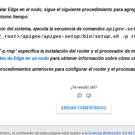
lar Edge en el nodo, sigue el siguiente procedimiento para agre
mismo tiempo:
olo del sistema, ejecuta la secuencia de comandos
apigee-se
t_root>/apigee/apigee-setup/bin/setup.sh -p r
“-p rmp” especifica la instalación del router y el procesador de
es de Edge en un nodo
para obtener información sobre cómo cre
procedimientos anteriores para configurar el router y el procesa
¿Te resultó útil?
ENVIAR COMENTARIOS
trario, el contenido de esta página está sujeto a la
licencia Atribución 4.0 d