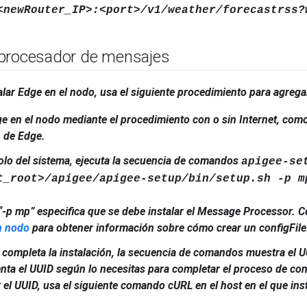
<newRouter_IP>:<port>/v1/weather/forecastrss?
procesador de mensajes
lar Edge en el nodo, usa el siguiente procedimiento para agreg
ge en el nodo mediante el procedimiento con o sin Internet, com
n de Edge.
olo del sistema, ejecuta la secuencia de comandos
apigee-se
t_root>/apigee/apigee-setup/bin/setup.sh -p m
“-p mp” especifica que se debe instalar el Message Processor. 
n nodo
para obtener información sobre cómo crear un
configFile
completa la instalación, la secuencia de comandos muestra el 
nta el UUID según lo necesitas para completar el proceso de con
 el UUID, usa el siguiente comando cURL en el host en el que ins