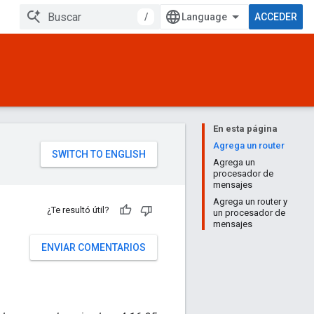
/
ACCEDER
En esta página
Agrega un router
Agrega un
procesador de
mensajes
Agrega un router y
¿Te resultó útil?
un procesador de
mensajes
ENVIAR COMENTARIOS