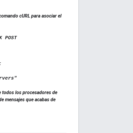
e comando cURL para asociar el
X POST
:
rvers"
e todos los procesadores de
r de mensajes que acabas de