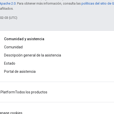
 Apache 2.0
. Para obtener más información, consulta las
políticas del sitio de
afiliados.
-02-03 (UTC)
Comunidad y asistencia
Comunidad
Descripción general de la asistencia
Estado
Portal de asistencia
 Platform
Todos los productos
nage cookies