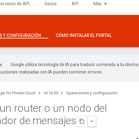
ervisión de API
Sense
API
Más
S Y CONFIGURACIÓN
CÓMO INSTALAR EL PORTAL
Google utiliza tecnología de IA para traducir contenido a tu idioma
ducciones realizadas con IA pueden contener errores.
ge for Private Cloud
v4.16.05
Operaciones y configuración
un router o un nodo del
dor de mensajes