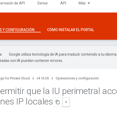
ervisión de API
Sense
API
Más
S Y CONFIGURACIÓN
CÓMO INSTALAR EL PORTAL
Google utiliza tecnología de IA para traducir contenido a tu idioma
izadas con IA pueden contener errores.
ge for Private Cloud
v4.16.05
Operaciones y configuración
rmitir que la IU perimetral ac
ones IP locales