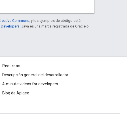
e Creative Commons
, y los ejemplos de código están
e Developers
. Java es una marca registrada de Oracle o
Recursos
Descripción general del desarrollador
4-minute videos for developers
Blog de Apigee