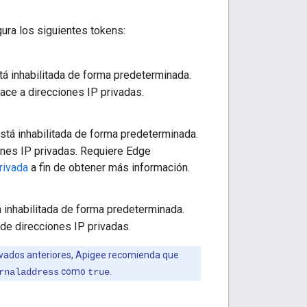
gura los siguientes tokens:
á inhabilitada de forma predeterminada.
race a direcciones IP privadas.
stá inhabilitada de forma predeterminada.
ones IP privadas. Requiere Edge
rivada
a fin de obtener más información.
 inhabilitada de forma predeterminada.
de direcciones IP privadas.
rivados anteriores, Apigee recomienda que
como
.
rnaladdress
true