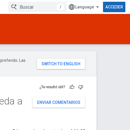
/
ACCEDER
 preferido. Las
¿Te resultó útil?
ceda a
ENVIAR COMENTARIOS