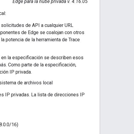
Edge para la nube privada v. 4.16.05
al:
r solicitudes de API a cualquier URL
mponentes de Edge se coalojan con otros
la potencia de la herramienta de Trace
 en la especificación se describen esos
ás. Como parte de la especificación,
ción IP privada.
sistema de archivos local
s IP privadas. La lista de direcciones IP
8.0.0/16)