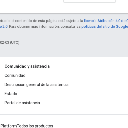
trario, el contenido de esta página está sujeto a la
licencia Atribución 4.0 d
e 2.0
. Para obtener más información, consulta las
políticas del sitio de Googl
-02-03 (UTC)
Comunidad y asistencia
Comunidad
Descripción general de la asistencia
Estado
Portal de asistencia
 Platform
Todos los productos