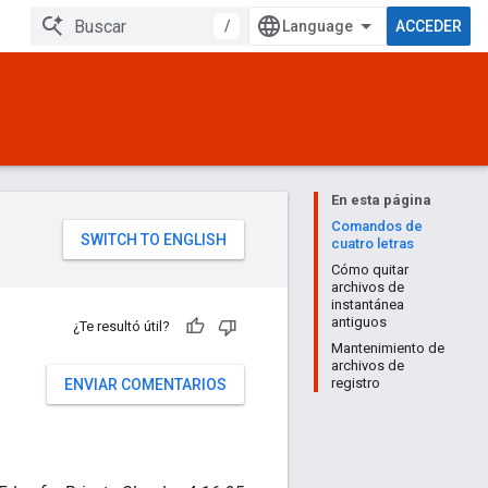
/
ACCEDER
En esta página
Comandos de
cuatro letras
Cómo quitar
archivos de
instantánea
antiguos
¿Te resultó útil?
Mantenimiento de
archivos de
registro
ENVIAR COMENTARIOS