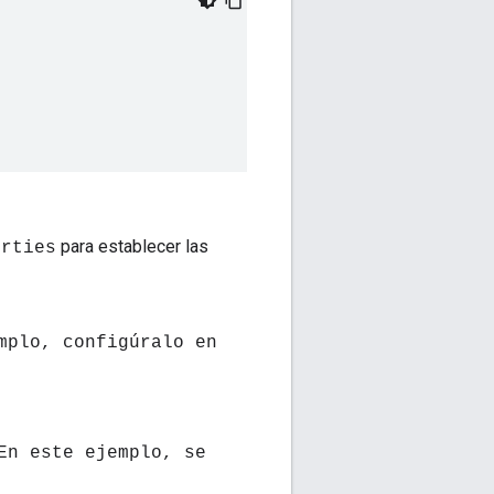
para establecer las
erties
mplo, configúralo en
En este ejemplo, se