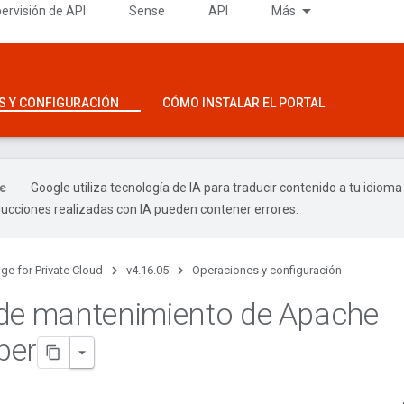
ervisión de API
Sense
API
Más
S Y CONFIGURACIÓN
CÓMO INSTALAR EL PORTAL
Google utiliza tecnología de IA para traducir contenido a tu idioma
ducciones realizadas con IA pueden contener errores.
ge for Private Cloud
v4.16.05
Operaciones y configuración
de mantenimiento de Apache
per