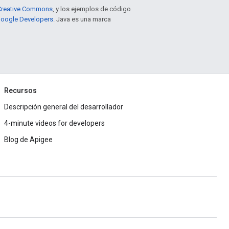
e Creative Commons
, y los ejemplos de código
 Google Developers
. Java es una marca
Recursos
Descripción general del desarrollador
4-minute videos for developers
Blog de Apigee