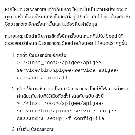
หากโหนด Cassandra เดียวล้มเหลว โหนดนั้นเป็นส่วนหนึ่งของชุด
คุณจะสร้างโหนดใหม่ที่มีชื่อโฮสต์/ที่อยู่ IP เดียวกันได้ คุณต้องติดตั้ง
Cassandra อีกครั้งเท่านั้นและไม่ต้องคืนค่าข้อมูล
หมายเหตุ: เมื่อดำเนินการติดตั้งอีกครั้งบนโหนดที่ไม่ใช่ Seed ให้
ตรวจสอบว่าโหนด Cassandra Seed อย่างน้อย 1 โหนดปรากฏขึ้น
ติดตั้ง Cassandra อีกครั้ง
> /<inst_root>/apigee/apigee-
service/bin/apigee-service apigee-
cassandra install
เรียกใช้การตั้งค่าบนโหนด Cassandra โดยใช้ไฟล์การกำหนด
ค่าเดียวกันกับที่ใช้เมื่อติดตั้งโหนดต้นฉบับ ดังนี้
> /<inst_root>/apigee/apigee-
service/bin/apigee-service apigee-
cassandra setup -f configFile
เริ่มต้น Cassandra: