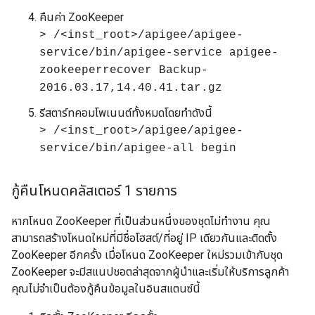
คืนค่า ZooKeeper
> /<inst_root>/apigee/apigee-
service/bin/apigee-service apigee-
zookeeperrecover Backup-
2016.03.17,14.40.41.tar.gz
รีสตาร์ทคอมโพเนนต์ทั้งหมดโดยทำดังนี้
> /<inst_root>/apigee/apigee-
service/bin/apigee-all begin
กู้คืนโหนดคลัสเตอร์ 1 รายการ
หากโหนด ZooKeeper ที่เป็นส่วนหนึ่งของชุดไม่ทำงาน คุณ
สามารถสร้างโหนดใหม่ที่มีชื่อโฮสต์/ที่อยู่ IP เดียวกันและติดตั้ง
ZooKeeper อีกครั้ง เมื่อโหนด ZooKeeper ใหม่รวมเข้ากับชุด
ZooKeeper จะมีสแนปชอตล่าสุดจากผู้นำและเริ่มให้บริการลูกค้า
คุณไม่จำเป็นต้องกู้คืนข้อมูลในอินสแตนซ์นี้