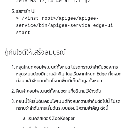
2016.03.17,14.40.41.tar.gz
รีสตาร์ท UI:
> /<inst_root>/apigee/apigee-
service/bin/apigee-service edge-ui
start
กู้คืนไซต์ให้เสร็จสมบูรณ์
หยุดโหนดคอมโพเนนต์ทั้งหมด โปรดทราบว่าลำดับของการ
หยุดระบบย่อยมีความสำคัญ โดยเริ่มจากโหนด Edge ทั้งหมด
ก่อน แล้วจึงตามด้วยโหนดพื้นที่เก็บข้อมูลทั้งหมด
คืนค่าคอมโพเนนต์ทั้งหมดตามที่อธิบายไว้ข้างต้น
ตอนนี้ให้เริ่มต้นคอมโพเนนต์ทั้งหมดตามลำดับต่อไปนี้ โปรด
ทราบว่าลำดับการเริ่มต้นระบบย่อยมีความสำคัญ ดังนี้
เริ่มคลัสเตอร์ ZooKeeper