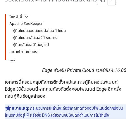
ในหน้านี้
Apache ZooKeeper
กู้คืนโหนดแบบสแตนด์อโลน 1 โหนด
กู้คืนโหนดคลัสเตอร์ 1 รายการ
กู้คืนคลัสเตอร์ที่สมบูรณ์
อาปาเช่ คาสซานดรา
Edge สำหรับ Private Cloud เวอร์ชัน 4.16.05
เอกสารนี้ครอบคลุมถึงการติดตั้งใหม่และการกู้คืนคอมโพเนนต์
Edge ใช้ขั้นตอนนี้หากคุณต้องติดตั้งคอมโพเนนต์ Edge อีกครั้ง
ก่อนกู้คืนข้อมูลสำรอง
หมายเหตุ:
กระบวนการเหล่านี้จะถือว่าคุณติดตั้งคอมโพเนนต์อีกครั้งบน
โหนดที่มีที่อยู่ IP หรือชื่อ DNS เดียวกันกับโหนดที่ดำเนินการไม่สำเร็จ