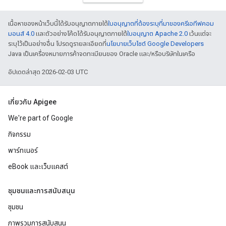
เนื้อหาของหน้าเว็บนี้ได้รับอนุญาตภายใต้
ใบอนุญาตที่ต้องระบุที่มาของครีเอทีฟคอม
มอนส์ 4.0
และตัวอย่างโค้ดได้รับอนุญาตภายใต้
ใบอนุญาต Apache 2.0
เว้นแต่จะ
ระบุไว้เป็นอย่างอื่น โปรดดูรายละเอียดที่
นโยบายเว็บไซต์ Google Developers
Java เป็นเครื่องหมายการค้าจดทะเบียนของ Oracle และ/หรือบริษัทในเครือ
อัปเดตล่าสุด 2026-02-03 UTC
เกี่ยวกับ Apigee
We're part of Google
กิจกรรม
พาร์ทเนอร์
eBook และเว็บแคสต์
ชุมชนและการสนับสนุน
ชุมชน
ภาพรวมการสนับสนุน