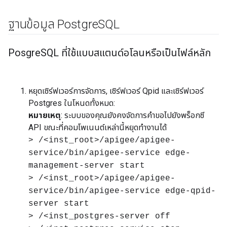
ฐานข้อมูล Postgre
SQL
Posgre
SQL ที่ใช้แบบสแตนด์อโลนหรือเป็นไฟล์หลัก
หยุดเซิร์ฟเวอร์การจัดการ, เซิร์ฟเวอร์ Qpid และเซิร์ฟเวอร์
Postgres ในโหนดทั้งหมด:
หมายเหตุ
: ระบบของคุณยังคงจัดการคำขอไปยังพร็อกซี
API ขณะที่คอมโพเนนต์เหล่านี้หยุดทำงานได้
> /<inst_root>/apigee/apigee-
service/bin/apigee-service edge-
management-server start
> /<inst_root>/apigee/apigee-
service/bin/apigee-service edge-qpid-
server start
> /<inst_postgres-server off