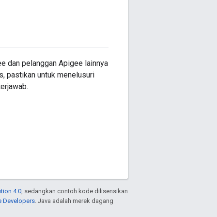
ee dan pelanggan Apigee lainnya
s, pastikan untuk menelusuri
terjawab.
tion 4.0
, sedangkan contoh kode dilisensikan
e Developers
. Java adalah merek dagang