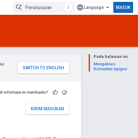
/
MASUK
Pada halaman ini
ke
Mengakses
Komunitas Apigee
h informasi ini membantu?
KIRIM MASUKAN