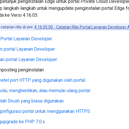
i petunjuk penginstalan Edge untuk portal Private Cloud Develope
up langkah-langkah untuk mengupdate penginstalan portal Edge f
a ke Versi 4.16.05.
catatan rilis di sini:
4.16.05.00 - Catatan Rilis Portal Layanan Developer
 Portal Layanan Developer
n portal Layanan Developer
an portal Layanan Developer
posting penginstalan
etel port HTTP yang digunakan oleh portal
lai, menghentikan, atau memulai ulang portal
ntah Drush yang biasa digunakan
onfigurasi portal untuk menggunakan HTTPS
upgrade ke PHP 7.0.x