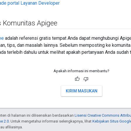
de portal Layanan Developer
 Komunitas Apigee
ee
adalah referensi gratis tempat Anda dapat menghubungi Apig
aan, tips, dan masalah lainnya. Sebelum memposting ke komunita
da terlebih dahulu untuk melihat apakah pertanyaan Anda sudah 
Apakah informasi ini membantu?
KIRIM MASUKAN
onten di halaman ini dilisensikan berdasarkan
Lisensi Creative Commons Attribu
e 2.0
. Untuk mengetahui informasi selengkapnya, lihat
Kebijakan Situs Googl
au afiliasinya.