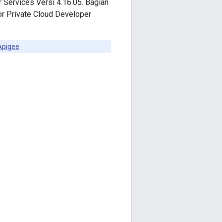
r Services Versi 4.16.05. Bagian
or Private Cloud Developer
 Apigee