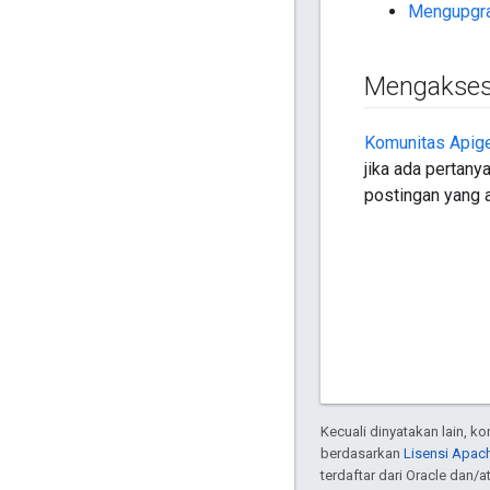
Mengupgra
Mengakses
Komunitas Apig
jika ada pertany
postingan yang a
Kecuali dinyatakan lain, k
berdasarkan
Lisensi Apach
terdaftar dari Oracle dan/at