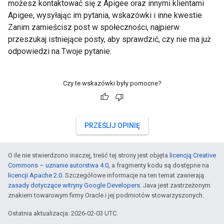
możesz kontaktować się z Apigee oraz innymi klientami
Apigee, wysyłając im pytania, wskazówki i inne kwestie.
Zanim zamieścisz post w społeczności, najpierw
przeszukaj istniejące posty, aby sprawdzić, czy nie ma już
odpowiedzi na Twoje pytanie.
Czy te wskazówki były pomocne?
PRZEŚLIJ OPINIĘ
O ile nie stwierdzono inaczej, treść tej strony jest objęta
licencją Creative
Commons – uznanie autorstwa 4.0
, a fragmenty kodu są dostępne na
licencji Apache 2.0
. Szczegółowe informacje na ten temat zawierają
zasady dotyczące witryny Google Developers
. Java jest zastrzeżonym
znakiem towarowym firmy Oracle i jej podmiotów stowarzyszonych.
Ostatnia aktualizacja: 2026-02-03 UTC.