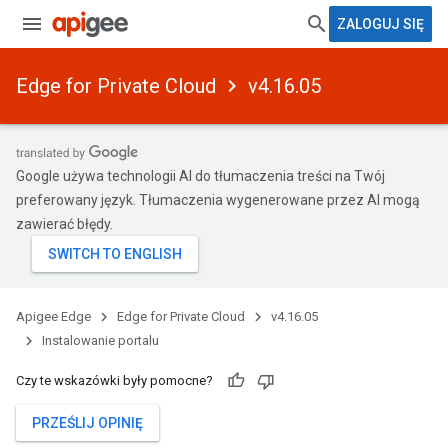
ZALOGUJ SIĘ
Edge for Private Cloud
v4.16.05
Google używa technologii AI do tłumaczenia treści na Twój
preferowany język. Tłumaczenia wygenerowane przez AI mogą
zawierać błędy.
Apigee Edge
Edge for Private Cloud
v4.16.05
Instalowanie portalu
Czy te wskazówki były pomocne?
PRZEŚLIJ OPINIĘ