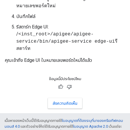
หมายเลขพอร์ตใหม่
บันทึกไฟล์
รีสตาร์ท Edge UI:
/
<inst_root>/apigee/apigee-
service/bin/apigee-service edge-uiรี
สตาร์ท
คุณเข้าถึง Edge UI ในหมายเลขพอร์ตใหม่ได้แล้ว
ข้อมูลนี้มีประโยชน์ไหม
ส่งความคิดเห็น
เนื้อหาของหน้าเว็บนี้ได้รับอนุญาตภายใต้
ใบอนุญาตที่ต้องระบุที่มาของครีเอทีฟคอม
มอนส์ 4.0
และตัวอย่างโค้ดได้รับอนุญาตภายใต้
ใบอนุญาต Apache 2.0
เว้นแต่จะ