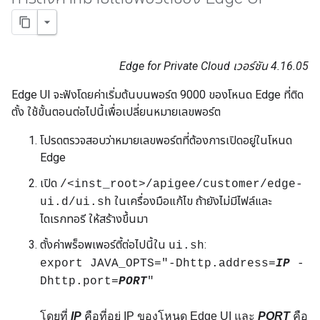
Edge for Private Cloud เวอร์ชัน 4.16.05
Edge UI จะฟังโดยค่าเริ่มต้นบนพอร์ต 9000 ของโหนด Edge ที่ติด
ตั้ง ใช้ขั้นตอนต่อไปนี้เพื่อเปลี่ยนหมายเลขพอร์ต
โปรดตรวจสอบว่าหมายเลขพอร์ตที่ต้องการเปิดอยู่ในโหนด
Edge
เปิด
/<inst_root>/apigee/customer/edge-
ในเครื่องมือแก้ไข ถ้ายังไม่มีไฟล์และ
ui.d/ui.sh
ไดเรกทอรี ให้สร้างขึ้นมา
ตั้งค่าพร็อพเพอร์ตี้ต่อไปนี้ใน
:
ui.sh
export JAVA_OPTS="-Dhttp.address=
IP
-
Dhttp.port=
PORT
"
โดยที่
IP
คือที่อยู่ IP ของโหนด Edge UI และ
PORT
คือ