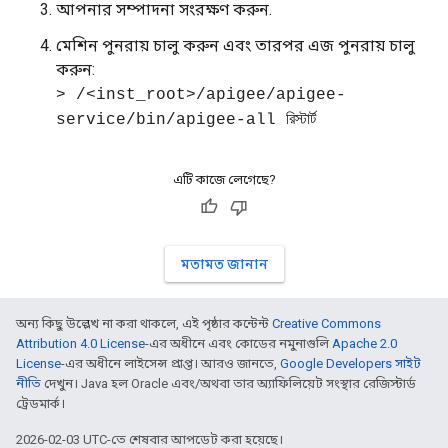
আপনার সম্পাদনা সংরক্ষণ করুন.
মেশিন পুনরায় চালু করুন এবং তারপর এজ পুনরায় চালু
করুন:
> /<inst_root>/apigee/apigee-
service/bin/apigee-all রিস্টার্ট
এটি কাজে লেগেছে?
মতামত জানান
অন্য কিছু উল্লেখ না করা থাকলে, এই পৃষ্ঠার কন্টেন্ট
Creative Commons
Attribution 4.0 License
-এর অধীনে এবং কোডের নমুনাগুলি
Apache 2.0
License
-এর অধীনে লাইসেন্স প্রাপ্ত। আরও জানতে,
Google Developers সাইট
নীতি
দেখুন। Java হল Oracle এবং/অথবা তার অ্যাফিলিয়েট সংস্থার রেজিস্টার্ড
ট্রেডমার্ক।
2026-02-03 UTC-তে শেষবার আপডেট করা হয়েছে।