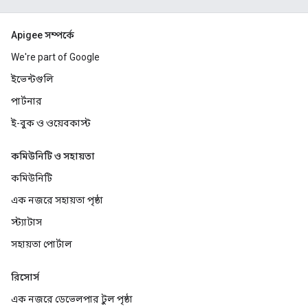
Apigee সম্পর্কে
We're part of Google
ইভেন্টগুলি
পার্টনার
ই-বুক ও ওয়েবকাস্ট
কমিউনিটি ও সহায়তা
কমিউনিটি
এক নজরে সহায়তা পৃষ্ঠা
স্ট্যাটাস
সহায়তা পোর্টাল
রিসোর্স
এক নজরে ডেভেলপার টুল পৃষ্ঠা