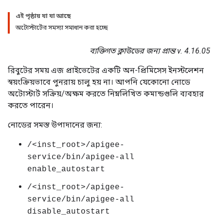
এই পৃষ্ঠায় যা যা আছে
অটোস্টার্টের সমস্যা সমাধান করা হচ্ছে
ব্যক্তিগত ক্লাউডের জন্য প্রান্ত v. 4.16.05
রিবুটের সময় এজ প্রাইভেটের একটি অন-প্রিমিসেস ইনস্টলেশন
স্বয়ংক্রিয়ভাবে পুনরায় চালু হয় না। আপনি যেকোনো নোডে
অটোস্টার্ট সক্রিয়/অক্ষম করতে নিম্নলিখিত কমান্ডগুলি ব্যবহার
করতে পারেন।
নোডের সমস্ত উপাদানের জন্য:
/<inst_root>/apigee-
service/bin/apigee-all
enable_autostart
/<inst_root>/apigee-
service/bin/apigee-all
disable_autostart