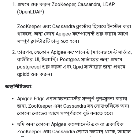
প্রথমে শুরু করুন ZooKeeper, Cassandra, LDAP
(OpenLDAP)
ZooKeeper এবং Cassandra ক্লাস্টার হিসাবে ইনস্টল করা
থাকলে, অন্য কোন Apigee কম্পোনেন্ট শুরু করার আগে
সম্পূর্ণ ক্লাস্টারটি চালু হতে হবে।
তারপর, যেকোন Apigee কম্পোনেন্ট (ম্যানেজমেন্ট সার্ভার,
রাউটার, UI, ইত্যাদি)। Postgres সার্ভারের জন্য প্রথমে
postgresql শুরু করুন এবং Qpid সার্ভারের জন্য প্রথমে
qpidd শুরু করুন।
অন্তর্নিহিততা:
Apigee Edge এনভায়রনমেন্টের সম্পূর্ণ পুনঃসূচনা করার
জন্য, ZooKeeper এবং Cassandra সহ নোডগুলিকে অন্য
কোনো নোডের আগে সম্পূর্ণরূপে বুট করতে হবে।
যদি অন্য কোনো Apigee কম্পোনেন্ট এক বা একাধিক
ZooKeeper এবং Cassandra নোডে চলমান থাকে, তাহলে