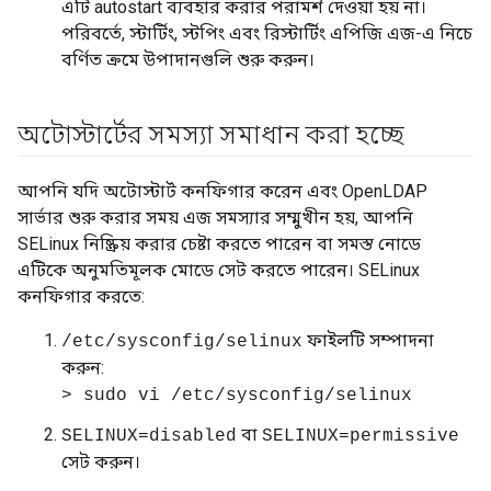
এটি autostart ব্যবহার করার পরামর্শ দেওয়া হয় না।
পরিবর্তে, স্টার্টিং, স্টপিং এবং রিস্টার্টিং এপিজি এজ-এ নিচে
বর্ণিত ক্রমে উপাদানগুলি শুরু করুন।
অটোস্টার্টের সমস্যা সমাধান করা হচ্ছে
আপনি যদি অটোস্টার্ট কনফিগার করেন এবং OpenLDAP
সার্ভার শুরু করার সময় এজ সমস্যার সম্মুখীন হয়, আপনি
SELinux নিষ্ক্রিয় করার চেষ্টা করতে পারেন বা সমস্ত নোডে
এটিকে অনুমতিমূলক মোডে সেট করতে পারেন। SELinux
কনফিগার করতে:
ফাইলটি সম্পাদনা
/etc/sysconfig/selinux
করুন:
> sudo vi /etc/sysconfig/selinux
বা
SELINUX=disabled
SELINUX=permissive
সেট করুন।