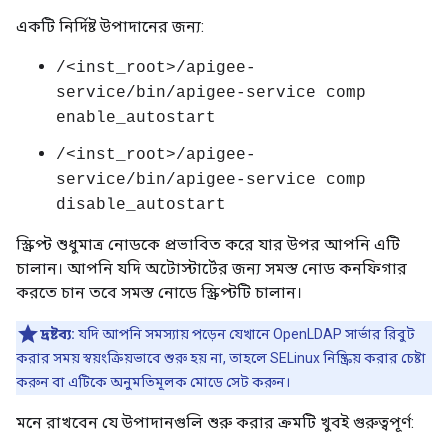
একটি নির্দিষ্ট উপাদানের জন্য:
/<inst_root>/apigee-
service/bin/apigee-service comp
enable_autostart
/<inst_root>/apigee-
service/bin/apigee-service comp
disable_autostart
স্ক্রিপ্ট শুধুমাত্র নোডকে প্রভাবিত করে যার উপর আপনি এটি
চালান। আপনি যদি অটোস্টার্টের জন্য সমস্ত নোড কনফিগার
করতে চান তবে সমস্ত নোডে স্ক্রিপ্টটি চালান।
দ্রষ্টব্য:
যদি আপনি সমস্যায় পড়েন যেখানে OpenLDAP সার্ভার রিবুট
করার সময় স্বয়ংক্রিয়ভাবে শুরু হয় না, তাহলে SELinux নিষ্ক্রিয় করার চেষ্টা
করুন বা এটিকে অনুমতিমূলক মোডে সেট করুন।
মনে রাখবেন যে উপাদানগুলি শুরু করার ক্রমটি খুবই গুরুত্বপূর্ণ: