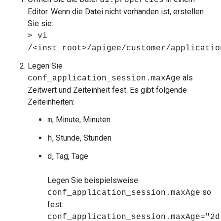
ui.properties
Editor. Wenn die Datei nicht vorhanden ist, erstellen
Sie sie:
> vi
/<inst_root>/apigee/customer/applicatio
Legen Sie
als
conf_application_session.maxAge
Zeitwert und Zeiteinheit fest. Es gibt folgende
Zeiteinheiten:
, Minute, Minuten
m
, Stunde, Stunden
h
, Tag, Tage
d
Legen Sie beispielsweise
so
conf_application_session.maxAge
fest:
conf_application_session.maxAge="2d