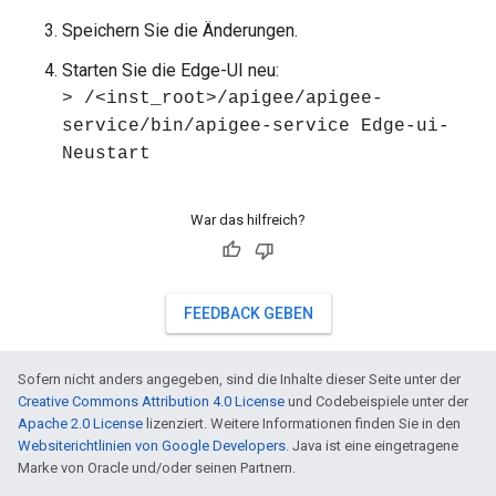
Speichern Sie die Änderungen.
Starten Sie die Edge-UI neu:
> /<inst_root>/apigee/apigee-
service/bin/apigee-service Edge-ui-
Neustart
War das hilfreich?
FEEDBACK GEBEN
Sofern nicht anders angegeben, sind die Inhalte dieser Seite unter der
Creative Commons Attribution 4.0 License
und Codebeispiele unter der
Apache 2.0 License
lizenziert. Weitere Informationen finden Sie in den
Websiterichtlinien von Google Developers
. Java ist eine eingetragene
Marke von Oracle und/oder seinen Partnern.