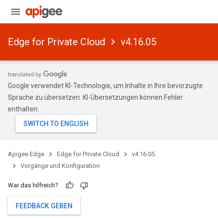
Edge for Private Cloud
v4.16.05
Google verwendet KI-Technologie, um Inhalte in Ihre bevorzugte
Sprache zu übersetzen. KI-Übersetzungen können Fehler
enthalten.
Apigee Edge
Edge for Private Cloud
v4.16.05
Vorgänge und Konfiguration
War das hilfreich?
FEEDBACK GEBEN