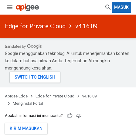
MASUK
Edge for Private Cloud
v4.16.09
Google menggunakan teknologi AI untuk menerjemahkan konten
ke dalam bahasa pilihan Anda. Terjemahan AI mungkin
mengandung kesalahan.
Apigee Edge
Edge for Private Cloud
v4.16.09
Menginstal Portal
Apakah informasi ini membantu?
KIRIM MASUKAN