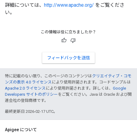
詳細については、
http://www.apache.org/
をご覧くださ
い。
この情報は役に立ちましたか？
フィードバックを送信
特に記載のない限り、このページのコンテンツは
クリエイティブ・コモ
ンズの表示 4.0 ライセンス
により使用許諾されます。コードサンプルは
Apache 2.0 ライセンス
により使用許諾されます。詳しくは、
Google
Developers サイトのポリシー
をご覧ください。Java は Oracle および関
連会社の登録商標です。
最終更新日 2026-02-17 UTC。
Apigee について