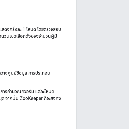
น แสดงครั้งละ 1 โหนด โดยตรวจสอบ
จำนวนเขตเลือกตั้งของจำนวนผู้มี
หว่างศูนย์ข้อมูล การประกอบ
นการ การคำนวณควอรัม แต่ละโหนด
้งชุด จากนั้น ZooKeeper ก็จะยังคง