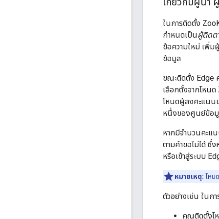
เกี่ยวกับผู้นำ 
ในการติดตั้ง Zo
กำหนดเป็น
ผู้ติดต
ข้อความใหม่ เพิ่ม
ข้อมูล
ขณะติดตั้ง Edge 
เลือกตั้งจากโหนด 
โหนดผู้ลงคะแนนขอ
หนึ่งของศูนย์ข้อมู
หากมีจำนวนคะแนนผู
ตามคำขอไม่ได้ ซึ
หรือเข้าสู่ระบบ Edg
หมายเหตุ:
โหนดผ
ตัวอย่างเช่น ในการ
คุณติดตั้ง