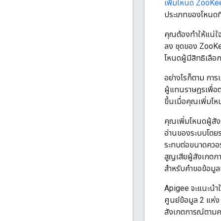
เพิ่มโหนด ZooKe
ประเภทของโหนดที่จะ
คุณต้องทำให้แน่ใจ
ลง ชุดของ ZooKeepe
โหนดผู้มีสิทธิเลือ
อย่างไรก็ตาม การเ
ผู้แทนราษฎรเพื่อตก
ขึ้นเมื่อคุณเพิ่ม
คุณเพิ่มโหนดผู้สัง
อ่านของระบบโดยรว
ระทบต่อขนาดควอรั
สูญเสียผู้สังเกต
สำหรับคำขอข้อมูล
Apigee จะแนะนำให
ศูนย์ข้อมูล 2 แห่ง
สังเกตการณ์ตามค