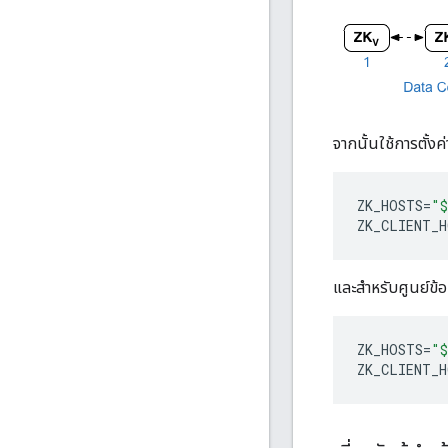
จากนั้นใช้การตั้ง
ZK_HOSTS
=
"$
ZK_CLIENT_H
และสำหรับศูนย์ข้อ
ZK_HOSTS
=
"$
ZK_CLIENT_H