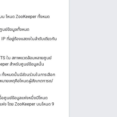
วกันบน โหนด ZooKeeper ทั้งหมด
นย์ข้อมูลทั้งหมด
้น IP ที่อยู่ต้องแสดงในลำดับเดียวกัน
_HOSTS ใน สภาพแวดล้อมหลายศูนย์
per สำหรับศูนย์ข้อมูลนั้น
 ทั้งหมดนั้นมีส่วนร่วมในการเลือก
่า หมายเหตุคือโหนด
ผู้สังเกตการณ์
ื่อศูนย์ข้อมูลแห่งหนึ่งมีโหนด
 2 แห่ง โดย ZooKeeper บนโหนด 9