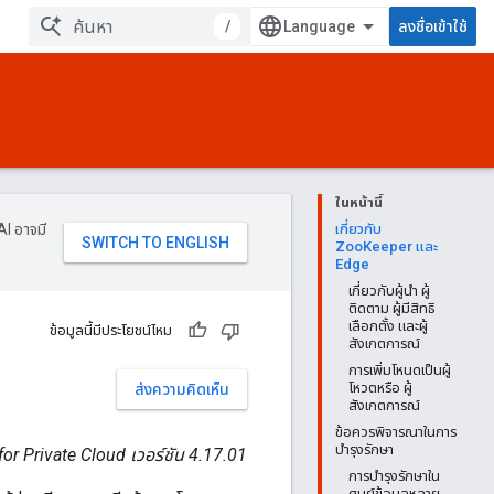
/
ลงชื่อเข้าใช้
ในหน้านี้
AI อาจมี
เกี่ยวกับ
ZooKeeper และ
Edge
เกี่ยวกับผู้นำ ผู้
ติดตาม ผู้มีสิทธิ
เลือกตั้ง และผู้
ข้อมูลนี้มีประโยชน์ไหม
สังเกตการณ์
การเพิ่มโหนดเป็นผู้
โหวตหรือ ผู้
ส่งความคิดเห็น
สังเกตการณ์
ข้อควรพิจารณาในการ
บำรุงรักษา
or Private Cloud เวอร์ชัน 4.17.01
การบำรุงรักษาใน
ศูนย์ข้อมูลหลาย