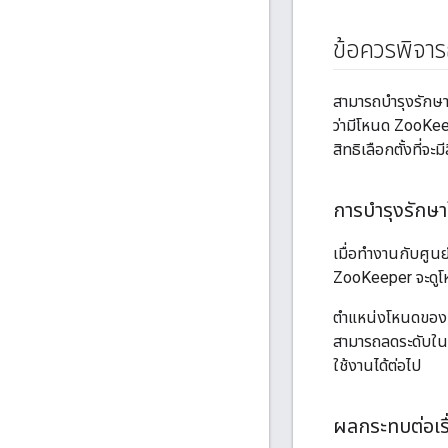
ข้อควรพิจา
สามารถบำรุงรักษา
ว่ามีโหนด ZooKee
สิทธิเลือกตั้งที่จะม
การบำรุงรักษา
เมื่อทำงานกับศูน
ZooKeeper จะดูโห
ตำแหน่งโหนดของผู้
สามารถลดระดับในศู
ใช้งานได้ต่อไป
ผลกระทบต่อเรื