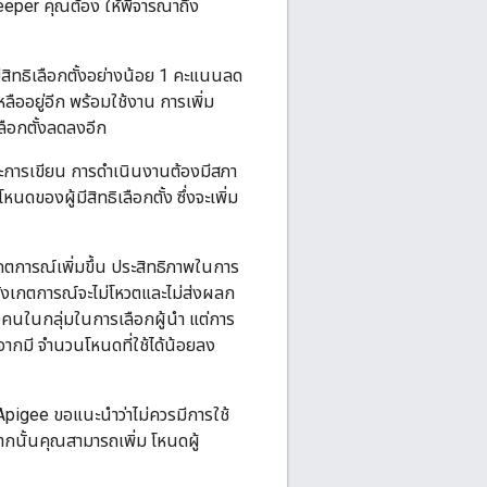
eeper คุณต้อง ให้พิจารณาถึง
มีสิทธิเลือกตั้งอย่างน้อย 1 คะแนนลด
ลืออยู่อีก พร้อมใช้งาน การเพิ่ม
เลือกตั้งลดลงอีก
ราะการเขียน การดำเนินงานต้องมีสภา
นดของผู้มีสิทธิเลือกตั้ง ซึ่งจะเพิ่ม
งเกตการณ์เพิ่มขึ้น ประสิทธิภาพในการ
สังเกตการณ์จะไม่โหวตและไม่ส่งผลก
งคนในกลุ่มในการเลือกผู้นำ แต่การ
ากมี จำนวนโหนดที่ใช้ได้น้อยลง
 Apigee ขอแนะนำว่าไม่ควรมีการใช้
จากนั้นคุณสามารถเพิ่ม โหนดผู้