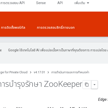
การตรวจสอบ API
Sense
API
เพิ่มเติม
การติดตั้งพอร์ทัล
การตรวจสอบสิทธิ์ภายนอก
Google ใช้เทคโนโลยี AI เพื่อแปลเนื้อหาเป็นภาษาที่คุณต้องการ การแปลโดย 
ge for Private Cloud
v4.17.01
การดําเนินการและการกําหนดค่า
บการบํารุงรักษา Zoo
Keeper
Edge f