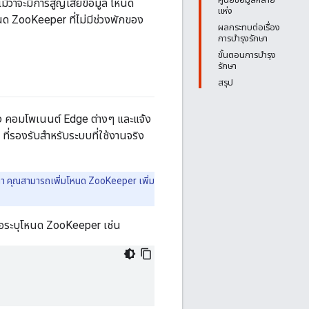
้ว่าจะมีการสูญเสียข้อมูล โหนด
แห่ง
นด ZooKeeper ที่ไม่มีช่วงพักของ
ผลกระทบต่อเรื่อง
การบำรุงรักษา
ขั้นตอนการบำรุง
รักษา
สรุป
 คอมโพเนนต์ Edge ต่างๆ และแจ้ง
ี่รองรับสำหรับระบบที่ใช้งานจริง
่ำ คุณสามารถเพิ่มโหนด ZooKeeper เพิ่ม
่อระบุโหนด ZooKeeper เช่น