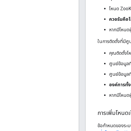
โหนด ZooKe
ควอรัมคือโห
หากมีโหนดผู
ในการติดตั้งที่มีศู
คุณติดตั้ง
ศูนย์ข้อมูลที
ศูนย์ข้อมูล
องค์การทั้ง
หากมีโหนดผู
การเพิ่มโหนดเป
ข้อกำหนดของระบบ