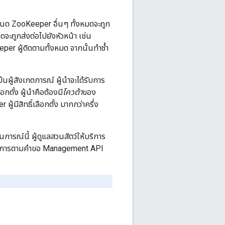
นด ZooKeeper อื่นๆ ทั้งหมดจะถูก
ะถูกส่งต่อไปยังหัวหน้า เช่น
per ผู้ติดตามทั้งหมด จากนั้นทำซ้ำ
ผู้สังเกตการณ์ ผู้นำจะได้รับการ
กตั้ง ผู้นำคือต้องมี
โควต้า
ของ
ีสิทธิ์เลือกตั้ง มากกว่าครึ่ง
การณ์นี้ ผู้ดูแลสวนสัตว์ให้บริการ
ำเนินการตามคำขอ Management API