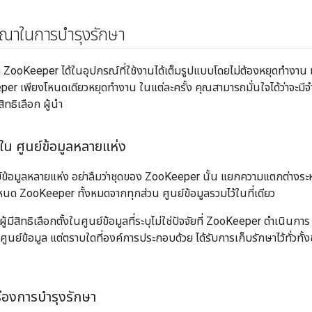
รณาในการบำรุงรักษา
 ZooKeeper ได้ในอุปกรณ์ที่ใช้งานได้เต็มรูปแบบโดยไม่ต้องหยุดทำงา
per เพียงโหนดเดียวหยุดทำงาน ในแต่ละครั้ง คุณสามารถมั่นใจได้ว่าจะมี
ีสิทธิเลือก ผู้นำ
ใน ศูนย์ข้อมูลหลายแห่ง
ย์ข้อมูลหลายแห่ง อย่าลืมว่าชุดของ ZooKeeper นั้น แยกความแตกต่างระ
นด ZooKeeper ทั้งหมดจากทุกส่วน ศูนย์ข้อมูลรวมไว้ในที่เดียว
มีสิทธิเลือกตั้งในศูนย์ข้อมูลที่ระบุไม่ใช่ปัจจัยที่ ZooKeeper ดำเนิ
นย์ข้อมูล แต่ตราบใดที่องค์การประกอบด้วย ได้รับการเก็บรักษาไว้ทั่วทั
่องการบำรุงรักษา