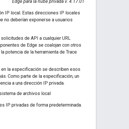
Edge para la nube privada v. 4.17.01
ón IP local. Estas direcciones IP locales
ue no deberían exponerse a usuarios
r solicitudes de API a cualquier URL
mponentes de Edge se coalojan con otros
la potencia de la herramienta de Trace
 en la especificación se describen esos
s. Como parte de la especificación, un
encia a una dirección IP privada.
sistema de archivos local
nes IP privadas de forma predeterminada.