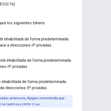
8.0.0/16)
gura los siguientes tokens:
á inhabilitada de forma predeterminada.
race a direcciones IP privadas.
stá inhabilitada de forma predeterminada.
nes IP privadas.
 inhabilitada de forma predeterminada.
de direcciones IP privadas.
rivados anteriores, Apigee recomienda que
como
.
rnaladdress
true