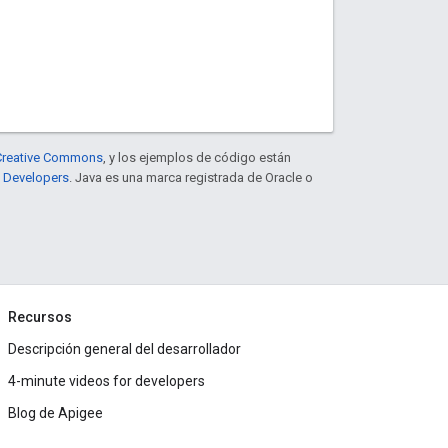
e Creative Commons
, y los ejemplos de código están
e Developers
. Java es una marca registrada de Oracle o
Recursos
Descripción general del desarrollador
4-minute videos for developers
Blog de Apigee