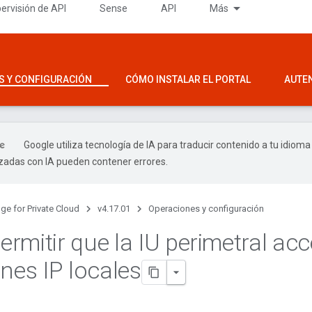
ervisión de API
Sense
API
Más
S Y CONFIGURACIÓN
CÓMO INSTALAR EL PORTAL
AUTE
Google utiliza tecnología de IA para traducir contenido a tu idioma
izadas con IA pueden contener errores.
ge for Private Cloud
v4.17.01
Operaciones y configuración
rmitir que la IU perimetral ac
ones IP locales