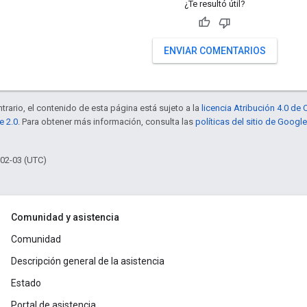
¿Te resultó útil?
ENVIAR COMENTARIOS
trario, el contenido de esta página está sujeto a la
licencia Atribución 4.0 d
e 2.0
. Para obtener más información, consulta las
políticas del sitio de Googl
-02-03 (UTC)
Comunidad y asistencia
Comunidad
Descripción general de la asistencia
Estado
Portal de asistencia