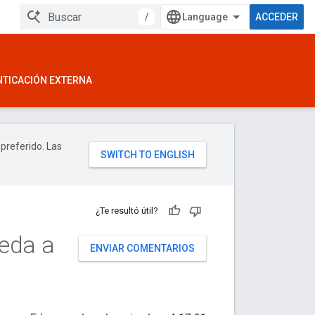
/
ACCEDER
NTICACIÓN EXTERNA
 preferido. Las
¿Te resultó útil?
ceda a
ENVIAR COMENTARIOS