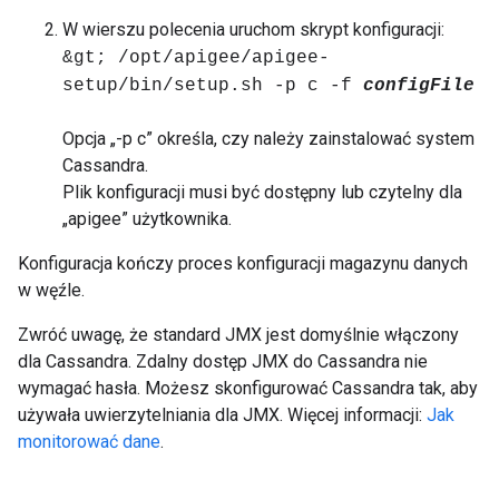
W wierszu polecenia uruchom skrypt konfiguracji:
&gt; /opt/apigee/apigee-
setup/bin/setup.sh -p c -f
configFile
Opcja „-p c” określa, czy należy zainstalować system
Cassandra.
Plik konfiguracji musi być dostępny lub czytelny dla
„apigee” użytkownika.
Konfiguracja kończy proces konfiguracji magazynu danych
w węźle.
Zwróć uwagę, że standard JMX jest domyślnie włączony
dla Cassandra. Zdalny dostęp JMX do Cassandra nie
wymagać hasła. Możesz skonfigurować Cassandra tak, aby
używała uwierzytelniania dla JMX. Więcej informacji:
Jak
monitorować dane
.