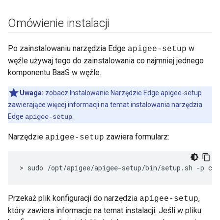
Omówienie instalacji
Po zainstalowaniu narzędzia Edge
w
apigee-setup
węźle używaj tego do zainstalowania co najmniej jednego
komponentu BaaS w węźle.
Uwaga:
zobacz
Instalowanie Narzędzie Edge apigee-setup
zawierające więcej informacji na temat instalowania narzędzia
Edge
.
apigee-setup
Narzędzie
zawiera formularz:
apigee-setup
> sudo /opt/apigee/apigee-setup/bin/setup.sh -p co
Przekaż plik konfiguracji do narzędzia
,
apigee-setup
który zawiera informacje na temat instalacji. Jeśli w pliku