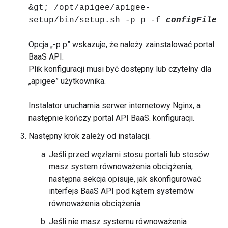
&gt; /opt/apigee/apigee-
setup/bin/setup.sh -p p -f
configFile
Opcja „-p p” wskazuje, że należy zainstalować portal
BaaS API.
Plik konfiguracji musi być dostępny lub czytelny dla
„apigee” użytkownika.
Instalator uruchamia serwer internetowy Nginx, a
następnie kończy portal API BaaS. konfiguracji.
Następny krok zależy od instalacji.
Jeśli przed węzłami stosu portali lub stosów
masz system równoważenia obciążenia,
następna sekcja opisuje, jak skonfigurować
interfejs BaaS API pod kątem systemów
równoważenia obciążenia.
Jeśli nie masz systemu równoważenia