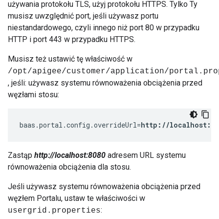
używania protokołu TLS, użyj protokołu HTTPS. Tylko Ty
musisz uwzględnić port, jeśli używasz portu
niestandardowego, czyli innego niż port 80 w przypadku
HTTP i port 443 w przypadku HTTPS.
Musisz też ustawić tę właściwość w
/opt/apigee/customer/application/portal.pro
, jeśli: używasz systemu równoważenia obciążenia przed
węzłami stosu:
baas.portal.config.overrideUrl=
http://localhost:80
Zastąp
http://localhost:8080
adresem URL systemu
równoważenia obciążenia dla stosu.
Jeśli używasz systemu równoważenia obciążenia przed
węzłem Portalu, ustaw te właściwości w
:
usergrid.properties