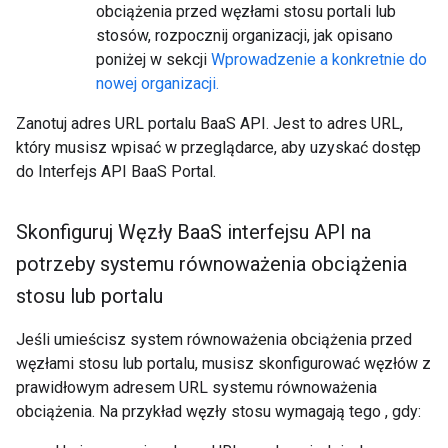
obciążenia przed węzłami stosu portali lub
stosów, rozpocznij organizacji, jak opisano
poniżej w sekcji
Wprowadzenie a konkretnie do
nowej organizacji.
Zanotuj adres URL portalu BaaS API. Jest to adres URL,
który musisz wpisać w przeglądarce, aby uzyskać dostęp
do Interfejs API BaaS Portal.
Skonfiguruj Węzły Baa
S interfejsu API na
potrzeby systemu równoważenia obciążenia
stosu lub portalu
Jeśli umieścisz system równoważenia obciążenia przed
węzłami stosu lub portalu, musisz skonfigurować węzłów z
prawidłowym adresem URL systemu równoważenia
obciążenia. Na przykład węzły stosu wymagają tego , gdy: