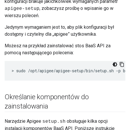
konfiguracji brakuje jakichkolwiek wymaganych parametr
, zobaczysz prośbę o wpisanie go w
apigee-setup
wierszu poleceń.
Jedynym wymaganiem jest to, aby plik konfiguracji był
dostępny i czytelny dla „apigee” użytkownika.
Możesz na przykład zainstalować stos BaaS API za
pomocą następującego polecenia:
> sudo /opt/apigee/apigee-setup/bin/setup.sh -p b 
Określanie komponentów do
zainstalowania
Narzędzie Apigee
obsługuje kilka opcji
setup.sh
instalacji komponentów BaaS API. Poniższe instrukcje