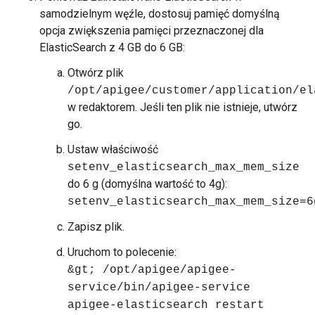
samodzielnym węźle, dostosuj pamięć domyślną
opcja zwiększenia pamięci przeznaczonej dla
ElasticSearch z 4 GB do 6 GB:
Otwórz plik
/opt/apigee/customer/application/el
w redaktorem. Jeśli ten plik nie istnieje, utwórz
go.
Ustaw właściwość
setenv_elasticsearch_max_mem_size
do 6 g (domyślna wartość to 4g):
setenv_elasticsearch_max_mem_size=6
Zapisz plik.
Uruchom to polecenie:
&gt; /opt/apigee/apigee-
service/bin/apigee-service
apigee-elasticsearch restart