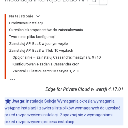
Na tej stronie
Omówienie instalacji
Określanie komponentów do zainstalowania
Tworzenie pliku konfiguracji
Zainstaluj API BaaS w jednym węźle
Zainstaluj API BaaS w 7 lub 10 węzłach
Opcjonalnie – zainstaluj Cassandra: maszyna 8, 9 i 10
Konfigurowanie zadania Cassandra cron
Zainstaluj ElasticSearch: Maszyna 1, 2 i 3
Edge for Private Cloud w wersji 4.17.01
Uwaga:
instalacja Sekcja Wymagania
określa wymagania
wstępne instalacji i zawiera listę plików wymaganych do uzyskać
przed rozpoczęciem instalacji. Zapoznaj się z wymaganiami
przed rozpoczęciem procesu instalacji.