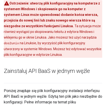
Ostrzeżenie:
utworzę plik konfiguracyjny na komputerze z
systemem Windows i skopiowanie go na komputer z
systemem Linux może spowodować dodanie końca wiersza,
przejścia do nowej linii lub znaku nowego wiersza które są
niezgodne ze wszystkimi funkcjami Linuksa.
Ta sytuacja może
również wystąpić po skopiowaniu tekstu z edytora Windows i
wklejeniu go w oknie Linuksa. Jako możesz też użyć narzędzia
na Linuksie, by wyczyścić plik konfiguracyjny.
dos2unix
utworzony w systemie Windows. Możesz też edytować wszystkie
pliki konfiguracyjne w edytorze Linuksa.
Zainstaluj API Baa
S w jednym węźle
Poniżej znajduje się plik konfiguracyjny instalacji interfejsu
API BaaS w jednym węźle. Edytuj ten plik jako niezbędne do
konfiguracji. Pełne informacje na temat pliku