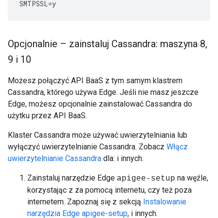
SMTPSSL
=
y
Opcjonalnie – zainstaluj Cassandra: maszyna 8
,
9 i 10
Możesz połączyć API BaaS z tym samym klastrem
Cassandra, którego używa Edge. Jeśli nie masz jeszcze
Edge, możesz opcjonalnie zainstalować Cassandra do
użytku przez API BaaS.
Klaster Cassandra może używać uwierzytelniania lub
wyłączyć uwierzytelnianie Cassandra. Zobacz
Włącz
uwierzytelnianie Cassandra
dla: i innych.
Zainstaluj narzędzie Edge
na węźle,
apigee-setup
korzystając z za pomocą internetu, czy też poza
internetem. Zapoznaj się z sekcją
Instalowanie
narzędzia Edge apigee-setup
, i innych.