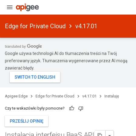
Edge for Private Cloud
v4.17.01
Google używa technologii AI do tłumaczenia treści na Twój
preferowany język. Tłumaczenia wygenerowane przez AI mogą
zawierać błędy.
Apigee Edge
Edge for Private Cloud
v4.17.01
Instaluję
Czy te wskazówki były pomocne?
PRZEŚLIJ OPINIĘ
Instalacja interfejsu Baa
S API