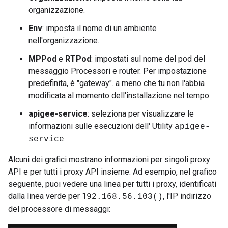
organizzazione.
Env
: imposta il nome di un ambiente
nell'organizzazione.
MPPod
e
RTPod
: impostati sul nome del pod del
messaggio Processori e router. Per impostazione
predefinita, è "gateway". a meno che tu non l'abbia
modificata al momento dell'installazione nel tempo.
apigee-service
: seleziona per visualizzare le
informazioni sulle esecuzioni dell' Utility
apigee-
.
service
Alcuni dei grafici mostrano informazioni per singoli proxy
API e per tutti i proxy API insieme. Ad esempio, nel grafico
seguente, puoi vedere una linea per tutti i proxy, identificati
dalla linea verde per 1
, l'IP indirizzo
92.168.56.103()
del processore di messaggi: