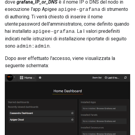
dove
grafana_IP_or_DNS
è il nome IP o DNS del nodo in
esecuzione l'app Apigee
di strumento
apigee-grafana
di authoring. Ti verrà chiesto di inserire il nome
utente:password dell'amministratore, come definito quando
hai installato
. La I valori predefiniti
apigee-grafana
indicati nelle istruzioni di installazione riportate di seguito
sono
.
admin:admin
Dopo aver effettuato l'accesso, viene visualizzata la
seguente schermata: