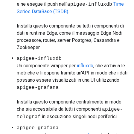
e ne esegue il push nell'
Time
apigee-influxdb
Series DataBase (TSDB)
.
Installa questo componente su tutti i componenti di
dati e runtime Edge, come il messaggio Edge Nodi
processore, router, server Postgres, Cassandra e
Zookeeper.
apigee-influxdb
Un componente wrapper per
influxdb
, che archivia le
metriche e li espone tramite un'API in modo che i dati
possano essere visualizzati in una UI utilizzando
.
apigee-grafana
Installa questo componente centralmente in modo
che sia accessibile da tutti i componenti
apigee-
in esecuzione singoli nodi periferici.
telegraf
apigee-grafana