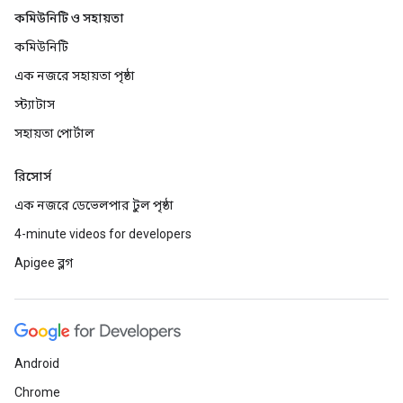
কমিউনিটি ও সহায়তা
কমিউনিটি
এক নজরে সহায়তা পৃষ্ঠা
স্ট্যাটাস
সহায়তা পোর্টাল
রিসোর্স
এক নজরে ডেভেলপার টুল পৃষ্ঠা
4-minute videos for developers
Apigee ব্লগ
Android
Chrome