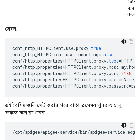
বৈশিষ্ট
ব্যবহা
করুন।
যেমন:
conf_http_HTTPClient
.
use
.
proxy
=
true
conf_http_HTTPClient
.
use
.
tunneling
=
false
conf
/
http
.
properties
+
HTTPClient
.
proxy
.
type
=
HTTP
conf
/
http
.
properties
+
HTTPClient
.
proxy
.
host
=
my
.
host
conf
/
http
.
properties
+
HTTPClient
.
proxy
.
port
=
3128
conf
/
http
.
properties
+
HTTPClient
.
proxy
.
user
=
uName
conf
/
http
.
properties
+
HTTPClient
.
proxy
.
password
=
pWo
এই বৈশিষ্ট্যগুলি সেট করার পরে বার্তা প্রসেসর পুনরায় চালু
করতে মনে রাখবেন:
/opt/apigee/apigee-service/bin/apigee-service edge