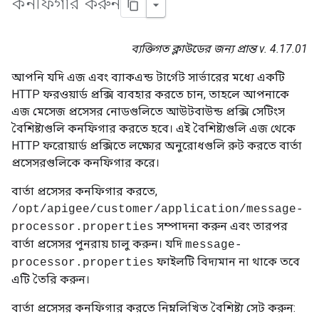
কনফিগার করুন
ব্যক্তিগত ক্লাউডের জন্য প্রান্ত v. 4.17.01
আপনি যদি এজ এবং ব্যাকএন্ড টার্গেট সার্ভারের মধ্যে একটি
HTTP ফরওয়ার্ড প্রক্সি ব্যবহার করতে চান, তাহলে আপনাকে
এজ মেসেজ প্রসেসর নোডগুলিতে আউটবাউন্ড প্রক্সি সেটিংস
বৈশিষ্ট্যগুলি কনফিগার করতে হবে। এই বৈশিষ্ট্যগুলি এজ থেকে
HTTP ফরোয়ার্ড প্রক্সিতে লক্ষ্যের অনুরোধগুলি রুট করতে বার্তা
প্রসেসরগুলিকে কনফিগার করে।
বার্তা প্রসেসর কনফিগার করতে,
/opt/apigee/customer/application/message-
সম্পাদনা করুন এবং তারপর
processor.properties
বার্তা প্রসেসর পুনরায় চালু করুন। যদি
message-
ফাইলটি বিদ্যমান না থাকে তবে
processor.properties
এটি তৈরি করুন।
বার্তা প্রসেসর কনফিগার করতে নিম্নলিখিত বৈশিষ্ট্য সেট করুন: