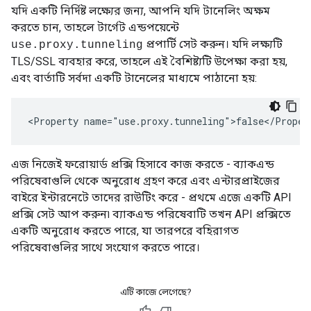
যদি একটি নির্দিষ্ট লক্ষ্যের জন্য, আপনি যদি টানেলিং অক্ষম
করতে চান, তাহলে টার্গেট এন্ডপয়েন্টে
প্রপার্টি সেট করুন। যদি লক্ষ্যটি
use.proxy.tunneling
TLS/SSL ব্যবহার করে, তাহলে এই বৈশিষ্ট্যটি উপেক্ষা করা হয়,
এবং বার্তাটি সর্বদা একটি টানেলের মাধ্যমে পাঠানো হয়:
<Property name="use.proxy.tunneling">false</Proper
এজ নিজেই ফরোয়ার্ড প্রক্সি হিসাবে কাজ করতে - ব্যাকএন্ড
পরিষেবাগুলি থেকে অনুরোধ গ্রহণ করে এবং এন্টারপ্রাইজের
বাইরে ইন্টারনেটে তাদের রাউটিং করে - প্রথমে এজে একটি API
প্রক্সি সেট আপ করুন৷ ব্যাকএন্ড পরিষেবাটি তখন API প্রক্সিতে
একটি অনুরোধ করতে পারে, যা তারপরে বহিরাগত
পরিষেবাগুলির সাথে সংযোগ করতে পারে।
এটি কাজে লেগেছে?