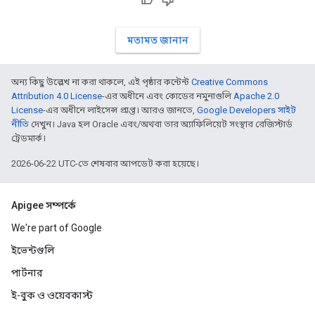
মতামত জানান
অন্য কিছু উল্লেখ না করা থাকলে, এই পৃষ্ঠার কন্টেন্ট
Creative Commons
Attribution 4.0 License
-এর অধীনে এবং কোডের নমুনাগুলি
Apache 2.0
License
-এর অধীনে লাইসেন্স প্রাপ্ত। আরও জানতে,
Google Developers সাইট
নীতি
দেখুন। Java হল Oracle এবং/অথবা তার অ্যাফিলিয়েট সংস্থার রেজিস্টার্ড
ট্রেডমার্ক।
2026-06-22 UTC-তে শেষবার আপডেট করা হয়েছে।
Apigee সম্পর্কে
We're part of Google
ইভেন্টগুলি
পার্টনার
ই-বুক ও ওয়েবকাস্ট