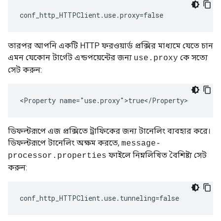
conf_http_HTTPClient.use.proxy=false
তারপর আপনি একটি HTTP ফরওয়ার্ড প্রক্সির মাধ্যমে যেতে চান
এমন যেকোন টার্গেট এন্ডপয়েন্টের জন্য
কে সত্যে
use.proxy
সেট করুন:
<Property name="use.proxy">true</Property>
ডিফল্টরূপে এজ প্রক্সিতে ট্রাফিকের জন্য টানেলিং ব্যবহার করে।
ডিফল্টরূপে টানেলিং অক্ষম করতে,
message-
ফাইলে নিম্নলিখিত বৈশিষ্ট্য সেট
processor.properties
করুন:
conf_http_HTTPClient.use.tunneling=false 