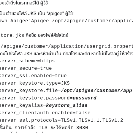
งเข้าถึงไดเรกทอรีได้ ผู้ใช้
ป็นเจ้าของไฟล์ JKS เป็น "apigee" ผู้ใช้:
own Apigee:Apigee /opt/apigee/customer/applic
คือชื่อ ของไฟล์คีย์สโตร์
store.jks
t/apigee/customer/application/usergrid.proper
างไปยังไฟล์ JKS และรหัสผ่านใน คีย์สโตร์และคีย์ หากไม่มีไฟล์อยู่ ให้สร้าง
server_scheme=https
server_secure=true
server_ssl.enabled=true
server_keystore.type=JKS
server_keystore.file=
/opt/apigee/customer/app
server_keystore.password=
password
server_keyalias=
keystore_alias
server_clientauth.enabled=false
server_ssl.protocols=TLSv1,TLSv1.1,TLSv1.2
ริ่มต้น การเข้าถึง TLS จะใช้พอร์ต 8080