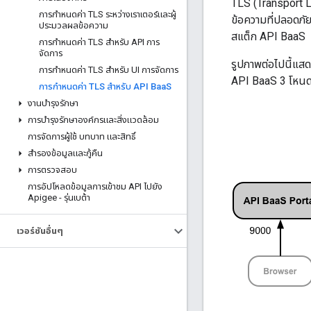
TLS (Transport L
การกําหนดค่า TLS ระหว่างเราเตอร์และผู้
ข้อความที่ปลอดภ
ประมวลผลข้อความ
สแต็ก API BaaS
การกําหนดค่า TLS สําหรับ API การ
จัดการ
รูปภาพต่อไปนี้แส
การกําหนดค่า TLS สําหรับ UI การจัดการ
API BaaS 3 โหน
การกําหนดค่า TLS สําหรับ API Baa
S
งานบํารุงรักษา
การบํารุงรักษาองค์กรและสิ่งแวดล้อม
การจัดการผู้ใช้ บทบาท และสิทธิ์
สำรองข้อมูลและกู้คืน
การตรวจสอบ
การอัปโหลดข้อมูลการเข้าชม API ไปยัง
Apigee - รุ่นเบต้า
เวอร์ชันอื่นๆ