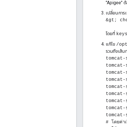
"Apigee" ต้อ
เปลี่ยนการเ
&gt; ch
โดยที่
key
แก้ไข
/op
รวมถึงเส้นท
tomcat-
tomcat-
tomcat-
tomcat-
tomcat-
tomcat-
tomcat-
tomcat-
tomcat-
# โดยค่าเ