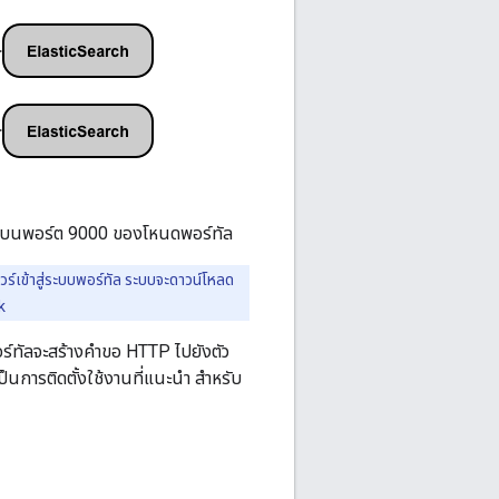
TTP บนพอร์ต 9000 ของโหนดพอร์ทัล
์เข้าสู่ระบบพอร์ทัล ระบบจะดาวน์โหลด
k
พอร์ทัลจะสร้างคำขอ HTTP ไปยังตัว
็นการติดตั้งใช้งานที่แนะนำ สำหรับ