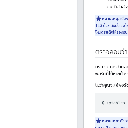
บนตัวจัดสร
หมายเหตุ:
เนื่อ
TLS ด้วย ดังนั้น จ
โหนดสแต็กให้รองรั
ตรวจสอบว่าพ
กระบวนการด้านล่
พอร์ตนี้ได้หากต้อ
ไม่ว่าคุณจะใช้พอร
$
iptables
หมายเหตุ:
ตัวอย
การปกป้องโดยระบบปฏิ