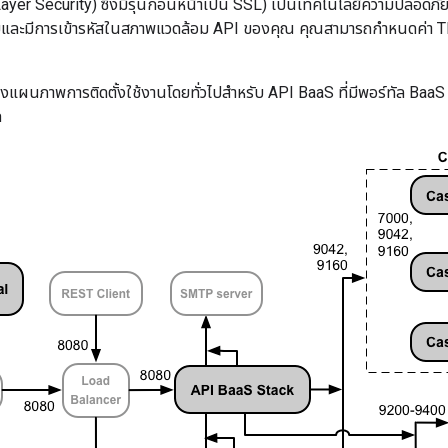
ayer Security) ซึ่งมีรุ่นก่อนหน้าเป็น SSL) เป็นเทคโนโลยีความปลอดภ
ัยและมีการเข้ารหัสในสภาพแวดล้อม API ของคุณ คุณสามารถกำหนดค่า 
ดงแผนภาพการติดตั้งใช้งานโดยทั่วไปสำหรับ API BaaS ที่มีพอร์ทัล Ba
ด