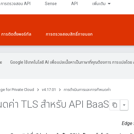
การตรวจสอบ API
Sense
API
เพิ่มเติม
การติดตั้งพอร์ทัล
การตรวจสอบสิทธิ์ภายนอก
Google ใช้เทคโนโลยี AI เพื่อแปลเนื้อหาเป็นภาษาที่คุณต้องการ การแปลโดย 
ge for Private Cloud
v4.17.01
การดําเนินการและการกําหนดค่า
นดค่า TLS สําหรับ API Baa
S
Edge f