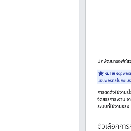
นักพัฒนาซอฟต์แวร
หมายเหตุ:
พอร์ท
แอปพอร์ทัลไปยังเบรา
การติดตั้งใช้งานน
จัดสรรภาระงาน จาก
ระบบที่ใช้งานจริง
ตัวเลือกกา