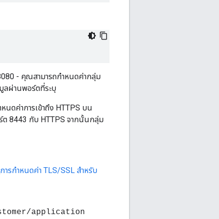
์ต 8080 - คุณสามารถกำหนดค่ากลุ่ม
ูลผ่านพอร์ตที่ระบุ
กำหนดค่าการเข้าถึง HTTPS บน
อร์ต 8443 กับ HTTPS จากนั้นกลุ่ม
การกำหนดค่า TLS/SSL สำหรับ
stomer/application