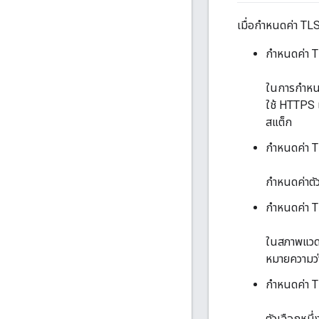
เมื่อกำหนดค่า TLS
กำหนดค่า T
ในการกำหนดค
ใช้ HTTPS 
สแต็ก
กำหนดค่า T
กำหนดค่าตัว
กำหนดค่า T
ในสภาพแวดล
หมายความว่
กำหนดค่า T
ตัวเลือกหนึ