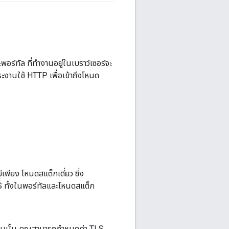
ร์ทัล ที่ทำงานอยู่ในเบราว์เซอร์จะ
งานใช้ HTTP เพื่อเข้าถึงโหนด
ยง โหนดสแต็กเดี่ยว ซึ่ง
S ทั้งในพอร์ทัลและโหนดสแต็ก
ัล ในนั้น คุณสามารถกำหนดค่า TLS