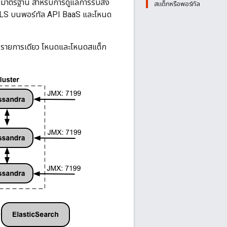
ัยมาตรฐาน สำหรับการดูแลการรับส่ง
สแต็กหรือพอร์ทัล
TLS บนพอร์ทัล API BaaS และโหนด
aS รายการเดียว โหนดและโหนดสแต็ก