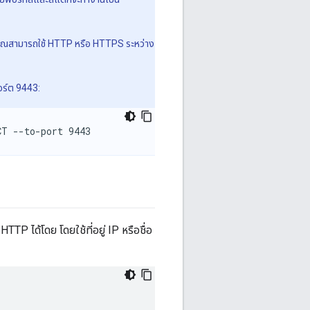
นคุณสามารถใช้ HTTP หรือ HTTPS ระหว่าง
อร์ต 9443:
CT --to-port 9443 
TP ได้โดย โดยใช้ที่อยู่ IP หรือชื่อ