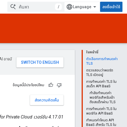
/
ลงชื่อเข้าใช้
ในหน้านี้
AI อาจมี
ตัวเลือกการกำหนดค่า
TLS
ตรวจสอบว่าพอร์ต
TLS เปิดอยู่
การกำหนดค่า TLS ใน
ข้อมูลนี้มีประโยชน์ไหม
สแต็ก API BaaS
กำลังกำหนดค่า
พอร์ทัลสำหรับเข้า
ส่งความคิดเห็น
ถึงสแต็กผ่าน TLS
การกำหนดค่า TLS ใน
พอร์ทัล API BaaS
or Private Cloud เวอร์ชัน 4.17.01
กำหนดค่าโหนด API
BaaS สำหรับ TLS ใน