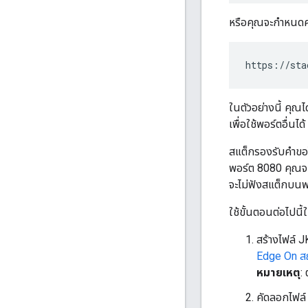
หรือคุณจะกำหนดค่า
https://sta
ในตัวอย่างนี้ คุณ
เพื่อใช้พอร์ตอื่น
สแต็กรองรับคำขอไ
พอร์ต 8080 คุณจะ
จะไม่ฟังสแต็กบนพ
ใช้ขั้นตอนต่อไปน
สร้างไฟล์ JK
Edge On สถ
หมายเหตุ
:
คัดลอกไฟล์