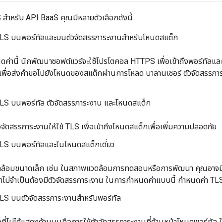
 สำหรับ API BaaS คุณมีหลายตัวเลือกดังนี้
LS บนพอร์ทัลและบนตัวจัดสรรภาระงานสำหรับโหนดสแต็ก
่านี้ นักพัฒนาซอฟต์แวร์จะใช้โปรโตคอล HTTPS เพื่อเข้าถึงพอร์ทัลและพอ
เพื่อส่งคำขอไปยังโหนดของสแต็กผ่านการโหลด บาลานเซอร์ ตัวจัดสรรภาระ
LS บนพอร์ทัล ตัวจัดสรรภาระงาน และโหนดสแต็ก
จัดสรรภาระงานให้ใช้ TLS เพื่อเข้าถึงโหนดสแต็กเพื่อเพิ่มความปลอดภัย
LS บนพอร์ทัลและในโหนดสแต็กเดี่ยว
้อมขนาดเล็ก เช่น ในสภาพแวดล้อมการทดสอบหรือการพัฒนา คุณอาจมีเพี
าไม่จำเป็นต้องมีตัวจัดสรรภาระงาน ในการกำหนดค่าแบบนี้ กำหนดค่า TL
LS บนตัวจัดสรรภาระงานสำหรับพอร์ทัล
่งที่ไม่ได้แสดงด้านบนคือการใช้ตัวจัดสรรภาระงานที่ด้านหน้าโหนดพอร์ท