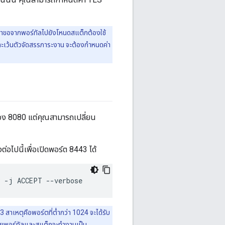
นคำขอจากพอร์ทัลไปยังโหนดสแต็กต้องใช้
ละเว้นตัวจัดสรรภาระงาน จะต้องกำหนดค่า
อง 8080 แต่คุณสามารถเปลี่ยน
ต่อไปนี้เพื่อเปิดพอร์ต 8443 ได้
3
-j
ACCEPT
--verbose
3 สาเหตุคือพอร์ตที่ต่ำกว่า 1024 จะได้รับ
 โดยพอร์ทัลและสแต็กจะทำงานเป็น