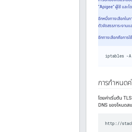
"Apigee" ผู้ใช้ และโดย
อีกหนึ่งทางเลือกใน
ตัวจัดสรรภาระงานและ
อีกทางเลือกคือการใช
iptables -A
การกำหนดค่
โดยค่าเริ่มต้น TLS
DNS ของโหนดสแต
http://stac