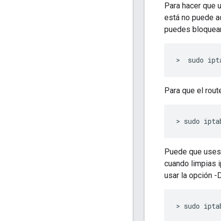
Para hacer que u
está no puede ac
puedes bloquear 
>  sudo ipt
Para que el rout
> sudo ipta
Puede que uses i
cuando limpias i
usar la opción -D
> sudo ipta