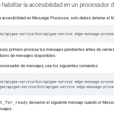
 o habilitar la accesibilidad en un procesador
r la accesibilidad en Message Processor, solo debes detener el
ee/apigee-service/bin/apigee-service edge-message-proces
or, primero procesa los mensajes pendientes antes de cerrarse
dores de mensajes disponibles.
l procesador de mensajes, usa los siguientes comandos:
ee/apigee-service/bin/apigee-service edge-message-process
gee/apigee-service/bin/apigee-service edge-message-proce
devuelve el siguiente mensaje cuando el Messa
t_for_ready
nsajes: