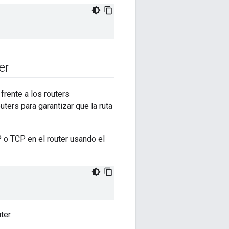
er
frente a los routers
ters para garantizar que la ruta
P o TCP en el router usando el
ter.