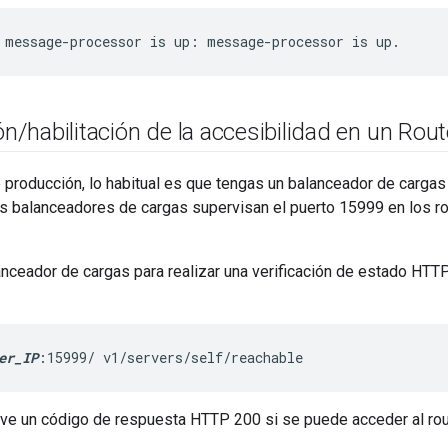
 message-processor is up: message-processor is up.
ón
/
habilitación de la accesibilidad en un Rout
 producción, lo habitual es que tengas un balanceador de cargas 
s balanceadores de cargas supervisan el puerto 15999 en los rou
anceador de cargas para realizar una verificación de estado HTT
er_IP
:15999/ v1/servers/self/reachable
ve un código de respuesta HTTP 200 si se puede acceder al rou