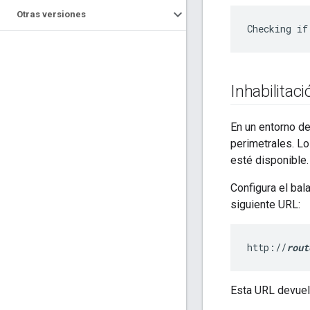
Otras versiones
Checking if
Inhabilitaci
En un entorno de
perimetrales. Lo
esté disponible.
Configura el bal
siguiente URL:
http://
rout
Esta URL devuel