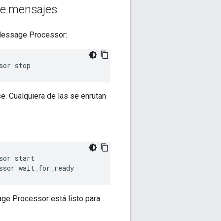
 de mensajes
 Message Processor:
sor stop
. Cualquiera de las se enrutan
or start

ssor wait_for_ready
ge Processor está listo para