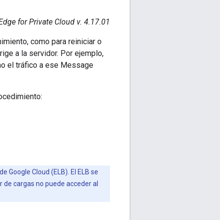
Edge for Private Cloud v. 4.17.01
nimiento, como para reiniciar o
irige a la servidor. Por ejemplo,
no el tráfico a ese Message
ocedimiento:
de Google Cloud (ELB). El ELB se
or de cargas no puede acceder al