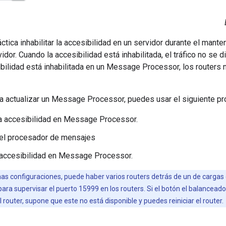
ctica inhabilitar la accesibilidad en un servidor durante el mante
vidor. Cuando la accesibilidad está inhabilitada, el tráfico no se d
bilidad está inhabilitada en un Message Processor, los routers 
ra actualizar un Message Processor, puedes usar el siguiente pr
 la accesibilidad en Message Processor.
 el procesador de mensajes
a accesibilidad en Message Processor.
as configuraciones, puede haber varios routers detrás de un de cargas 
ara supervisar el puerto 15999 en los routers. Si el botón el balancead
 router, supone que este no está disponible y puedes reiniciar el router.