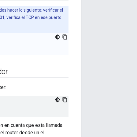
es hacer lo siguiente: verificar el
001, verifica el TCP en ese puerto.
 
dor
er:
Ten en cuenta que esta llamada
el router desde un el