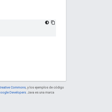
e Creative Commons
, y los ejemplos de código
 Google Developers
. Java es una marca