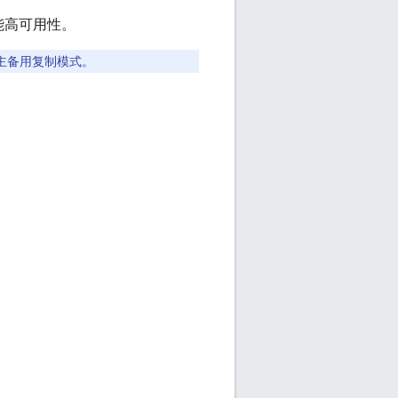
性能高可用性。
引入主备用复制模式。