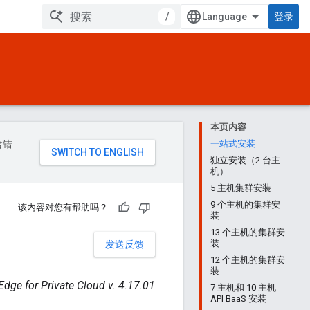
/
登录
本页内容
含错
一站式安装
独立安装（2 台主
机）
5 主机集群安装
9 个主机的集群安
该内容对您有帮助吗？
装
13 个主机的集群安
装
发送反馈
12 个主机的集群安
装
Edge for Private Cloud v. 4.17.01
7 主机和 10 主机
API BaaS 安装