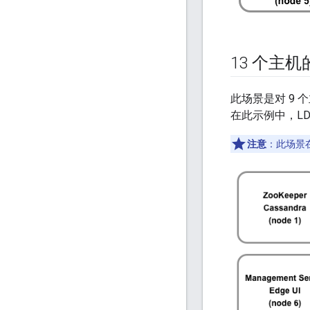
13 个主
此场景是对 9 
在此示例中，L
注意
：此场景在