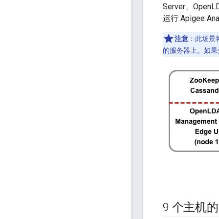
Server、Open
运行 Apigee Ana
注意
：此场景
的服务器上。如果分
9 个主机