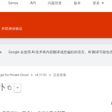
Sense
API
问题排查
版本
更多
外部身份验证
Google 会使用 AI 技术将内容翻译成您偏好的语言。AI 翻译可能包
ge for Private Cloud
v4.17.01
正在安装
扑