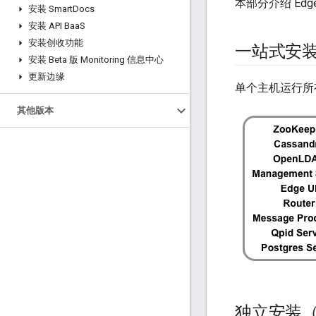
本部分介绍 Edg
安装 Smart
Docs
安装 API Baa
S
安装创收功能
一站式安
安装 Beta 版 Monitoring 信息中心
更新边缘
单个主机运行所有
其他版本
独立安装（