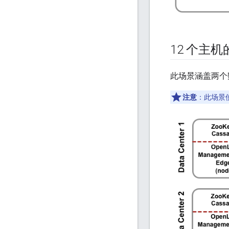
12 个主
此场景涵盖两个
注意
：此场景使