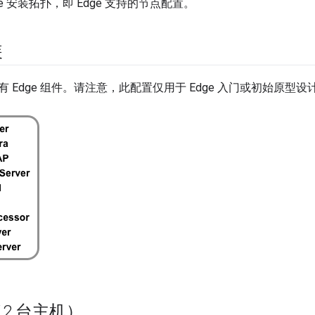
e 安装拓扑，即 Edge 支持的节点配置。
装
 Edge 组件。请注意，此配置仅用于 Edge 入门或初始原
2 台主机）