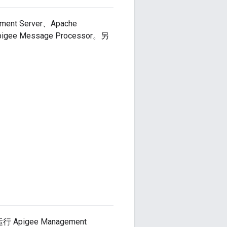
 Server、Apache
igee Message Processor。另
pigee Management