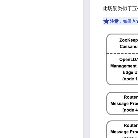
此场景类似于五个
注意
：如果 A