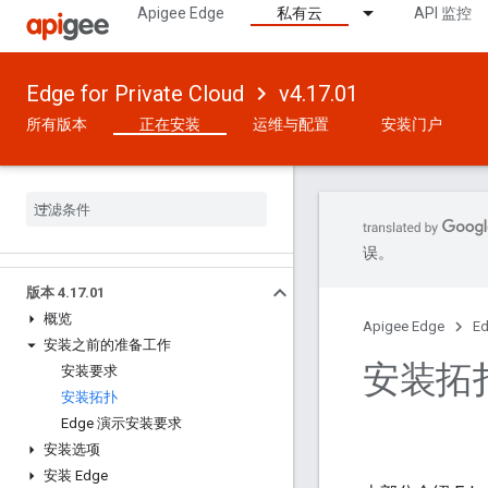
Apigee Edge
私有云
API 监控
Edge for Private Cloud
v4.17.01
所有版本
正在安装
运维与配置
安装门户
误。
版本 4
.
17
.
01
概览
Apigee Edge
Ed
安装之前的准备工作
安装拓
安装要求
安装拓扑
Edge 演示安装要求
安装选项
安装 Edge