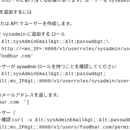
のロールに割り当てる必要があります。ユーザーを
n
sysadmi
を追加するには:
I または API でユーザーを作成します。
を
に追加する ロール:
sysadmin
 &lt;sysAdminEmail&gt;:&lt;passwd&gt;\
 http://<ms_IP>:8080/v1/userroles/sysadmin/us
foo@bar.com'
ザーが sysadmin ロールを持つことを確認してください:
 &lt;sysAdminEmail&gt;:&lt;passwd&gt;
&lt;ms_IP&gt;:8080/v1/userroles/sysadmin/user
のメールアドレスを返します。
bar.com 「]
ーザー（
を確認
curl -u &lt;sysAdminEmail&gt;:&lt;passwd
&lt;ms_IP&gt;:8080/v1/users/foo@bar.com/permi