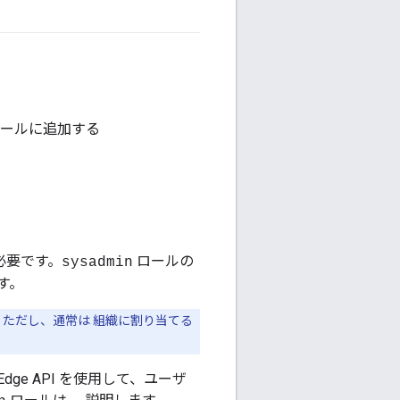
ンストールに追加する
必要です。
ロールの
sysadmin
す。
。ただし、通常は 組織に割り当てる
dge API を使用して、ユーザ