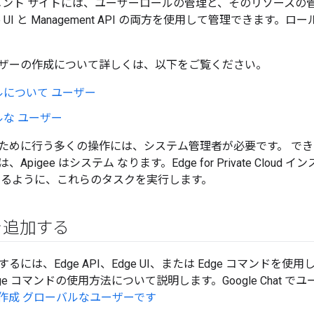
ドキュメント サイトには、ユーザーロールの管理と、そのリソースの
UI と Management API の両方を使用して管理できます。ロールと
ザーの作成について詳しくは、以下をご覧ください。
ルについて ユーザー
な ユーザー
ために行う多くの操作には、システム管理者が必要です。 できま
Apigee はシステム なります。Edge for Private Clo
するように、これらのタスクを実行します。
を追加する
るには、Edge API、Edge UI、または Edge コマンドを
と Edge コマンドの使用方法について説明します。Google Cha
作成 グローバルなユーザーです