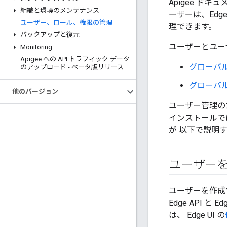
Apigee 
組織と環境のメンテナンス
ーザーは、Edge 
ユーザー、ロール、権限の管理
理できます。
バックアップと復元
ユーザーとユー
Monitoring
Apigee への API トラフィック データ
グローバ
のアップロード - ベータ版リリース
グローバル
他のバージョン
ユーザー管理の
インストールでは、
が 以下で説明
ユーザー
ユーザーを作成す
Edge API 
は、 Edge UI の