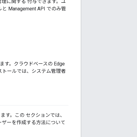
管理に関する 付与できます。ユ
 Management API でのみ管
す。クラウドベースの Edge
ud インストールでは、システム管理者
使用します。この セクションでは、
t でユーザーを作成する方法について