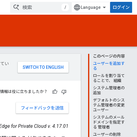
/
ログイン
このページの内容
してい
ユーザーを追加す
る
ロールを割り当て
ることで、 組織
システム管理者の
情報は役に立ちましたか？
追加
デフォルトのシス
テム管理者の変更
フィードバックを送信
ユーザー
システムのメール
ドメインを指定す
Edge for Private Cloud v. 4.17.01
る 管理者
ユーザーの削除