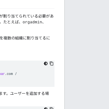
が割り当てられている必要があ
。たとえば、
、
orgadmin
ーを複数の組織に割り当てるに
bar
.
com
/
ます。ユーザーを追加する場