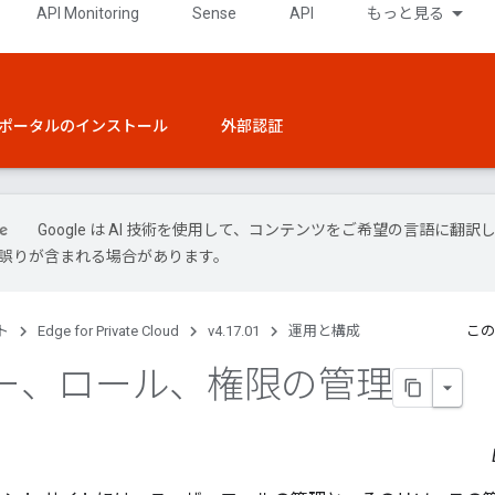
API Monitoring
Sense
API
もっと見る
ポータルのインストール
外部認証
Google は AI 技術を使用して、コンテンツをご希望の言語に翻訳
には誤りが含まれる場合があります。
ト
Edge for Private Cloud
v4.17.01
運用と構成
この
ー、ロール、権限の管理