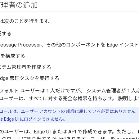
管理者の追加
は次のことを行えます。
成する
、Message Processor、その他のコンポーネントを Edge イ
SL を構成する
ステム管理者を作成する
Edge 管理タスクを実行する
ォルト ユーザーは 1 人だけですが、 システム管理者が 1 人
ユーザーは、すべてに対する完全な権限を持ちます。 説明しま
ロールは、ユーザー アカウントの 組織に属している必要はありません
Edge UI にログインできません。
ーザーは、Edge UI または API で作成できます。ただし、 E