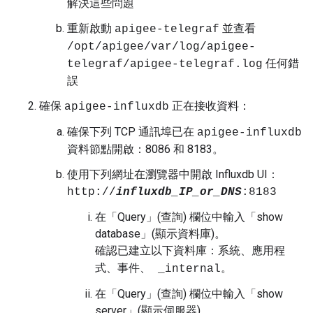
解決這些問題
重新啟動
並查看
apigee-telegraf
/opt/apigee/var/log/apigee-
任何錯
telegraf/apigee-telegraf.log
誤
確保
正在接收資料：
apigee-influxdb
確保下列 TCP 通訊埠已在
apigee-influxdb
資料節點開啟：8086 和 8183。
使用下列網址在瀏覽器中開啟 Influxdb UI：
http://
influxdb_IP_or_DNS
:8183
在「Query」(查詢) 欄位中輸入「show
database」(顯示資料庫)。
確認已建立以下資料庫：
系統、應用程
。
式、事件、 _internal
在「Query」(查詢) 欄位中輸入「show
server」(顯示伺服器)。