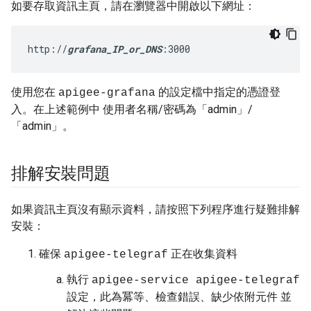
如要存取資訊主頁，請在瀏覽器中開啟以下網址：
http://
grafana_IP_or_DNS
:3000
使用您在
的設定檔中指定的憑證登
apigee-grafana
入。在上述範例中 使用者名稱/密碼為「admin」/
「admin」。
排解安裝問題
如果資訊主頁沒有顯示資料，請按照下列程序進行疑難排解
安裝：
確保
正在收集資料
apigee-telegraf
執行
apigee-service apigee-telegraf
，此為冪等、檢查錯誤、缺少依附元件 並
設定