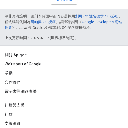
除非另有註明，否則本頁面中的內容是採用
創用 CC 姓名標示 4.0 授權
，
程式碼範例則為
阿帕契 2.0 授權
。詳情請參閱《
Google Developers 網站
政策
》。Java 是 Oracle 和/或其關聯企業的註冊商標。
上次更新時間：2026-02-17 (世界標準時間)。
關於 Apigee
We're part of Google
活動
合作夥伴
電子書與網路廣播
社群與支援
社群
支援總覽