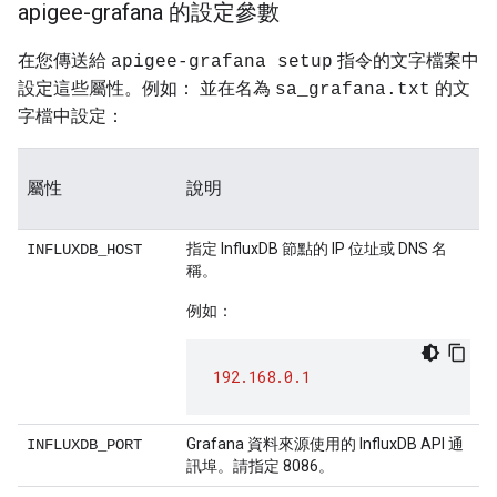
apigee-grafana 的設定參數
在您傳送給
指令的文字檔案中
apigee-grafana setup
設定這些屬性。例如： 並在名為
的文
sa_grafana.txt
字檔中設定：
屬性
說明
指定 InfluxDB 節點的 IP 位址或 DNS 名
INFLUXDB_HOST
稱。
例如：
192.168.0.1
Grafana 資料來源使用的 InfluxDB API 通
INFLUXDB_PORT
訊埠。請指定 8086。