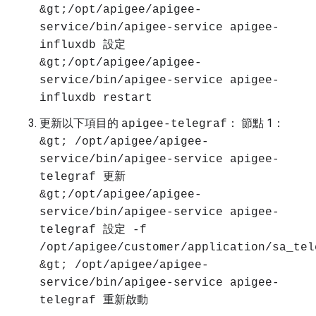
&gt;/opt/apigee/apigee-
service/bin/apigee-service apigee-
influxdb 設定
&gt;/opt/apigee/apigee-
service/bin/apigee-service apigee-
influxdb restart
更新以下項目的
： 節點 1：
apigee-telegraf
&gt; /opt/apigee/apigee-
service/bin/apigee-service apigee-
telegraf 更新
&gt;/opt/apigee/apigee-
service/bin/apigee-service apigee-
telegraf 設定 -f
/opt/apigee/customer/application/sa_tel
&gt; /opt/apigee/apigee-
service/bin/apigee-service apigee-
telegraf 重新啟動