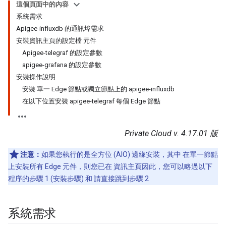
這個頁面中的內容
系統需求
Apigee-influxdb 的通訊埠需求
安裝資訊主頁的設定檔 元件
Apigee-telegraf 的設定參數
apigee-grafana 的設定參數
安裝操作說明
安裝 單一 Edge 節點或獨立節點上的 apigee-influxdb
在以下位置安裝 apigee-telegraf 每個 Edge 節點
Private Cloud v. 4.17.01 版
注意：
如果您執行的是全方位 (AIO) 邊緣安裝，其中 在單一節點
上安裝所有 Edge 元件，則您已在 資訊主頁因此，您可以略過以下
程序的步驟 1 (安裝步驟) 和 請直接跳到步驟 2
系統需求