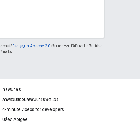
าตภายใต้
ใบอนุญาต Apache 2.0
เว้นแต่จะระบุไว้เป็นอย่างอื่น โปรด
ในเครือ
ทรัพยากร
ภาพรวมของนักพัฒนาซอฟต์แวร์
4-minute videos for developers
บล็อก Apigee