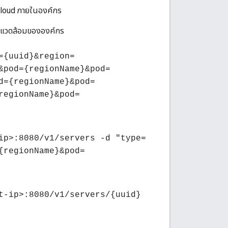
e Cloud ภายในองค์กร
าพแวดล้อมขององค์กร
={uuid}&region=
&pod={regionName}&pod=
d={regionName}&pod=
regionName}&pod=
ip>:8080/v1/servers -d "type=
{regionName}&pod=
t-ip>:8080/v1/servers/{uuid}