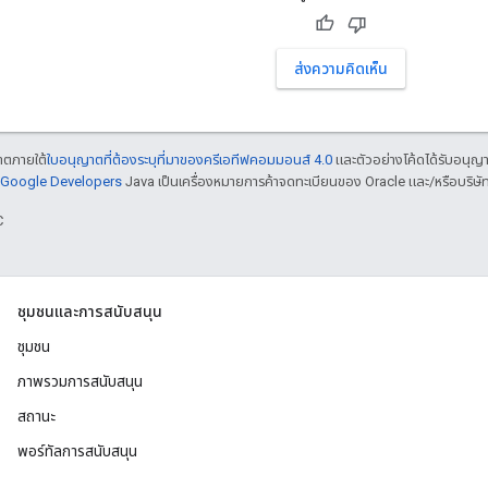
ส่งความคิดเห็น
ญาตภายใต้
ใบอนุญาตที่ต้องระบุที่มาของครีเอทีฟคอมมอนส์ 4.0
และตัวอย่างโค้ดได้รับอนุญ
์ Google Developers
Java เป็นเครื่องหมายการค้าจดทะเบียนของ Oracle และ/หรือบริษัท
C
ชุมชนและการสนับสนุน
ชุมชน
ภาพรวมการสนับสนุน
สถานะ
พอร์ทัลการสนับสนุน