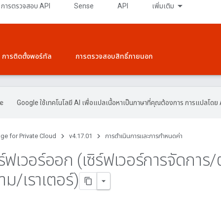
การตรวจสอบ API
Sense
API
เพิ่มเติม
การติดตั้งพอร์ทัล
การตรวจสอบสิทธิ์ภายนอก
Google ใช้เทคโนโลยี AI เพื่อแปลเนื้อหาเป็นภาษาที่คุณต้องการ การแปลโดย 
ge for Private Cloud
v4.17.01
การดําเนินการและการกําหนดค่า
ิร์ฟเวอร์ออก (เซิร์ฟเวอร์การจัดการ
/
วาม
/
เราเตอร์)