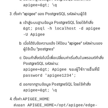
apigee=&gt; \q
ตั้งค่า "apigee" ของ PostgreSQL รหัสผ่านผู้ใช้:
เข้าสู่ระบบฐานข้อมูล PostgreSQL โดยใช้คำสั่ง
&gt; psql -h localhost -d apigee
-U Apigee
เมื่อได้รับข้อความแจ้ง ให้ป้อน "apigee" รหัสผ่านของ
ผู้ใช้เป็น "postgres"
ป้อนคำสั่งต่อไปนี้เพื่อเปลี่ยนค่าเริ่มต้นในพรอมต์คำสั่ง
PostgreSQL รหัสผ่าน:
apigee=&gt; Apigee ของผู้ใช้รายอื่นที่มี
password 'apigee1234';
ออกจากฐานข้อมูล PostgreSQL โดยใช้คำสั่ง
apigee=&gt; \q
ตั้งค่า
:
APIGEE_HOME
ส่งออก APIGEE_HOME=/opt/apigee/edge-