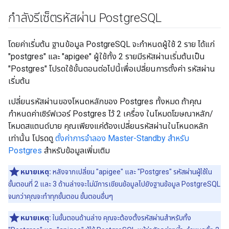
กำลังรีเซ็ตรหัสผ่าน Postgre
SQL
โดยค่าเริ่มต้น ฐานข้อมูล PostgreSQL จะกำหนดผู้ใช้ 2 ราย ได้แก่
"postgres" และ "apigee" ผู้ใช้ทั้ง 2 รายมีรหัสผ่านเริ่มต้นเป็น
"Postgres" โปรดใช้ขั้นตอนต่อไปนี้เพื่อเปลี่ยนการตั้งค่า รหัสผ่าน
เริ่มต้น
เปลี่ยนรหัสผ่านของโหนดหลักของ Postgres ทั้งหมด ถ้าคุณ
กำหนดค่าเซิร์ฟเวอร์ Postgres ไว้ 2 เครื่อง ในโหมดโฆษณาหลัก/
โหมดสแตนด์บาย คุณเพียงแค่ต้องเปลี่ยนรหัสผ่านในโหนดหลัก
เท่านั้น โปรดดู
ตั้งค่าการจำลอง Master-Standby สำหรับ
Postgres
สำหรับข้อมูลเพิ่มเติม
หมายเหตุ:
หลังจากเปลี่ยน "apigee" และ "Postgres" รหัสผ่านผู้ใช้ใน
ขั้นตอนที่ 2 และ 3 ด้านล่างจะไม่มีการเขียนข้อมูลไปยังฐานข้อมูล PostgreSQL
จนกว่าคุณจะทำทุกขั้นตอน ขั้นตอนอื่นๆ
หมายเหตุ:
ในขั้นตอนด้านล่าง คุณจะต้องตั้งรหัสผ่านสำหรับทั้ง