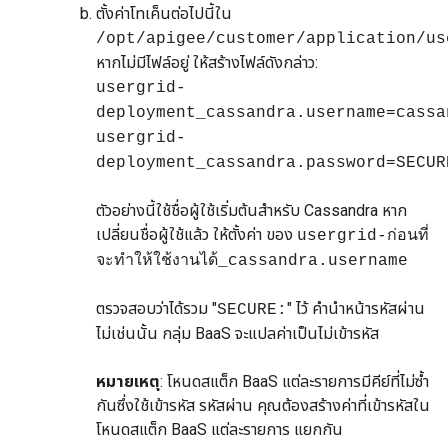
ตั้งค่าโทเค็นต่อไปนี้ใน
/opt/apigee/customer/application/us
หากไม่มีไฟล์อยู่ ให้สร้างไฟล์ดังกล่าว:
usergrid-
deployment_cassandra.username=cassa
usergrid-
deployment_cassandra.password=SECUR
ตัวอย่างนี้ใช้ชื่อผู้ใช้เริ่มต้นสำหรับ Cassandra หาก
เปลี่ยนชื่อผู้ใช้แล้ว ให้ตั้งค่า ของ
usergrid-ก่อนที่
จะทำให้ใช้งานได้_cassandra.username
ตรวจสอบว่าได้รวม "
" ไว้ คำนำหน้ารหัสผ่าน
SECURE:
ไม่เช่นนั้น กลุ่ม BaaS จะแปลค่าเป็นไม่เข้ารหัส
หมายเหตุ
: โหนดสแต็ก BaaS แต่ละรายการมีคีย์ที่ไม่ซ้ำ
กันซึ่งใช้เข้ารหัส รหัสผ่าน คุณต้องสร้างค่าที่เข้ารหัสใน
โหนดสแต็ก BaaS แต่ละรายการ แยกกัน