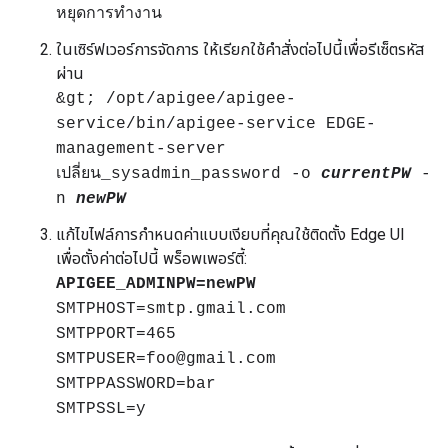
หยุดการทำงาน
ในเซิร์ฟเวอร์การจัดการ ให้เรียกใช้คำสั่งต่อไปนี้เพื่อรีเซ็ตรหัส
ผ่าน
&gt; /opt/apigee/apigee-
service/bin/apigee-service EDGE-
management-server
เปลี่ยน_sysadmin_password -o
currentPW
-
n
newPW
แก้ไขไฟล์การกำหนดค่าแบบเงียบที่คุณใช้ติดตั้ง Edge UI
เพื่อตั้งค่าต่อไปนี้ พร็อพเพอร์ตี้:
APIGEE_ADMINPW=newPW
SMTPHOST=smtp.gmail.com
SMTPPORT=465
SMTPUSER=foo@gmail.com
SMTPPASSWORD=bar
SMTPSSL=y