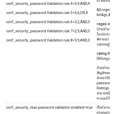
ขวาของเครื่
conf_security_password.Validation.rule.4=3,9,AND,4
&lt;regex-
conf_security_password.Validation.rule.5=5,6,OR,4
list&gt;,&l
conf_security_password.Validation.rule.6=3,2,AND,3
regex-inde
(ตามจำนวนจา
conf_security_password.Validation.rule.7=2,9,AND,3
โอเปอเรเตอ
พิจารณา นิพจ
conf_security_password.Validation.rule.8=3,9,AND,3
แสดงอยู่)
rating
คือต
ให้กับกฎแต่ล
ตัวอย่างเช่น
สัญลักษณ์พิเ
ล่างจะได้รับ
password.
Ratings.req
สามารถใช้รหั
คะแนนได้
conf_security_rbac.password.validation.enabled=true
ตั้งค่าการต
ควบคุมการเข