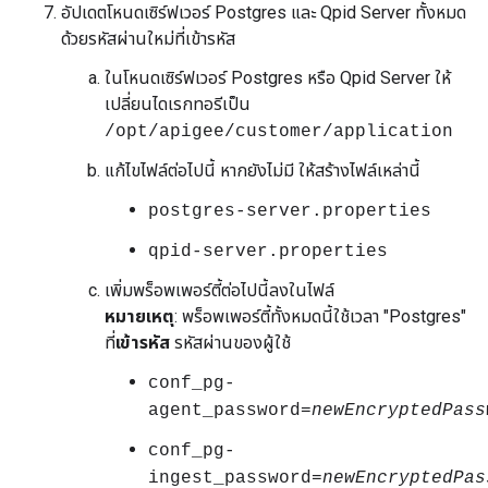
อัปเดตโหนดเซิร์ฟเวอร์ Postgres และ Qpid Server ทั้งหมด
ด้วยรหัสผ่านใหม่ที่เข้ารหัส
ในโหนดเซิร์ฟเวอร์ Postgres หรือ Qpid Server ให้
เปลี่ยนไดเรกทอรีเป็น
/opt/apigee/customer/application
แก้ไขไฟล์ต่อไปนี้ หากยังไม่มี ให้สร้างไฟล์เหล่านี้
postgres-server.properties
qpid-server.properties
เพิ่มพร็อพเพอร์ตี้ต่อไปนี้ลงในไฟล์
หมายเหตุ
: พร็อพเพอร์ตี้ทั้งหมดนี้ใช้เวลา "Postgres"
ที่
เข้ารหัส
รหัสผ่านของผู้ใช้
conf_pg-
agent_password=
newEncryptedPass
conf_pg-
ingest_password=
newEncryptedPas