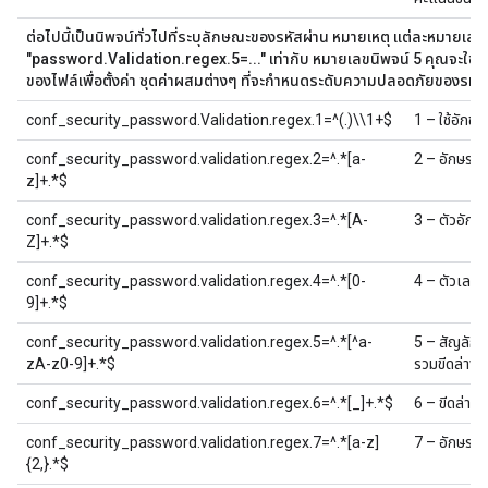
ต่อไปนี้เป็นนิพจน์ทั่วไปที่ระบุลักษณะของรหัสผ่าน หมายเหตุ แต่ละหมายเล
"password.Validation.regex.5=..." เท่ากับ หมายเลขนิพจน์ 5 คุณจะใช้ห
ของไฟล์เพื่อตั้งค่า ชุดค่าผสมต่างๆ ที่จะกำหนดระดับความปลอดภัยของรห
conf_security_password.Validation.regex.1=^(.)\\1+$
1 – ใช้อักขร
conf_security_password.validation.regex.2=^.*[a-
2 – อักษรตัว
z]+.*$
conf_security_password.validation.regex.3=^.*[A-
3 – ตัวอักษ
Z]+.*$
conf_security_password.validation.regex.4=^.*[0-
4 – ตัวเลขอ
9]+.*$
conf_security_password.validation.regex.5=^.*[^a-
5 – สัญลักษณ
zA-z0-9]+.*$
รวมขีดล่าง 
conf_security_password.validation.regex.6=^.*[_]+.*$
6 – ขีดล่างอ
conf_security_password.validation.regex.7=^.*[a-z]
7 – อักษรตัว
{2,}.*$