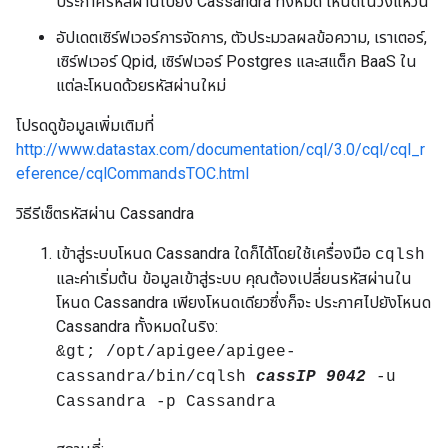
ประกาศรหัสผ่านไปยัง Cassandra ทั้งหมด โหนดในวงแหวน
อัปเดตเซิร์ฟเวอร์การจัดการ, ตัวประมวลผลข้อความ, เราเตอร์,
เซิร์ฟเวอร์ Qpid, เซิร์ฟเวอร์ Postgres และสแต็ก BaaS ใน
แต่ละโหนดด้วยรหัสผ่านใหม่
โปรดดูข้อมูลเพิ่มเติมที่
http://www.datastax.com/documentation/cql/3.0/cql/cql_r
eference/cqlCommandsTOC.html
วิธีรีเซ็ตรหัสผ่าน Cassandra
เข้าสู่ระบบโหนด Cassandra ใดก็ได้โดยใช้เครื่องมือ
cqlsh
และค่าเริ่มต้น ข้อมูลเข้าสู่ระบบ คุณต้องเปลี่ยนรหัสผ่านใน
โหนด Cassandra เพียงโหนดเดียวซึ่งก็จะ ประกาศไปยังโหนด
Cassandra ทั้งหมดในริง:
&gt; /opt/apigee/apigee-
cassandra/bin/cqlsh
cassIP 9042
-u
Cassandra -p Cassandra