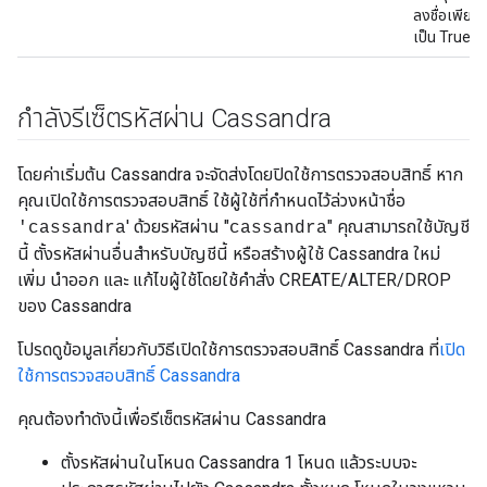
ลงชื่อเพียงคร
เป็น True
กำลังรีเซ็ตรหัสผ่าน Cassandra
โดยค่าเริ่มต้น Cassandra จะจัดส่งโดยปิดใช้การตรวจสอบสิทธิ์ หาก
คุณเปิดใช้การตรวจสอบสิทธิ์ ใช้ผู้ใช้ที่กำหนดไว้ล่วงหน้าชื่อ
' ด้วยรหัสผ่าน "
" คุณสามารถใช้บัญชี
'cassandra
cassandra
นี้ ตั้งรหัสผ่านอื่นสำหรับบัญชีนี้ หรือสร้างผู้ใช้ Cassandra ใหม่
เพิ่ม นำออก และ แก้ไขผู้ใช้โดยใช้คำสั่ง CREATE/ALTER/DROP
ของ Cassandra
โปรดดูข้อมูลเกี่ยวกับวิธีเปิดใช้การตรวจสอบสิทธิ์ Cassandra ที่
เปิด
ใช้การตรวจสอบสิทธิ์ Cassandra
คุณต้องทำดังนี้เพื่อรีเซ็ตรหัสผ่าน Cassandra
ตั้งรหัสผ่านในโหนด Cassandra 1 โหนด แล้วระบบจะ