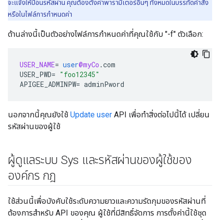
จะแจ้งให้ป้อนรหัสผ่าน คุณต้องตั้งค่าพารามิเตอร์อื่นๆ ทั้งหมดในบรรทัดคำสั่ง
หรือในไฟล์การกำหนดค่า
ด้านล่างนี้เป็นตัวอย่างไฟล์การกำหนดค่าที่คุณใช้กับ "-f" ตัวเลือก:
USER_NAME
=
user
@myCo
.
com
USER_PWD
=
"foo12345"
APIGEE_ADMINPW
=
adminPword
นอกจากนี้คุณยังใช้
Update user
API เพื่อทำสิ่งต่อไปนี้ได้ เปลี่ยน
รหัสผ่านของผู้ใช้
ผู้ดูแลระบบ Sys และรหัสผ่านของผู้ใช้ของ
องค์กร กฎ
ใช้ส่วนนี้เพื่อบังคับใช้ระดับความยาวและความรัดกุมของรหัสผ่านที่
ต้องการสำหรับ API ของคุณ ผู้ใช้ที่มีสิทธิ์จัดการ การตั้งค่านี้ใช้ชุด