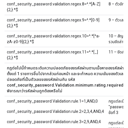
conf_security_password.validation.regex.8=^.*[A-Z]
8 – ตัวอักษ
{2,}.*$
conf_security_password.validation.regex.9=^.*[0-9]
9 – ตัวเลขม
{2,}.*$
conf_security_password.validation.regex.10=^.*[^a-
10 – สัญลัก
zA-z0-9]{2,}.*$
รวมขีดล่าง)
conf_security_password.validation.regex.11=^.*[_]
11 – ขีดล่าง
{2,}.*$
กฎต่อไปนี้กำหนดระดับความปลอดภัยของรหัสผ่านตามเนื้อหาของรหัสผ่าน กฎ
ตั้งแต่ 1 รายการขึ้นไปจากส่วนก่อนหน้า และจะกำหนด ความเข้มของตัวเลข เ
ปลอดภัยที่เป็นตัวเลขของรหัสผ่านกับ รหัส
conf_security_password.Validation.minimum.rating.required ที่ด้า
พิจารณาว่ารหัสผ่านถูกต้องหรือไม่
conf_security_password.Validation.rule.1=1,AND,0
กฎแต่ละข้อจ
"password.
conf_security_password.Validation.rule.2=2,3,4,AND,4
ข้อที่ 3
conf_security_password.Validation.rule.3=2,9,AND,4
กฎแต่ละข้อจะ