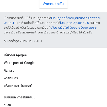
ส่งความคิดเห็น
เนื้อหาของหน้าเว็บนี้ได้รับอนุญาตภายใต้
ใบอนุญาตที่ต้องระบุที่มาของครีเอทีฟคอม
มอนส์ 4.0
และตัวอย่างโค้ดได้รับอนุญาตภายใต้
ใบอนุญาต Apache 2.0
เว้นแต่จะ
ระบุไว้เป็นอย่างอื่น โปรดดูรายละเอียดที่
นโยบายเว็บไซต์ Google Developers
Java เป็นเครื่องหมายการค้าจดทะเบียนของ Oracle และ/หรือบริษัทในเครือ
อัปเดตล่าสุด 2026-02-17 UTC
เกี่ยวกับ Apigee
We're part of Google
กิจกรรม
พาร์ทเนอร์
eBook และเว็บแคสต์
ชุมชนและการสนับสนุน
ชุมชน