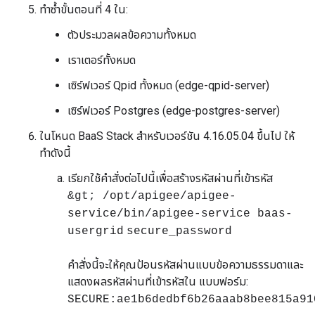
ทำซ้ำขั้นตอนที่ 4 ใน:
ตัวประมวลผลข้อความทั้งหมด
เราเตอร์ทั้งหมด
เซิร์ฟเวอร์ Qpid ทั้งหมด (edge-qpid-server)
เซิร์ฟเวอร์ Postgres (edge-postgres-server)
ในโหนด BaaS Stack สำหรับเวอร์ชัน 4.16.05.04 ขึ้นไป ให้
ทำดังนี้
เรียกใช้คำสั่งต่อไปนี้เพื่อสร้างรหัสผ่านที่เข้ารหัส
&gt; /opt/apigee/apigee-
service/bin/apigee-service baas-
usergrid
secure_password
คำสั่งนี้จะให้คุณป้อนรหัสผ่านแบบข้อความธรรมดาและ
แสดงผลรหัสผ่านที่เข้ารหัสใน แบบฟอร์ม:
SECURE:ae1b6dedbf6b26aaab8bee815a91