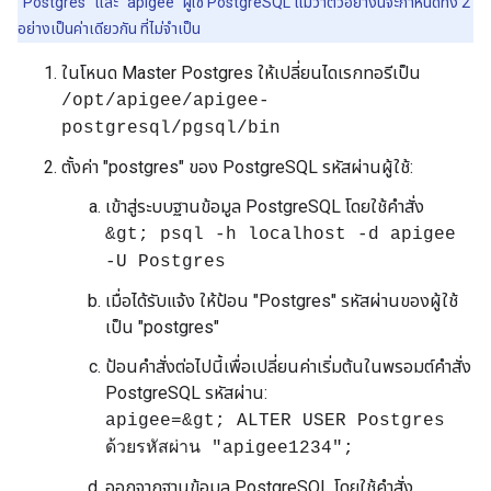
"Postgres" และ "apigee" ผู้ใช้ PostgreSQL แม้ว่าตัวอย่างนี้จะกำหนดทั้ง 2
อย่างเป็นค่าเดียวกัน ที่ไม่จำเป็น
ในโหนด Master Postgres ให้เปลี่ยนไดเรกทอรีเป็น
/opt/apigee/apigee-
postgresql/pgsql/bin
ตั้งค่า "postgres" ของ PostgreSQL รหัสผ่านผู้ใช้:
เข้าสู่ระบบฐานข้อมูล PostgreSQL โดยใช้คำสั่ง
&gt; psql -h localhost -d apigee
-U Postgres
เมื่อได้รับแจ้ง ให้ป้อน "Postgres" รหัสผ่านของผู้ใช้
เป็น "postgres"
ป้อนคำสั่งต่อไปนี้เพื่อเปลี่ยนค่าเริ่มต้นในพรอมต์คำสั่ง
PostgreSQL รหัสผ่าน:
apigee=&gt; ALTER USER Postgres
ด้วยรหัสผ่าน "apigee1234";
ออกจากฐานข้อมูล PostgreSQL โดยใช้คำสั่ง