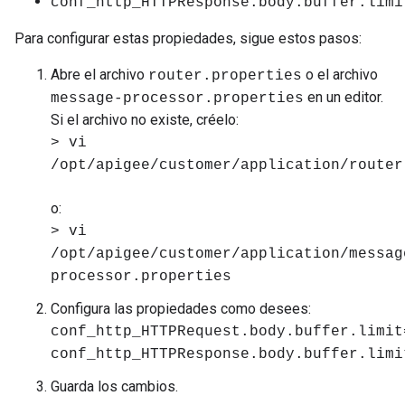
conf_http_HTTPResponse.body.buffer.limi
Para configurar estas propiedades, sigue estos pasos:
Abre el archivo
o el archivo
router.properties
en un editor.
message-processor.properties
Si el archivo no existe, créelo:
> vi
/opt/apigee/customer/application/router
o:
> vi
/opt/apigee/customer/application/messag
processor.properties
Configura las propiedades como desees:
conf_http_HTTPRequest.body.buffer.limit
conf_http_HTTPResponse.body.buffer.limi
Guarda los cambios.