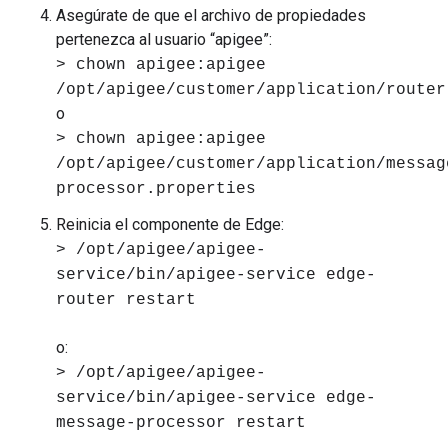
Asegúrate de que el archivo de propiedades
pertenezca al usuario “apigee”:
> chown apigee:apigee
/opt/apigee/customer/application/router
o
> chown apigee:apigee
/opt/apigee/customer/application/messag
processor.properties
Reinicia el componente de Edge:
> /opt/apigee/apigee-
service/bin/apigee-service edge-
router restart
o:
> /opt/apigee/apigee-
service/bin/apigee-service edge-
message-processor restart