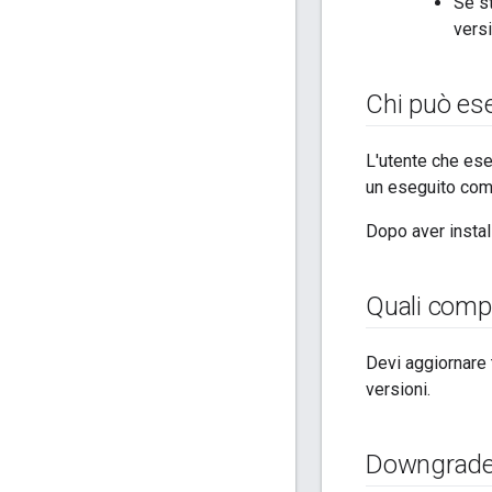
Se s
versi
Chi può es
L'utente che ese
un eseguito com
Dopo aver install
Quali comp
Devi aggiornare 
versioni.
Downgrade 