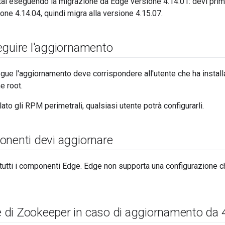
tai eseguendo la migrazione da Edge versione 4.14.01: devi prim
one 4.14.04, quindi migra alla versione 4.15.07.
eguire l'aggiornamento
gue l'aggiornamento deve corrispondere all'utente che ha install
e root.
ato gli RPM perimetrali, qualsiasi utente potrà configurarli.
onenti devi aggiornare
tutti i componenti Edge. Edge non supporta una configurazione 
di Zookeeper in caso di aggiornamento da 