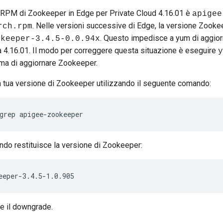
l'RPM di Zookeeper in Edge per Private Cloud 4.16.01 è
apigee
. Nelle versioni successive di Edge, la versione Zooke
rch.rpm
. Questo impedisce a yum di aggio
okeeper-3.4.5-0.0.94x
 4.16.01. Il modo per correggere questa situazione è eseguire
y
ma di aggiornare Zookeeper.
la tua versione di Zookeeper utilizzando il seguente comando:
grep apigee-zookeeper
do restituisce la versione di Zookeeper:
eeper-3.4.5-1.0.905
e il downgrade.