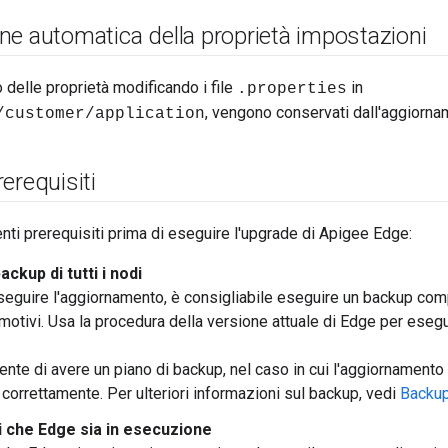
ne automatica della proprietà impostazioni
 delle proprietà modificando i file
in
.properties
, vengono conservati dall'aggiorna
/customer/application
erequisiti
enti prerequisiti prima di eseguire l'upgrade di Apigee Edge:
ackup di tutti i nodi
seguire l'aggiornamento, è consigliabile eseguire un backup comple
motivi. Usa la procedura della versione attuale di Edge per esegu
sente di avere un piano di backup, nel caso in cui l'aggiornament
 correttamente. Per ulteriori informazioni sul backup, vedi
Backup 
i che Edge sia in esecuzione