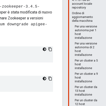
account locale
-zookeeper-3.4.5-
repository
eper è stata modificata di nuovo
Ordine di
aggiornamento
rnare Zookeeper a versioni
della macchina
um downgrade apigee-
Per una versione
autonoma per 1
host
installazione
Per una versione
autonoma di 2
host
installazione
Per un cluster a 5
host
installazione
Per un cluster a 9
host
installazione
Per un cluster da
13 host
installazione
Per un cluster da
12 host