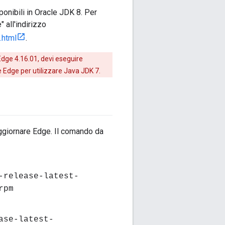
ponibili in Oracle JDK 8. Per
" all'indirizzo
.html
.
dge 4.16.01, devi eseguire
e Edge per utilizzare Java JDK 7.
aggiornare Edge. Il comando da
-release-latest-
rpm
ase-latest-