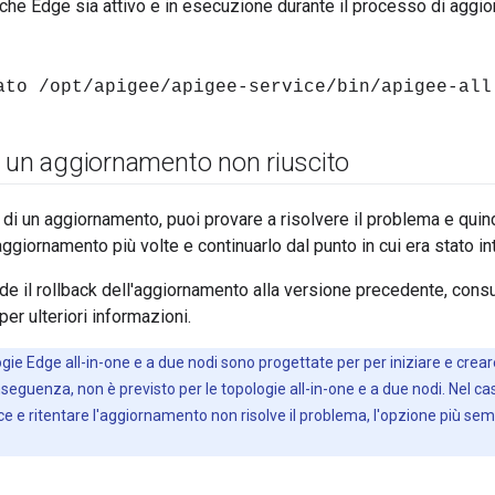
 che Edge sia attivo e in esecuzione durante il processo di aggio
ato /opt/apigee/apigee-service/bin/apigee-all
i un aggiornamento non riuscito
e di un aggiornamento, puoi provare a risolvere il problema e qui
ggiornamento più volte e continuarlo dal punto in cui era stato int
iede il rollback dell'aggiornamento alla versione precedente, con
per ulteriori informazioni.
ogie Edge all-in-one e a due nodi sono progettate per per iniziare e crear
seguenza, non è previsto per le topologie all-in-one e a due nodi. Nel ca
ce e ritentare l'aggiornamento non risolve il problema, l'opzione più sem