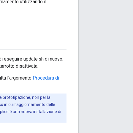
rnamento utilizzando il
ndi eseguire update.sh di nuovo.
errotto disattivata.
sulta l'argomento
Procedura di
e prototipazione, non per la
so in cui l'aggiornamento delle
plice è una nuova installazione di