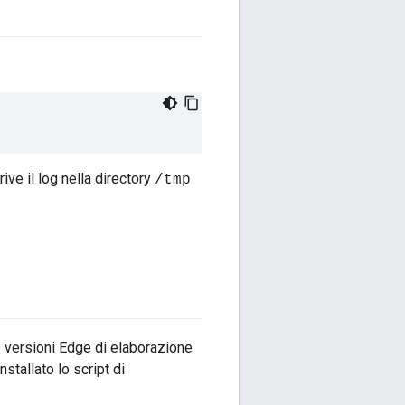
ive il log nella directory
/tmp
e versioni Edge di elaborazione
stallato lo script di