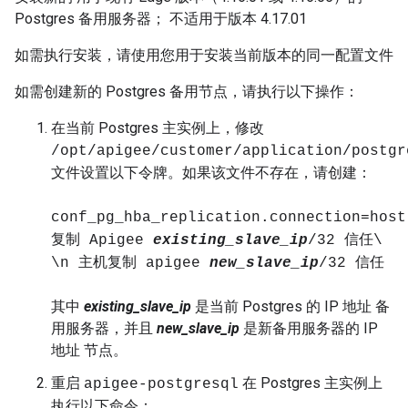
Postgres 备用服务器； 不适用于版本 4.17.01
如需执行安装，请使用您用于安装当前版本的同一配置文件
如需创建新的 Postgres 备用节点，请执行以下操作：
在当前 Postgres 主实例上，修改
/opt/apigee/customer/application/postgr
文件设置以下令牌。如果该文件不存在，请创建：
conf_pg_hba_replication.connection=host
复制 Apigee
existing_slave_ip
/32 信任\
\n 主机复制 apigee
new_slave_ip
/32 信任
其中
existing_slave_ip
是当前 Postgres 的 IP 地址 备
用服务器，并且
new_slave_ip
是新备用服务器的 IP
地址 节点。
重启
在 Postgres 主实例上
apigee-postgresql
执行以下命令：