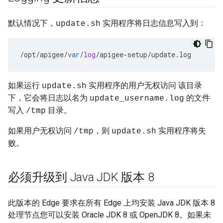
默认情况下，
实用程序将日志信息写入到：
update.sh
/
opt
/
apigee
/
var
/
log
/
apigee
-
setup
/
update
.
log
如果运行
实用程序的用户无权访问 该目录
update.sh
下，它会将日志以名为
的文件
update_username.log
写入
目录。
/tmp
如果用户无权访问
，则
实用程序将失
/tmp
update.sh
败。
必须升级到 Java JDK 版本 8
此版本的 Edge 要求在所有 Edge 上均安装 Java JDK 版本 8
处理节点您可以安装 Oracle JDK 8 或 OpenJDK 8。如果未