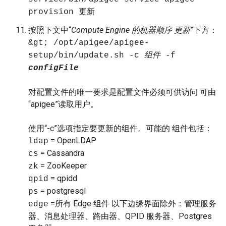
provision 更新
按照下文中“
Compute Engine 的机器顺序 更新
”下方：
&gt; /opt/apigee/apigee-
setup/bin/update.sh -c
组件
-f
configFile
对配置文件的唯一要求是配置文件必须可供访问 可由
“apigee”读取用户。
使用“-c”选项指定要更新的组件。可能的 组件包括：
= OpenLDAP
ldap
= Cassandra
cs
= ZooKeeper
zk
= qpidd
qpid
= postgresql
ps
=所有 Edge 组件 以下边缘界面除外：管理服务
edge
器、消息处理器、路由器、QPID 服务器、Postgres