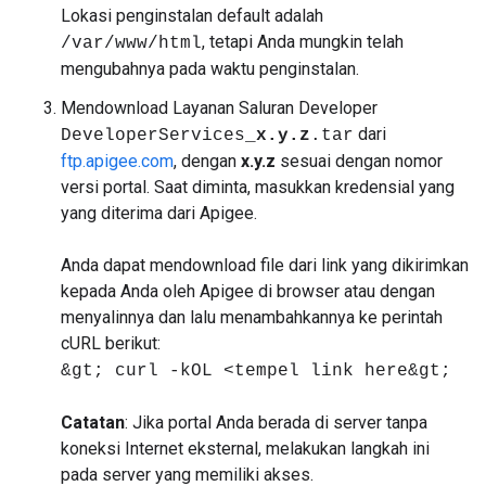
Lokasi penginstalan default adalah
, tetapi Anda mungkin telah
/var/www/html
mengubahnya pada waktu penginstalan.
Mendownload Layanan Saluran Developer
dari
DeveloperServices_
x.y.z
.tar
ftp.apigee.com
, dengan
x.y.z
sesuai dengan nomor
versi portal. Saat diminta, masukkan kredensial yang
yang diterima dari Apigee.
Anda dapat mendownload file dari link yang dikirimkan
kepada Anda oleh Apigee di browser atau dengan
menyalinnya dan lalu menambahkannya ke perintah
cURL berikut:
&gt; curl -kOL <tempel link here&gt;
Catatan
: Jika portal Anda berada di server tanpa
koneksi Internet eksternal, melakukan langkah ini
pada server yang memiliki akses.