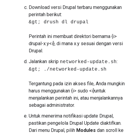
Download versi Drupal terbaru menggunakan
perintah berikut:
&gt; drush dl drupal
Perintah ini membuat direktori bernama {i>
drupal-x.y<i}, di mana x.y sesuai dengan versi
Drupal.
Jalankan skrip
:
networked-update.sh
&gt; ./networked-update.sh
Tergantung pada izin akses file, Anda mungkin
harus menggunakan {i> sudo <i}untuk
menjalankan perintah ini, atau menjalankannya
sebagai administrator.
Untuk menerima notifikasi update Drupal,
pastikan pengelola Drupal Update diaktifkan.
Dari menu Drupal, pilih
Modules
dan scroll ke