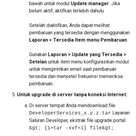
bawah untuk modul
Update manager
. Jika
belum aktif, aktifkan terlebih dahulu.
Setelah diaktifkan, Anda dapat melihat
pembaruan yang tersedia dengan menggunakan
Laporan > Tersedia Item menu Pembaruan
.
Gunakan
Laporan > Update yang Tersedia >
Setelan
untuk item menu konfigurasikan modul
untuk mengirimkan email saat pembaruan
tersedia dan menyetel frekuensi memeriksa
pembaruan.
Untuk upgrade di server tanpa koneksi Internet:
Di server tempat Anda mendownload file
Layanan
DeveloperServices_x.y.z.tar
Saluran Developer, ekstrak file upgrade portal:
&gt; {i>tar -xvf<i} file&gt;