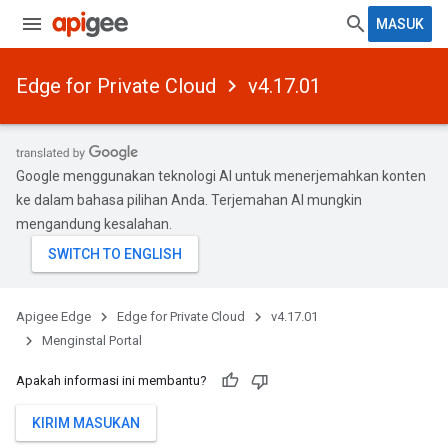
MASUK
Edge for Private Cloud
v4.17.01
Google menggunakan teknologi AI untuk menerjemahkan konten
ke dalam bahasa pilihan Anda. Terjemahan AI mungkin
mengandung kesalahan.
Apigee Edge
Edge for Private Cloud
v4.17.01
Menginstal Portal
Apakah informasi ini membantu?
KIRIM MASUKAN