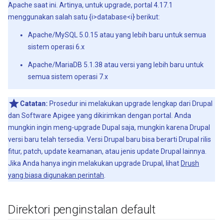
Apache saat ini. Artinya, untuk upgrade, portal 4.17.1
menggunakan salah satu {i>database<i} berikut:
Apache/MySQL 5.0.15 atau yang lebih baru untuk semua
sistem operasi 6.x
Apache/MariaDB 5.1.38 atau versi yang lebih baru untuk
semua sistem operasi 7.x
Catatan:
Prosedur ini melakukan upgrade lengkap dari Drupal
dan Software Apigee yang dikirimkan dengan portal. Anda
mungkin ingin meng-upgrade Dupal saja, mungkin karena Drupal
versi baru telah tersedia. Versi Drupal baru bisa berarti Drupal rilis
fitur, patch, update keamanan, atau jenis update Drupal lainnya.
Jika Anda hanya ingin melakukan upgrade Drupal, lihat
Drush
yang biasa digunakan perintah
.
Direktori penginstalan default