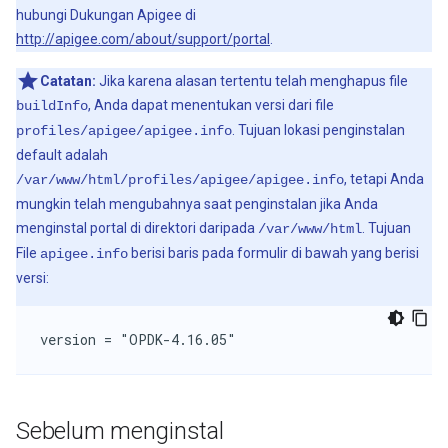
hubungi Dukungan Apigee di
http://apigee.com/about/support/portal
.
Catatan:
Jika karena alasan tertentu telah menghapus file
, Anda dapat menentukan versi dari file
buildInfo
. Tujuan lokasi penginstalan
profiles/apigee/apigee.info
default adalah
, tetapi Anda
/var/www/html/profiles/apigee/apigee.info
mungkin telah mengubahnya saat penginstalan jika Anda
menginstal portal di direktori daripada
. Tujuan
/var/www/html
File
berisi baris pada formulir di bawah yang berisi
apigee.info
versi:
version = "OPDK-4.16.05"
Sebelum menginstal