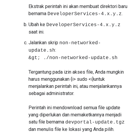
Ekstrak perintah ini akan membuat direktori baru
bernama
.
DeveloperServices-4.x.y.z
Ubah ke
DeveloperServices-4.x.y.z
saat ini.
Jalankan skrip
non-networked-
:
update.sh
&gt; ./non-networked-update.sh
Tergantung pada izin akses file, Anda mungkin
harus menggunakan {i> sudo <i}untuk
menjalankan perintah ini, atau menjalankannya
sebagai administrator.
Perintah ini mendownload semua file update
yang diperlukan dan memaketkannya menjadi
satu file bernama
devportal-update.tgz
dan menulis file ke lokasi yang Anda pilih.