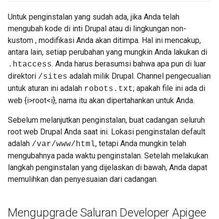
Untuk penginstalan yang sudah ada, jika Anda telah
mengubah kode di inti Drupal atau di lingkungan non-
kustom , modifikasi Anda akan ditimpa. Hal ini mencakup,
antara lain, setiap perubahan yang mungkin Anda lakukan di
. Anda harus berasumsi bahwa apa pun di luar
.htaccess
direktori
adalah milik Drupal. Channel pengecualian
/sites
untuk aturan ini adalah
; apakah file ini ada di
robots.txt
web {i>root<i}, nama itu akan dipertahankan untuk Anda.
Sebelum melanjutkan penginstalan, buat cadangan seluruh
root web Drupal Anda saat ini. Lokasi penginstalan default
adalah
, tetapi Anda mungkin telah
/var/www/html
mengubahnya pada waktu penginstalan. Setelah melakukan
langkah penginstalan yang dijelaskan di bawah, Anda dapat
memulihkan dan penyesuaian dari cadangan.
Mengupgrade Saluran Developer Apigee