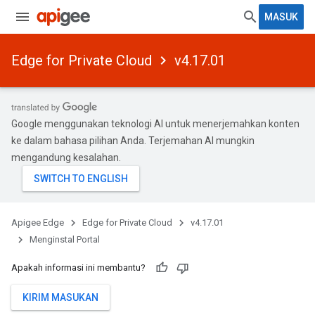
MASUK
Edge for Private Cloud
v4.17.01
Google menggunakan teknologi AI untuk menerjemahkan konten
ke dalam bahasa pilihan Anda. Terjemahan AI mungkin
mengandung kesalahan.
Apigee Edge
Edge for Private Cloud
v4.17.01
Menginstal Portal
Apakah informasi ini membantu?
KIRIM MASUKAN