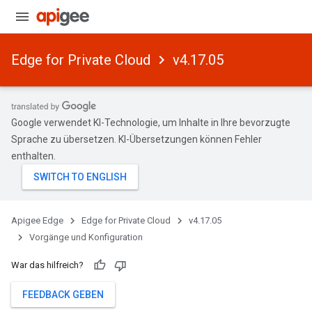
Edge for Private Cloud
v4.17.05
Google verwendet KI-Technologie, um Inhalte in Ihre bevorzugte
Sprache zu übersetzen. KI-Übersetzungen können Fehler
enthalten.
Apigee Edge
Edge for Private Cloud
v4.17.05
Vorgänge und Konfiguration
War das hilfreich?
FEEDBACK GEBEN