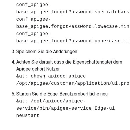
conf_apigee-
base_apigee.forgotPassword.specialchars
conf_apigee-
base_apigee.forgotPassword.lowecase.min
conf_apigee-
base_apigee.forgotPassword.uppercase.mi
Speichern Sie die Änderungen.
Achten Sie darauf, dass die Eigenschaftendatei dem
Apigee gehört Nutzer:
&gt; chown apigee:apigee
/opt/apigee/customer/application/ui.pro
Starten Sie die Edge-Benutzeroberfläche neu:
&gt; /opt/apigee/apigee-
service/bin/apigee-service Edge-ui
neustart