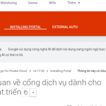
 Monitoring
Sense
APIs
Thêm
INSTALLING PORTAL
EXTERNAL AUTH
Google sử dụng công nghệ AI để dịch nội dung sang ngôn ngữ bạn
 AI có thể có lỗi.
ge for Private Cloud
v4.17.05
Installing Portal
Thông tin này có hữ
an về cổng dịch vụ dành cho
t triển