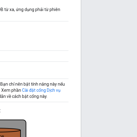
B từ xa, ứng dụng phải từ phiên
Bạn chỉ nên bật tính năng này nếu
in. Xem phần
Cài đặt cổng Dịch vụ
dẫn về cách bật cổng này.
: