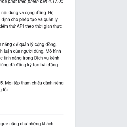
hà phát triển phiên bản 4.17.05
ý nội dung và cộng đồng. Hệ
 định cho phép tạo và quản lý
kiểm thử API theo thời gian thực
nh năng để quản lý cộng đồng,
h luận của người dùng. Mô hình
c tính năng trong Dịch vụ kênh
 dùng đã đăng ký tạo bài đăng
05
. Mọi tệp tham chiếu dành riêng
 lỗi.
Apigee cũng như những khách