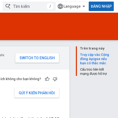
/
ĐĂNG NHẬP
Trên trang này
 ưu
Truy cập vào Cộng
đồng Apigee nếu
bạn có thắc mắc
Cấu trúc liên kết
mạng được hỗ trợ
u ích không cho bạn không?
GỬI Ý KIẾN PHẢN HỒI