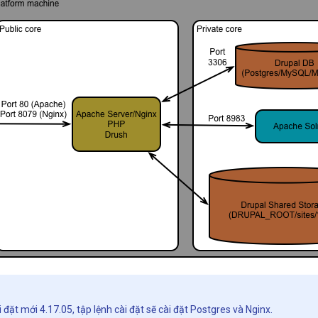
 đặt mới 4.17.05, tập lệnh cài đặt sẽ cài đặt Postgres và Nginx.