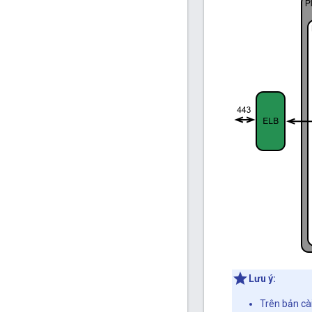
Lưu ý:
Trên bản cài