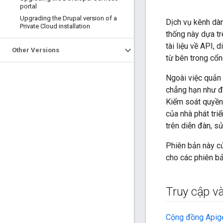
portal
Upgrading the Drupal version of a
Dịch vụ kênh dàn
Private Cloud installation
thống này dựa tr
tài liệu về API,
Other Versions
từ bên trong cổn
Ngoài việc quản 
chẳng hạn như đ
Kiểm soát quyền 
của nhà phát tri
trên diễn đàn, s
Phiên bản này của
cho các phiên bả
Truy cập v
Cộng đồng Apig