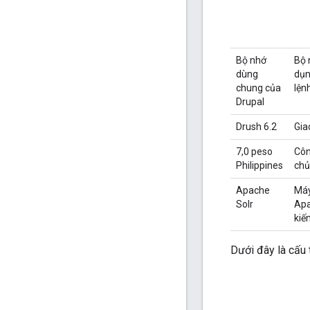
Bộ nhớ
Bộ 
dùng
dụn
chung của
lện
Drupal
Drush 6.2
Gia
7,0 peso
Côn
Philippines
chủ
Apache
Máy
Solr
Apa
kiế
Dưới đây là cấu 