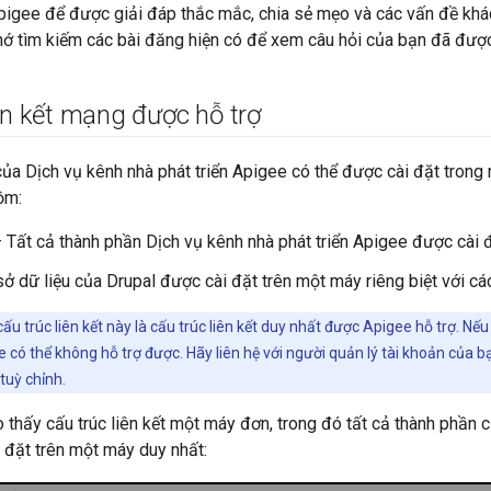
pigee để được giải đáp thắc mắc, chia sẻ mẹo và các vấn đề khác
nhớ tìm kiếm các bài đăng hiện có để xem câu hỏi của bạn đã được 
ên kết mạng được hỗ trợ
ủa Dịch vụ kênh nhà phát triển Apigee có thể được cài đặt trong n
ồm:
 Tất cả thành phần Dịch vụ kênh nhà phát triển Apigee được cài 
ở dữ liệu của Drupal được cài đặt trên một máy riêng biệt với cá
u trúc liên kết này là cấu trúc liên kết duy nhất được Apigee hỗ trợ. Nếu
có thể không hỗ trợ được. Hãy liên hệ với người quản lý tài khoản của 
tuỳ chỉnh.
 thấy cấu trúc liên kết một máy đơn, trong đó tất cả thành phần c
 đặt trên một máy duy nhất: