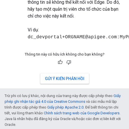
thông tin sẽ không thể kết nối với Edge. Do đó,
hãy tạo một quản trị viên cho tổ chức của bạn
chỉ cho việc này kết nối.
Ví dụ:
dc_devportal+ORGNAME@apigee.com:MyP
Thông tin này có hữu ích không cho bạn không?
GỬI Ý KIẾN PHẢN HỒI
Trừ phi có lưu ý khác, nội dung của trang này được cấp phép theo
Giấy
phép ghi nhận tác giả 4.0 của Creative Commons
và các mẫu mã lập
trình được cấp phép theo
Giấy phép Apache 2.0
. Để biết thông tin chi
tiết, vui lòng tham khảo
Chính sách trang web của Google Developers
.
Java là nhãn hiệu đã đăng ký của Oracle và/hoặc các đơn vị liên kết với
Oracle.