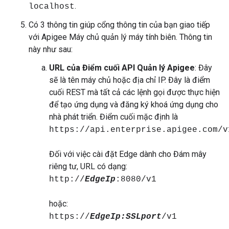
.
localhost
Có 3 thông tin giúp cổng thông tin của bạn giao tiếp
với Apigee Máy chủ quản lý máy tính biên. Thông tin
này như sau:
URL của Điểm cuối API Quản lý Apigee
: Đây
sẽ là tên máy chủ hoặc địa chỉ IP. Đây là điểm
cuối REST mà tất cả các lệnh gọi được thực hiện
để tạo ứng dụng và đăng ký khoá ứng dụng cho
nhà phát triển. Điểm cuối mặc định là
https://api.enterprise.apigee.com/v
Đối với việc cài đặt Edge dành cho Đám mây
riêng tư, URL có dạng:
http://
EdgeIp
:8080/v1
hoặc:
https://
EdgeIp:SSLport
/v1