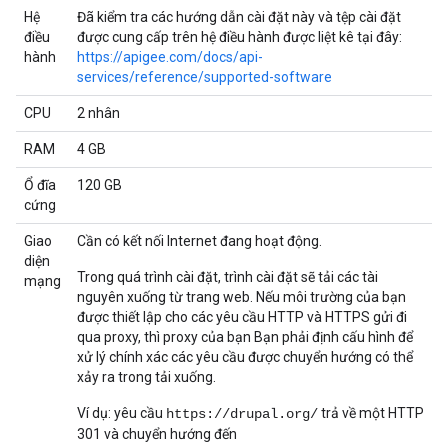
Hệ
Đã kiểm tra các hướng dẫn cài đặt này và tệp cài đặt
điều
được cung cấp trên hệ điều hành được liệt kê tại đây:
hành
https://apigee.com/docs/api-
services/reference/supported-software
CPU
2 nhân
RAM
4 GB
Ổ đĩa
120 GB
cứng
Giao
Cần có kết nối Internet đang hoạt động.
diện
Trong quá trình cài đặt, trình cài đặt sẽ tải các tài
mạng
nguyên xuống từ trang web. Nếu môi trường của bạn
được thiết lập cho các yêu cầu HTTP và HTTPS gửi đi
qua proxy, thì proxy của bạn Bạn phải định cấu hình để
xử lý chính xác các yêu cầu được chuyển hướng có thể
xảy ra trong tải xuống.
Ví dụ: yêu cầu
trả về một HTTP
https://drupal.org/
301 và chuyển hướng đến