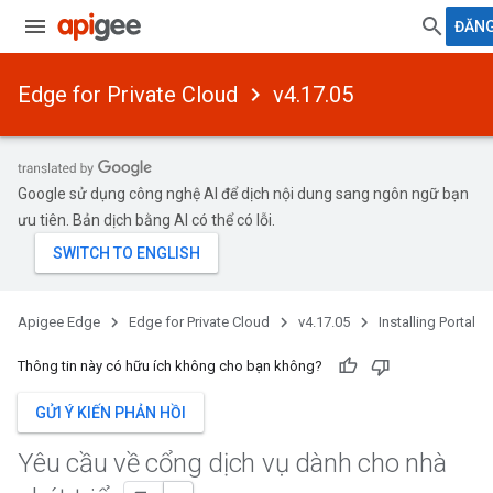
ĐĂN
Edge for Private Cloud
v4.17.05
Google sử dụng công nghệ AI để dịch nội dung sang ngôn ngữ bạn
ưu tiên. Bản dịch bằng AI có thể có lỗi.
Apigee Edge
Edge for Private Cloud
v4.17.05
Installing Portal
Thông tin này có hữu ích không cho bạn không?
GỬI Ý KIẾN PHẢN HỒI
Yêu cầu về cổng dịch vụ dành cho nhà