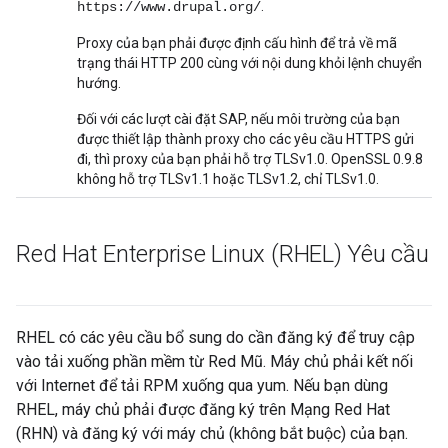
.
https://www.drupal.org/
Proxy của bạn phải được định cấu hình để trả về mã
trạng thái HTTP 200 cùng với nội dung khỏi lệnh chuyển
hướng.
Đối với các lượt cài đặt SAP, nếu môi trường của bạn
được thiết lập thành proxy cho các yêu cầu HTTPS gửi
đi, thì proxy của bạn phải hỗ trợ TLSv1.0. OpenSSL 0.9.8
không hỗ trợ TLSv1.1 hoặc TLSv1.2, chỉ TLSv1.0.
Red Hat Enterprise Linux (RHEL) Yêu cầu
RHEL có các yêu cầu bổ sung do cần đăng ký để truy cập
vào tải xuống phần mềm từ Red Mũ. Máy chủ phải kết nối
với Internet để tải RPM xuống qua yum. Nếu bạn dùng
RHEL, máy chủ phải được đăng ký trên Mạng Red Hat
(RHN) và đăng ký với máy chủ (không bắt buộc) của bạn.