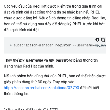
Các yêu cầu của Red Hat được kiểm tra trong quá trình cài
đặt và trình cài đặt cổng thông tin sẽ nhắc bạn nếu RHEL
chưa được đăng ký. Nếu đã có thông tin đăng nhập Red Hat,
bạn có thể sử dụng sau đây để đăng ký RHEL trước khi bắt
đầu quá trình cài đặt:
>
subscription
-
manager
register
--
username
=
my_user
Thay thế
my_username
và
my_password
bằng thông tin
đăng nhập Red Hat của mình.
Nếu có phiên bản dùng thử của RHEL, bạn có thể nhận được
giấy phép dùng thử 30 ngày. Truy cập vào
https://access.redhat.com/solutions/32790
để biết biết
thêm thông tin.