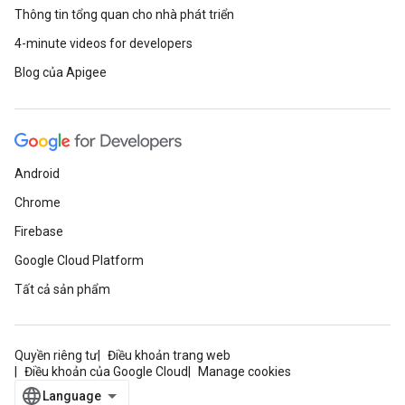
Thông tin tổng quan cho nhà phát triển
4-minute videos for developers
Blog của Apigee
Android
Chrome
Firebase
Google Cloud Platform
Tất cả sản phẩm
Quyền riêng tư
Điều khoản trang web
Điều khoản của Google Cloud
Manage cookies