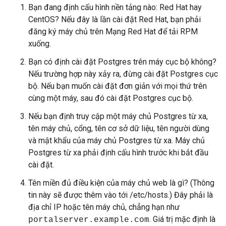
Bạn đang định cấu hình nền tảng nào: Red Hat hay
CentOS? Nếu đây là lần cài đặt Red Hat, bạn phải
đăng ký máy chủ trên Mạng Red Hat để tải RPM
xuống.
Bạn có định cài đặt Postgres trên máy cục bộ không?
Nếu trường hợp này xảy ra, đừng cài đặt Postgres cục
bộ. Nếu bạn muốn cài đặt đơn giản với mọi thứ trên
cùng một máy, sau đó cài đặt Postgres cục bộ.
Nếu bạn định truy cập một máy chủ Postgres từ xa,
tên máy chủ, cổng, tên cơ sở dữ liệu, tên người dùng
và mật khẩu của máy chủ Postgres từ xa. Máy chủ
Postgres từ xa phải định cấu hình trước khi bắt đầu
cài đặt.
Tên miền đủ điều kiện của máy chủ web là gì? (Thông
tin này sẽ được thêm vào tới /etc/hosts.) Đây phải là
địa chỉ IP hoặc tên máy chủ, chẳng hạn như
. Giá trị mặc định là
portalserver.example.com