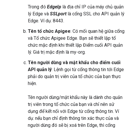
Trong đó
EdgeIp
là địa chỉ IP của máy chủ quản
lý Edge và
SSLport
là cổng SSL cho API quản lý
Edge. Ví dụ: 8443.
Tên tổ chức Apigee
: Có mối quan hệ giữa cổng
và Tổ chức Apigee Edge. Bạn sẽ thiết lập tổ
chức mặc định khi thiết lập Điểm cuối API quản
lý. Giá trị mặc định là my-org.
Tên người dùng và mật khẩu cho điểm cuối
API quản lý
: Lệnh gọi từ cổng thông tin tới Edge
phải do quản trị viên của tổ chức của bạn thực
hiện.
Tên người dùng/mật khẩu này là dành cho quản
trị viên trong tổ chức của bạn và chỉ nên sử
dụng để kết nối với Edge từ cổng thông tin. Ví
dụ: nếu bạn chỉ định thông tin xác thực của và
người dùng đó sẽ bị xoá trên Edge, thì cổng