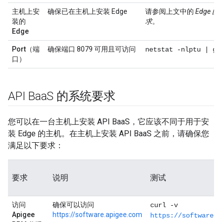
主机上安
确保已在主机上安装 Edge
请参阅上文中的
Edge 
装的
求
。
Edge
Port（端
确保端口 8079 可用且可访问
netstat -nlptu | gr
口）
API Baa
S 的系统要求
您可以在一台主机上安装 API BaaS，它应该不同于用于安
装 Edge 的主机。在主机上安装 API BaaS 之前，请确保您
满足以下要求：
要求
说明
测试
访问
确保可以访问
curl -v
Apigee
https://software.apigee.com
https://software.a