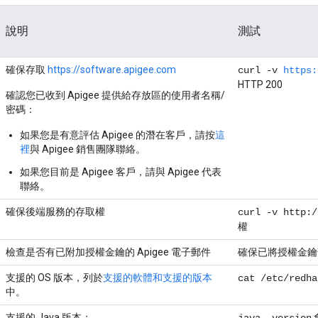
說明
測試
確保存取
https://software.apigee.com
curl -v
https:
HTTP 200
確認您已收到 Apigee 提供給存放區的使用者名稱/
密碼：
如果您是有意評估 Apigee 的潛在客戶，請按
這
裡
與 Apigee 銷售團隊聯絡。
如果您目前是 Apigee 客戶，請與 Apigee 代表
聯絡。
確保後端服務的存取權
curl -v http:/
權
檢查是否有已附加授權金鑰的 Apigee 電子郵件
確保已將授權金鑰
支援的 OS 版本，列於
支援的軟體和支援的版本
cat /etc/redha
中。
支援的 Java 版本：