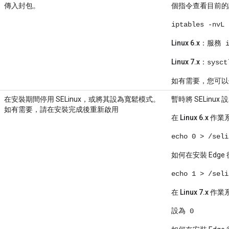
傳入封包。
個指令查看目前的
iptables -nvL
Linux 6.x
：
服務 i
Linux 7.x
：
sysct
如有需要，您可以停止
在安裝期間停用 SELinux，或將其設為寬鬆模式。
暫時將 SELinu
如有需要，請在安裝完成後重新啟用
在 Linux 6.x 
echo 0 > /seli
如何在安裝 Edge
echo 1 > /seli
在 Linux 7.x 
設為 0