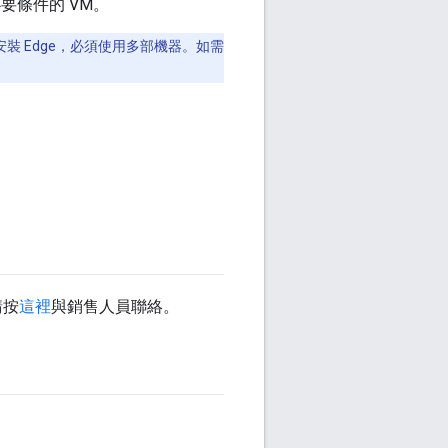
要條件的 VM。
 Edge，必須使用多部機器。如需
請按
這裡
與銷售人員聯絡。