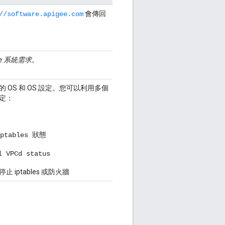
會傳回
//software.apigee.com
ge 系統需求
。
 OS 和 OS 設定。您可以利用多個
定：
ptables 狀態
l VPCd status
 iptables 或防火牆