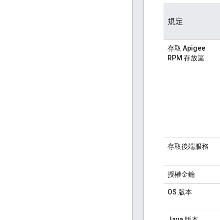
規定
存取 Apigee
RPM 存放區
存取後端服務
授權金鑰
OS 版本
Java 版本