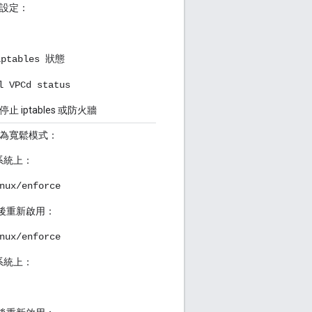
設定：
ptables 狀態
l VPCd status
 iptables 或防火牆
x 設為寬鬆模式：
作業系統上：
nux/enforce
 後重新啟用：
nux/enforce
作業系統上：