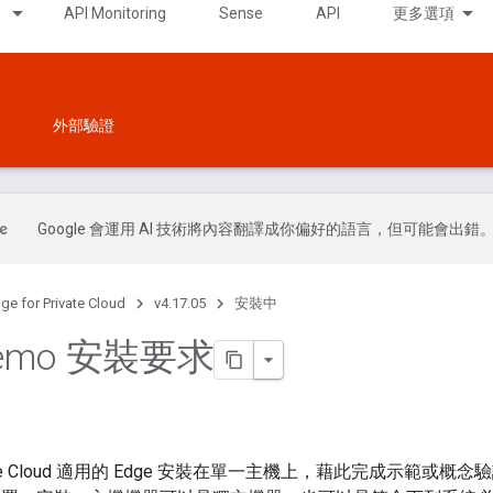
API Monitoring
Sense
API
更多選項
外部驗證
Google 會運用 AI 技術將內容翻譯成你偏好的語言，但可能會出錯
ge for Private Cloud
v4.17.05
安裝中
Demo 安裝要求
vate Cloud 適用的 Edge 安裝在單一主機上，藉此完成示範