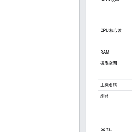
CPU 核心數
RAM
磁碟空間
主機名稱
網路
ports、