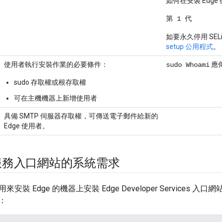
如何在安裝 Edge
第 1 代
如要永久停用 SEL
setup 公用程式
。
使用者執行安裝作業的必要條件：
應
sudo Whoami
sudo 存取權或根存取權
可在主機機器上新增使用者
具備 SMTP 伺服器存取權，可傳送電子郵件給新的
Edge 使用者。
服務入口網站的系統需求
安裝 Edge 的機器上安裝 Edge Developer Services
：