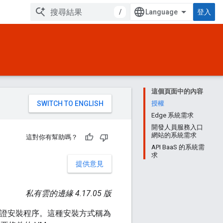
/
登入
這個頁面中的內容
。
授權
Edge 系統需求
開發人員服務入口
網站的系統需求
這對你有幫助嗎？
API BaaS 的系統需
求
提供意見
私有雲的邊緣 4.17.05 版
或概念驗證安裝程序。這種安裝方式稱為