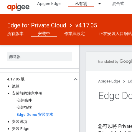
Apigee Edge
私有雲
混合式
Edge for Private Cloud
v4.17.05
所有版本
安裝中
作業與設定
正在安裝入口網站
4
.
17
.
05 版
Apigee Edge
Ed
總覽
Edge 
安裝前的注意事項
安裝條件
安裝拓撲
Edge Demo 安裝要求
安裝選項
您可以將 Pri
安裝 Edge