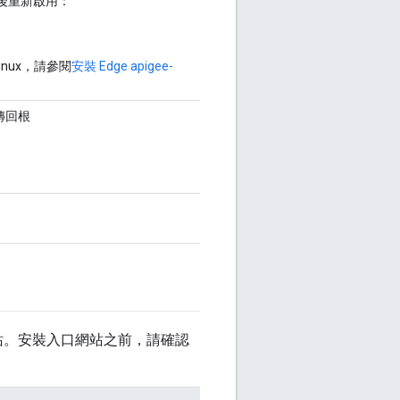
 後重新啟用：
inux，請參閱
安裝 Edge apigee-
傳回根
 入口網站。安裝入口網站之前，請確認