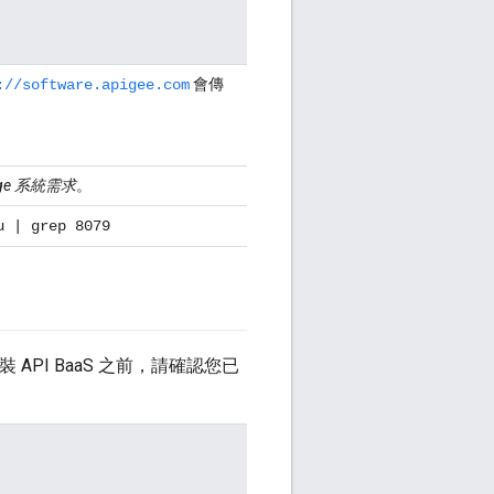
會傳
://software.apigee.com
ge 系統需求
。
u | grep 8079
 API BaaS 之前，請確認您已