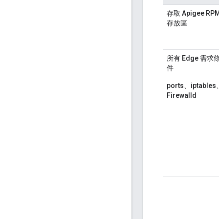
存取 Apigee RP
存放區
所有 Edge 需求
件
ports、iptable
Firewalld