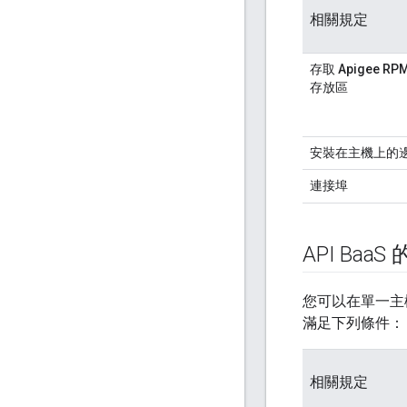
相關規定
存取 Apigee RP
存放區
安裝在主機上的
連接埠
API Baa
S
您可以在單一主機中
滿足下列條件：
相關規定