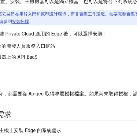
位裝置」安裝。主機機器可以是獨立機器，也可以是符合下列系統必
器安裝旨在用於入門和原型設計環境，而非實際工作環境。如要完整實際安裝
請參閱
安裝拓撲
。
rivate Cloud 適用的 Edge 後，可以選擇安裝：
上的開發人員服務入口網站
上的 API BaaS
e 時，都需要從 Apigee 取得專屬授權檔案。如果尚未取得授權，
統需求
機上安裝 Edge 的系統需求：