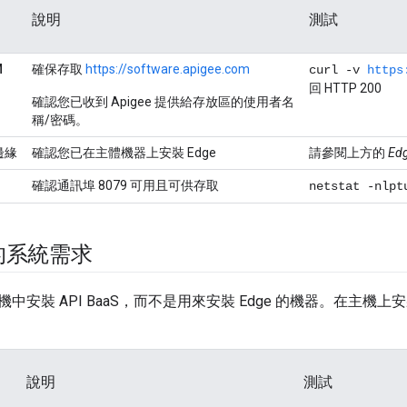
說明
測試
M
確保存取
https://software.apigee.com
curl -v
https
回 HTTP 200
確認您已收到 Apigee 提供給存放區的使用者名
稱/密碼。
邊緣
確認您已在主體機器上安裝 Edge
請參閱上方的
Ed
確認通訊埠 8079 可用且可供存取
netstat -nlpt
 的系統需求
安裝 API BaaS，而不是用來安裝 Edge 的機器。在主機上安裝
說明
測試