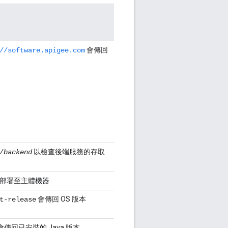
會傳回
//software.apigee.com
以檢查後端服務的存取
/
backend
部署至主體機器
會傳回 OS 版本
t-release
會傳回已安裝的 Java 版本