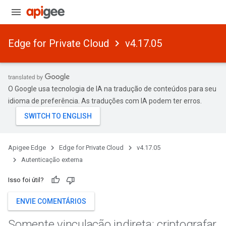
Edge for Private Cloud
v4.17.05
O Google usa tecnologia de IA na tradução de conteúdos para seu
idioma de preferência. As traduções com IA podem ter erros.
Apigee Edge
Edge for Private Cloud
v4.17.05
Autenticação externa
Isso foi útil?
ENVIE COMENTÁRIOS
Somente vinculação indireta: criptografar