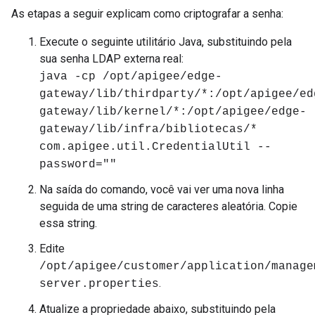
As etapas a seguir explicam como criptografar a senha:
Execute o seguinte utilitário Java, substituindo
pela
sua senha LDAP externa real:
java -cp /opt/apigee/edge-
gateway/lib/thirdparty/*:/opt/apigee/ed
gateway/lib/kernel/*:/opt/apigee/edge-
gateway/lib/infra/bibliotecas/*
com.apigee.util.CredentialUtil --
password="
"
Na saída do comando, você vai ver uma nova linha
seguida de uma string de caracteres aleatória. Copie
essa string.
Edite
/opt/apigee/customer/application/manage
.
server.properties
Atualize a propriedade abaixo, substituindo
pela