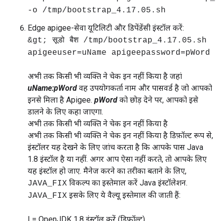
-o /tmp/bootstrap_4.17.05.sh
Edge apigee-सेवा यूटिलिटी और डिपेंडेंसी इंस्टॉल करें:
&gt; सूडो बैश /tmp/bootstrap_4.17.05.sh
apigeeuser=uName apigeepassword=pWord
अभी तक किसी भी व्यक्ति ने चेक इन नहीं किया है जहां
uName:pWord
वह उपयोगकर्ता नाम और पासवर्ड है जो आपको
इनसे मिला है Apigee.
pWord
को छोड़ देने पर, आपको इसे
डालने के लिए कहा जाएगा.
अभी तक किसी भी व्यक्ति ने चेक इन नहीं किया है
अभी तक किसी भी व्यक्ति ने चेक इन नहीं किया है डिफ़ॉल्ट रूप से,
इंस्टॉलर यह देखने के लिए जांच करता है कि आपके पास Java
1.8 इंस्टॉल है या नहीं. अगर आप ऐसा नहीं करते, तो आपके लिए
यह इंस्टॉल हो जाए. मैनेज करने का तरीका बताने के लिए,
विकल्प का इस्तेमाल करें Java इंस्टॉलेशन.
JAVA_FIX
इसके लिए ये वैल्यू इस्तेमाल की जाती हैं:
JAVA_FIX
I = OpenJDK 1.8 इंस्टॉल करें (डिफ़ॉल्ट)