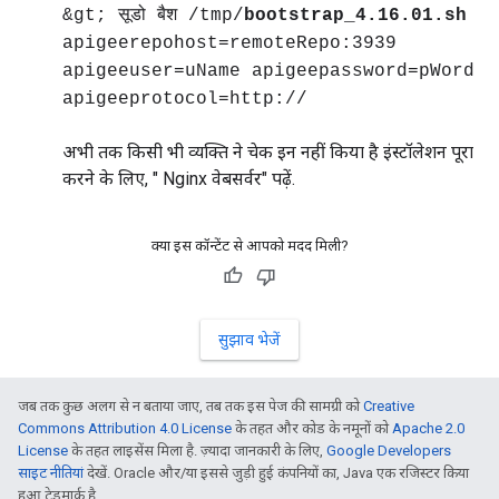
&gt; सूडो बैश /tmp/
bootstrap_4.16.01.sh
apigeerepohost=remoteRepo:3939
apigeeuser=uName apigeepassword=pWord
apigeeprotocol=http://
अभी तक किसी भी व्यक्ति ने चेक इन नहीं किया है इंस्टॉलेशन पूरा
करने के लिए, " Nginx वेबसर्वर" पढ़ें.
क्या इस कॉन्टेंट से आपको मदद मिली?
सुझाव भेजें
जब तक कुछ अलग से न बताया जाए, तब तक इस पेज की सामग्री को
Creative
Commons Attribution 4.0 License
के तहत और कोड के नमूनों को
Apache 2.0
License
के तहत लाइसेंस मिला है. ज़्यादा जानकारी के लिए,
Google Developers
साइट नीतियां
देखें. Oracle और/या इससे जुड़ी हुई कंपनियों का, Java एक रजिस्टर किया
हुआ ट्रेडमार्क है.