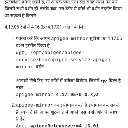
इंस्टॉलेशन बनाए रखने हैं, तो आपके पास ऐसा डेटा संग्रह स्थान तय करें
जिसमें सभी वर्शन हों. इसके बाद, उस स्टोर से कोई भी वर्शन इंस्टॉल किया
जा सकता है किनारे.
4.17.05 रेपो में 4.16.0x/4.17.01 जोड़ने के लिए:
पक्का करें कि आपने
सुविधा का 4.17.05
apigee-mirror
वर्शन इंस्टॉल किया है:
&gt; /opt/apigee/apigee-
service/bin/apigee-service apigee-
mirror वर्शन
आपको नीचे दिए गए फ़ॉर्म में नतीजा दिखेगा, जिसमें
xyz
बिल्ड है
नंबर:
apigee-mirror-
4.17.05-0.0.
xyz
का इस्तेमाल करते हैं इस्तेमाल कर सकते
apigee-mirror
हैं. ध्यान दें कि आपने शुरुआत में अपने हिसाब से वर्शन के साथ
निर्देश:
&gt;
apigeeReleasever=4.16.01