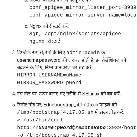
conf_apigee_mirror_listen_port=3939
conf_apigee_mirror_server_name=loca
Nginx को रीस्टार्ट करें:
&gt; /opt/nginx/scripts/apigee-
nginx रीस्टार्ट
डिफ़ॉल्ट रूप से, रेपो के लिए
के
admin:admin
username:password की ज़रूरत होती है. इन क्रेडेंशियल को
बदलने के लिए, निम्न वातावरण चर सेट करें:
MIRROR_USERNAME=uName
MIRROR_PASSWORD=pWord
नए नोड पर, ऊपर बताए गए तरीके से SELinux को बंद करें.
रिमोट नोड पर, Edgeboostrap_4.17.05.sh फ़ाइल को
में डाउनलोड करें:
/tmp/bootstrap_4.17.05.sh
> /usr/bin/curl
http://
uName:
pWord
@
remoteRepo
:3939/boot
-o /tmp/bootstrap_4.17.05.sh