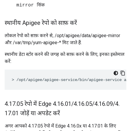
mirror सिंक
स्थानीय Apigee रेपो को साफ़ करें
लोकल रेपो को साफ़ करने से, /opt/apigee/data/apigee-mirror
और /var/tmp/yum-apigee-* मिट जाते हैं.
स्थानीय डेटा स्टोर करने की जगह को साफ़ करने के लिए, इनका इस्तेमाल
करें:
> /opt/apigee/apigee-service/bin/apigee-service api
4
.
17
.
05 रेपो में Edge 4
.
16
.
01
/
4
.
16
.
05
/
4
.
16
.
09
/
4
.
17
.
01 जोड़ें या अपडेट करें
अगर आपको 4.17.05 रेपो में Edge 4.16.0x या 4.17.01 के लिए