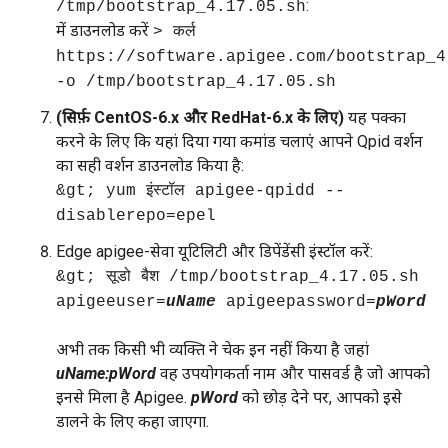
:
/tmp/bootstrap_4.17.05.sh
में डाउनलोड करें
> कर्ल
https://software.apigee.com/bootstrap_4
-o /tmp/bootstrap_4.17.05.sh
(सिर्फ़ CentOS-6.x और RedHat-6.x के लिए)
यह पक्का
करने के लिए कि यहां दिया गया कमांड चलाएं आपने Qpid वर्शन
का सही वर्शन डाउनलोड किया है:
&gt; yum इंस्टॉल apigee-qpidd --
disablerepo=epel
Edge apigee-सेवा यूटिलिटी और डिपेंडेंसी इंस्टॉल करें:
&gt; सूडो बैश /tmp/bootstrap_4.17.05.sh
apigeeuser=
uName
apigeepassword=
pWord
अभी तक किसी भी व्यक्ति ने चेक इन नहीं किया है जहां
uName:pWord
वह उपयोगकर्ता नाम और पासवर्ड है जो आपको
इनसे मिला है Apigee.
pWord
को छोड़ देने पर, आपको इसे
डालने के लिए कहा जाएगा.