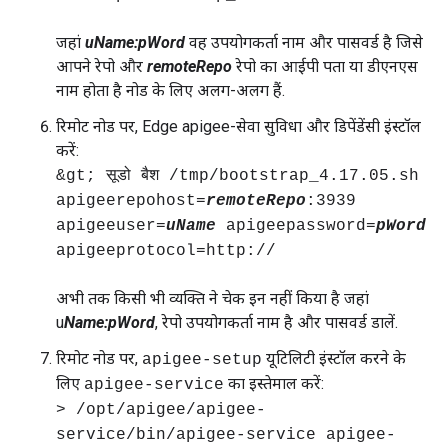
जहां
uName:pWord
वह उपयोगकर्ता नाम और पासवर्ड है जिसे
आपने रेपो और
remoteRepo
रेपो का आईपी पता या डीएनएस
नाम होता है नोड के लिए अलग-अलग हैं.
रिमोट नोड पर, Edge apigee-सेवा सुविधा और डिपेंडेंसी इंस्टॉल
करें:
&gt; सूडो बैश /tmp/bootstrap_4.17.05.sh
apigeerepohost=
remoteRepo
:3939
apigeeuser=
uName
apigeepassword=
pWord
apigeeprotocol=http://
अभी तक किसी भी व्यक्ति ने चेक इन नहीं किया है जहां
u
Name
:pWord
, रेपो उपयोगकर्ता नाम है और पासवर्ड डालें.
रिमोट नोड पर,
यूटिलिटी इंस्टॉल करने के
apigee-setup
लिए
का इस्तेमाल करें:
apigee-service
> /opt/apigee/apigee-
service/bin/apigee-service apigee-