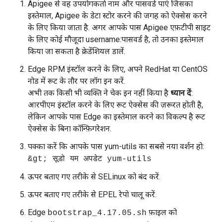
Apigee से वह उपयोगकर्ता नाम और पासवर्ड पाएं जिसका
इस्तेमाल, Apigee के डेटा स्टोर करने की जगह को ऐक्सेस करने
के लिए किया जाता है. अगर आपके पास Apigee एफ़टीपी साइट
के लिए कोई मौजूदा username:पासवर्ड है, तो उनका इस्तेमाल
किया जा सकता है क्रेडेंशियल डालें.
Edge RPM इंस्टॉल करने के लिए, अपने RedHat या CentOS
नोड में रूट के तौर पर लॉग इन करें.
अभी तक किसी भी व्यक्ति ने चेक इन नहीं किया है
ध्यान दें
:
आरपीएम इंस्टॉल करने के लिए रूट ऐक्सेस की ज़रूरत होती है,
लेकिन आपके पास Edge का इस्तेमाल करने का विकल्प है रूट
ऐक्सेस के बिना कॉन्फ़िगरेशन.
पक्का करें कि आपके पास yum-utils का सबसे नया वर्शन हो:
&gt; सूडो यम अपडेट yum-utils
ऊपर बताए गए तरीके से SELinux को बंद करें.
ऊपर बताए गए तरीके से EPEL रेपो चालू करें.
Edge
फ़ाइल को
bootstrap_4.17.05.sh