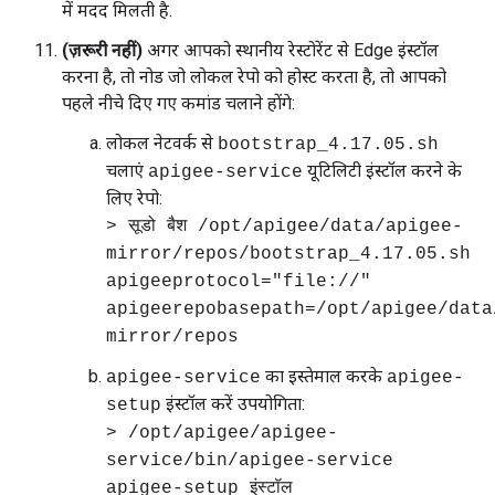
में मदद मिलती है.
(ज़रूरी नहीं)
अगर आपको स्थानीय रेस्टोरेंट से Edge इंस्टॉल
करना है, तो नोड जो लोकल रेपो को होस्ट करता है, तो आपको
पहले नीचे दिए गए कमांड चलाने होंगे:
लोकल नेटवर्क से
bootstrap_4.17.05.sh
चलाएं
यूटिलिटी इंस्टॉल करने के
apigee-service
लिए रेपो:
> सूडो बैश /opt/apigee/data/apigee-
mirror/repos/bootstrap_4.17.05.sh
apigeeprotocol="file://"
apigeerepobasepath=/opt/apigee/data
mirror/repos
का इस्तेमाल करके
apigee-service
apigee-
इंस्टॉल करें उपयोगिता:
setup
> /opt/apigee/apigee-
service/bin/apigee-service
apigee-setup इंस्टॉल