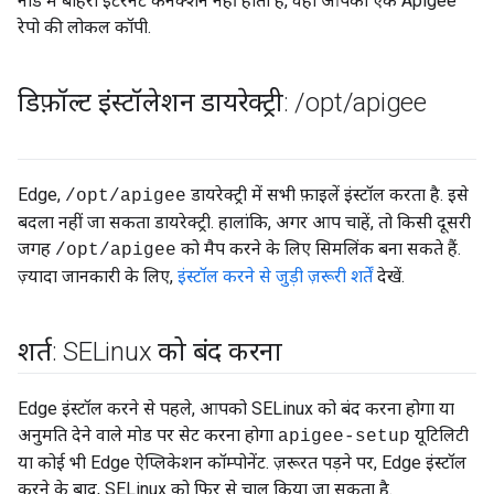
नोड में बाहरी इंटरनेट कनेक्शन नहीं होता है, वहां आपको एक Apigee
रेपो की लोकल कॉपी.
डिफ़ॉल्ट इंस्टॉलेशन डायरेक्ट्री:
/
opt
/
apigee
Edge,
डायरेक्ट्री में सभी फ़ाइलें इंस्टॉल करता है. इसे
/opt/apigee
बदला नहीं जा सकता डायरेक्ट्री. हालांकि, अगर आप चाहें, तो किसी दूसरी
जगह
को मैप करने के लिए सिमलिंक बना सकते हैं.
/opt/apigee
ज़्यादा जानकारी के लिए,
इंस्टॉल करने से जुड़ी ज़रूरी शर्तें
देखें.
शर्त: SELinux को बंद करना
Edge इंस्टॉल करने से पहले, आपको SELinux को बंद करना होगा या
अनुमति देने वाले मोड पर सेट करना होगा
यूटिलिटी
apigee-setup
या कोई भी Edge ऐप्लिकेशन कॉम्पोनेंट. ज़रूरत पड़ने पर, Edge इंस्टॉल
करने के बाद, SELinux को फिर से चालू किया जा सकता है.