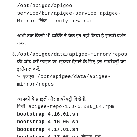
/opt/apigee/apigee-
service/bin/apigee-service apigee-
Mirror सिंक --only-new-rpm
अभी तक किसी भी व्यक्ति ने चेक इन नहीं किया है ज़रूरी वर्शन
नंबर.
/opt/apigee/data/apigee-mirror/repos
की जांच करें फ़ाइल का स्ट्रक्चर देखने के लिए इस डायरेक्ट्री का
इस्तेमाल करें:
> एलएस /opt/apigee/data/apigee-
mirror/repos
आपको ये फ़ाइलें और डायरेक्ट्री दिखेंगी:
पिजी apigee-repo-1.0-6.x86_64.rpm
bootstrap_4.16.01.sh
bootstrap_4.16.05.sh
bootstrap_4.17.01.sh