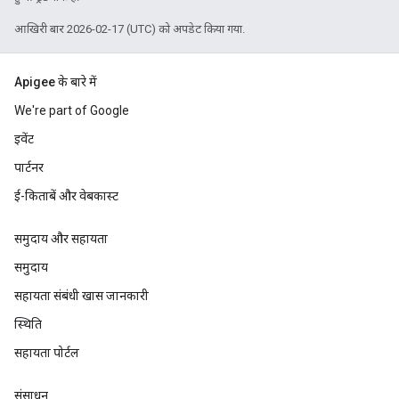
आखिरी बार 2026-02-17 (UTC) को अपडेट किया गया.
Apigee के बारे में
We're part of Google
इवेंट
पार्टनर
ई-किताबें और वेबकास्ट
समुदाय और सहायता
समुदाय
सहायता संबंधी खास जानकारी
स्थिति
सहायता पोर्टल
संसाधन