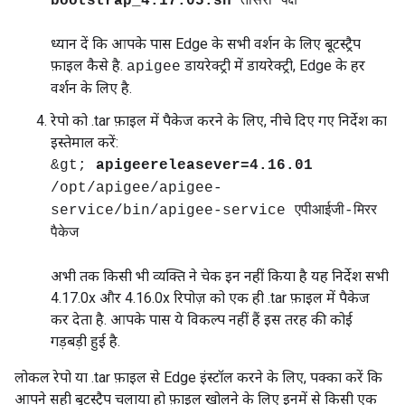
bootstrap_4.17.05.sh
तीसरा पक्ष
ध्यान दें कि आपके पास Edge के सभी वर्शन के लिए बूटस्ट्रैप
फ़ाइल कैसे है.
डायरेक्ट्री में डायरेक्ट्री, Edge के हर
apigee
वर्शन के लिए है.
रेपो को .tar फ़ाइल में पैकेज करने के लिए, नीचे दिए गए निर्देश का
इस्तेमाल करें:
&gt;
apigeereleasever=4.16.01
/opt/apigee/apigee-
service/bin/apigee-service एपीआईजी-मिरर
पैकेज
अभी तक किसी भी व्यक्ति ने चेक इन नहीं किया है यह निर्देश सभी
4.17.0x और 4.16.0x रिपोज़ को एक ही .tar फ़ाइल में पैकेज
कर देता है. आपके पास ये विकल्प नहीं हैं इस तरह की कोई
गड़बड़ी हुई है.
लोकल रेपो या .tar फ़ाइल से Edge इंस्टॉल करने के लिए, पक्का करें कि
आपने सही बूटस्ट्रैप चलाया हो फ़ाइल खोलने के लिए इनमें से किसी एक