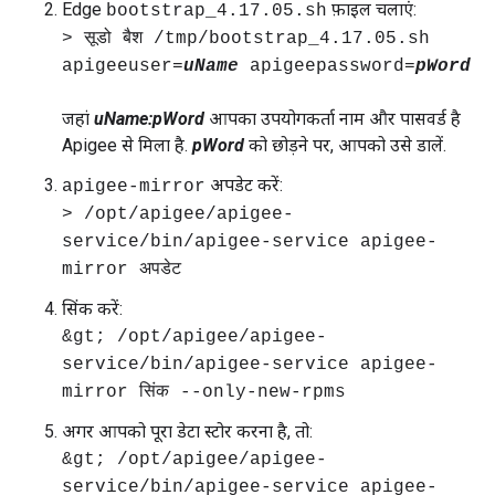
Edge
फ़ाइल चलाएं:
bootstrap_4.17.05.sh
> सूडो बैश /tmp/bootstrap_4.17.05.sh
apigeeuser=
uName
apigeepassword=
pWord
जहां
uName:pWord
आपका उपयोगकर्ता नाम और पासवर्ड है
Apigee से मिला है.
pWord
को छोड़ने पर, आपको उसे डालें.
अपडेट करें:
apigee-mirror
> /opt/apigee/apigee-
service/bin/apigee-service apigee-
mirror अपडेट
सिंक करें:
&gt; /opt/apigee/apigee-
service/bin/apigee-service apigee-
mirror सिंक --only-new-rpms
अगर आपको पूरा डेटा स्टोर करना है, तो:
&gt; /opt/apigee/apigee-
service/bin/apigee-service apigee-