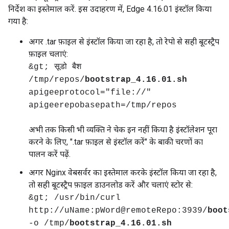
निर्देश का इस्तेमाल करें. इस उदाहरण में, Edge 4.16.01 इंस्टॉल किया
गया है:
अगर .tar फ़ाइल से इंस्टॉल किया जा रहा है, तो रेपो से सही बूटस्ट्रैप
फ़ाइल चलाएं:
&gt; सूडो बैश
/tmp/repos/
bootstrap_4.16.01.sh
apigeeprotocol="file://"
apigeerepobasepath=/tmp/repos
अभी तक किसी भी व्यक्ति ने चेक इन नहीं किया है इंस्टॉलेशन पूरा
करने के लिए, ".tar फ़ाइल से इंस्टॉल करें" के बाकी चरणों का
पालन करें पढ़ें.
अगर Nginx वेबसर्वर का इस्तेमाल करके इंस्टॉल किया जा रहा है,
तो सही बूटस्ट्रैप फ़ाइल डाउनलोड करें और चलाएं स्टोर से:
&gt; /usr/bin/curl
http://uName:pWord@remoteRepo:3939/
boot
-o /tmp/
bootstrap_4.16.01.sh