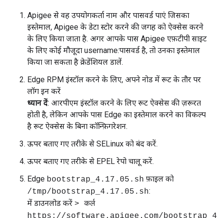
Apigee से वह उपयोगकर्ता नाम और पासवर्ड पाएं जिसका
इस्तेमाल, Apigee के डेटा स्टोर करने की जगह को ऐक्सेस करने
के लिए किया जाता है. अगर आपके पास Apigee एफ़टीपी साइट
के लिए कोई मौजूदा username:पासवर्ड है, तो उनका इस्तेमाल
किया जा सकता है क्रेडेंशियल डालें.
Edge RPM इंस्टॉल करने के लिए, अपने नोड में रूट के तौर पर
लॉग इन करें
ध्यान दें
: आरपीएम इंस्टॉल करने के लिए रूट ऐक्सेस की ज़रूरत
होती है, लेकिन आपके पास Edge का इस्तेमाल करने का विकल्प
है रूट ऐक्सेस के बिना कॉन्फ़िगरेशन.
ऊपर बताए गए तरीके से SELinux को बंद करें.
ऊपर बताए गए तरीके से EPEL रेपो चालू करें.
Edge
फ़ाइल को
bootstrap_4.17.05.sh
:
/tmp/bootstrap_4.17.05.sh
में डाउनलोड करें
> कर्ल
https://software.apigee.com/bootstrap_4