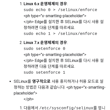
Linux 6.x 운영체제의 경우
:
sudo echo 0 > /selinux/enforce
<ph type="x-smartling-placeholder">
</ph> Edge를 설치한 후 SELinux를 다시 사용 설
정하려면 다음 단계를 따르세요.
sudo echo 1 > /selinux/enforce
Linux 7.x 운영체제의 경우
:
sudo setenforce 0
<ph type="x-smartling-placeholder">
</ph> Edge를 설치한 후 SELinux를 다시 사용 설
정하려면 다음 단계를 따르세요.
sudo setenforce 1
SELinux를
영구적으로
사용 중지하거나 허용 모드로 설
정하는 방법은 다음과 같습니다. <ph type="x-smartling-
placeholder">
</ph>
다음에서
를 엽니
/etc/sysconfig/selinux