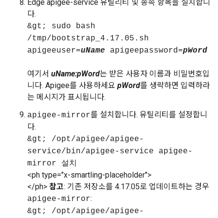
Edge apigee-service 유틸리티 및 종속 항목을 설치합니
다.
&gt; sudo bash
/tmp/bootstrap_4.17.05.sh
apigeeuser=
uName
apigeepassword=
pWord
여기서
uName:pWord
는 받은 사용자 이름과 비밀번호입
니다. Apigee를 사용하세요
pWord
를 생략하면 입력하라
는 메시지가 표시됩니다.
를 설치합니다. 유틸리티를 설정합니
apigee-mirror
다.
&gt; /opt/apigee/apigee-
service/bin/apigee-service apigee-
mirror 설치
<ph type="x-smartling-placeholder">
</ph>
참고
: 기존 저장소를 4.17.05로 업데이트하는 경우
:
apigee-mirror
&gt; /opt/apigee/apigee-