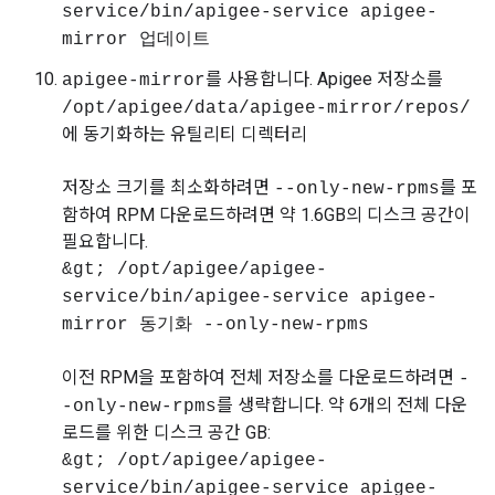
service/bin/apigee-service apigee-
mirror 업데이트
를 사용합니다. Apigee 저장소를
apigee-mirror
/opt/apigee/data/apigee-mirror/repos/
에 동기화하는 유틸리티 디렉터리
저장소 크기를 최소화하려면
를 포
--only-new-rpms
함하여 RPM 다운로드하려면 약 1.6GB의 디스크 공간이
필요합니다.
&gt; /opt/apigee/apigee-
service/bin/apigee-service apigee-
mirror 동기화 --only-new-rpms
이전 RPM을 포함하여 전체 저장소를 다운로드하려면
-
를 생략합니다. 약 6개의 전체 다운
-only-new-rpms
로드를 위한 디스크 공간 GB:
&gt; /opt/apigee/apigee-
service/bin/apigee-service apigee-