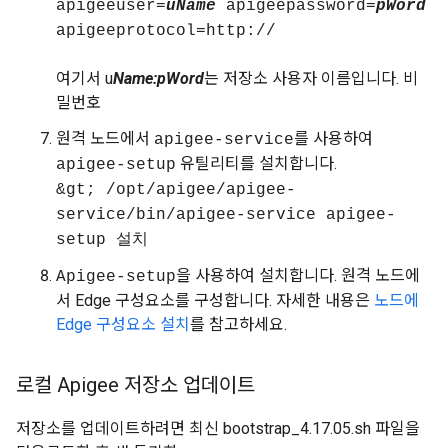
apigeeuser=
uName
apigeepassword=
pWord
apigeeprotocol=http://
여기서 u
Name
:pWord
는 저장소 사용자 이름입니다. 비
밀번호
원격 노드에서
를 사용하여
apigee-service
유틸리티를 설치합니다.
apigee-setup
&gt; /opt/apigee/apigee-
service/bin/apigee-service apigee-
setup 설치
을 사용하여 설치합니다. 원격 노드에
Apigee-setup
서 Edge 구성요소를 구성합니다. 자세한 내용은
노드에
Edge 구성요소 설치
를 참고하세요.
로컬 Apigee 저장소 업데이트
저장소를 업데이트하려면 최신 bootstrap_4.17.05.sh 파일을