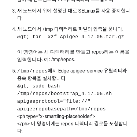
/tmp
새 노드에서 위에 설명된 대로 SELinux를 사용 중지합니
다.
새 노드에서 /tmp 디렉터리로 파일의 압축을 풉니다.
&gt; tar -xzf Apigee-4.17.05.tar.gz
이 명령어는 새 디렉터리를 만들고 repos라는 이름을
입력합니다. 예: /tmp/repos.
에서 Edge apigee-service 유틸리티와
/tmp/repos
종속 항목을 설치합니다.
&gt; sudo bash
/tmp/repos/bootstrap_4.17.05.sh
apigeeprotocol="file://"
apigeerepobasepath=/tmp/repos
<ph type="x-smartling-placeholder">
</ph> 이 명령어에는 repos 디렉터리 경로를 포함합니
다.