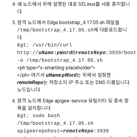
새 노드에서 위에 설명된 대로 SELinux를 사용 중지합니
다.
원격 노드에서 Edge bootstrap_4.17.05.sh 파일을
에 다운로드합니
/tmp/bootstrap_4.17.05.sh
다.
&gt; /usr/bin/curl
http://
uName:
pWord
@
remoteRepo
:3939/boot
-o /tmp/bootstrap_4.17.05.sh
<ph type="x-smartling-placeholder">
</ph> 여기서
uName:pWord
는 위에서 설정한
remoteRepo
는 저장소의 IP 주소 또는 DNS 이름입니다.
노드입니다
원격 노드에 Edge apigee-service 유틸리티 및 종속 항
목을 설치합니다.
&gt; sudo bash
/tmp/bootstrap_4.17.05.sh
apigeerepohost=
remoteRepo
:3939