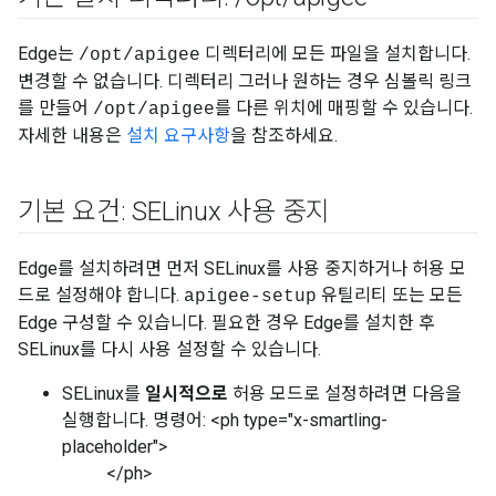
Edge는
디렉터리에 모든 파일을 설치합니다.
/opt/apigee
변경할 수 없습니다. 디렉터리 그러나 원하는 경우 심볼릭 링크
를 만들어
를 다른 위치에 매핑할 수 있습니다.
/opt/apigee
자세한 내용은
설치 요구사항
을 참조하세요.
기본 요건: SELinux 사용 중지
Edge를 설치하려면 먼저 SELinux를 사용 중지하거나 허용 모
드로 설정해야 합니다.
유틸리티 또는 모든
apigee-setup
Edge 구성할 수 있습니다. 필요한 경우 Edge를 설치한 후
SELinux를 다시 사용 설정할 수 있습니다.
SELinux를
일시적으로
허용 모드로 설정하려면 다음을
실행합니다. 명령어: <ph type="x-smartling-
placeholder">
</ph>