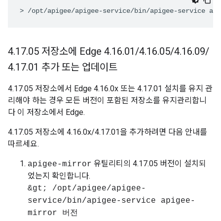
> /opt/apigee/apigee-service/bin/apigee-service api
4
.
17
.
05 저장소에 Edge 4
.
16
.
01
/
4
.
16
.
05
/
4
.
16
.
09
/
4
.
17
.
01 추가 또는 업데이트
4.17.05 저장소에서 Edge 4.16.0x 또는 4.17.01 설치를 유지 관
리해야 하는 경우 모든 버전이 포함된 저장소를 유지관리합니
다 이 저장소에서 Edge.
4.17.05 저장소에 4.16.0x/4.17.01을 추가하려면 다음 안내를
따르세요.
유틸리티의 4.17.05 버전이 설치되
apigee-mirror
었는지 확인합니다.
&gt; /opt/apigee/apigee-
service/bin/apigee-service apigee-
mirror 버전