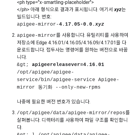
<ph type="x-smartling-placeholder">
</ph> 아래 형식으로 결과가 표시됩니다. 여기서
xyz
는
빌드입니다. 번호:
apigee-mirror-
4.17.05-0.0.
xyz
를 사용합니다. 유틸리티를 사용하여
apigee-mirror
저장소에 Edge 4.16.01/4.16.05/4.16.09/4.17.01을 다
운로드합니다. 접두사는 명령어를 원하는 버전으로 바꿉
니다.
&gt;
apigeereleasever=4.16.01
/opt/apigee/apigee-
service/bin/apigee-service Apigee-
mirror 동기화 --only-new-rpms
나중에 필요한 버전 번호가 있습니다.
를
/opt/apigee/data/apigee-mirror/repos
살펴봅니다. 디렉터리를 사용하여 파일 구조를 확인합니
다.