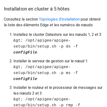
Installation en cluster à 5 hôtes
Consultez la section
Topologies d'installation
pour obtenir
la liste des éléments Edge et les numéros de nœuds.
Installez le cluster Datastore sur les nœuds 1, 2 et 3:
&gt; /opt/apigee/apigee-
setup/bin/setup.sh -p ds -f
configFile
Installer le serveur de gestion sur le nœud 1:
&gt; /opt/apigee/apigee-
setup/bin/setup.sh -p ms -f
configFile
Installer le routeur et le processeur de messages sur
les nœuds 2 et 3:
&gt; /opt/apigee/apigee-
setup/bin/setup.sh -p rmp -f