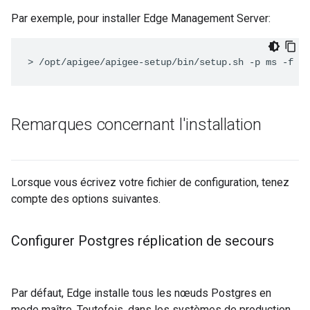
Par exemple, pour installer Edge Management Server:
>
/opt/apigee/apigee-setup/bin/setup.sh -p ms -f /u
Remarques concernant l'installation
Lorsque vous écrivez votre fichier de configuration, tenez
compte des options suivantes.
Configurer Postgres réplication de secours
Par défaut, Edge installe tous les nœuds Postgres en
mode maître. Toutefois, dans les systèmes de production,