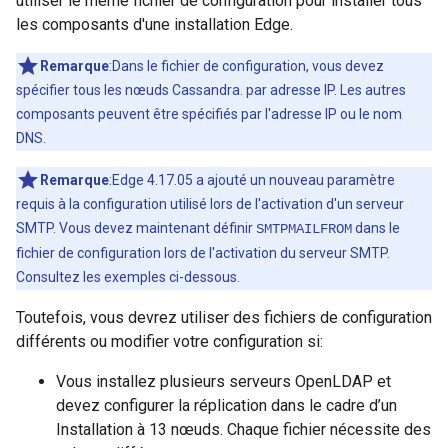
utiliser le même fichier de configuration pour installer tous
les composants d'une installation Edge.
Remarque
:Dans le fichier de configuration, vous devez
spécifier tous les nœuds Cassandra. par adresse IP. Les autres
composants peuvent être spécifiés par l'adresse IP ou le nom
DNS.
Remarque
:Edge 4.17.05 a ajouté un nouveau paramètre
requis à la configuration utilisé lors de l'activation d'un serveur
SMTP. Vous devez maintenant définir
dans le
SMTPMAILFROM
fichier de configuration lors de l'activation du serveur SMTP.
Consultez les exemples ci-dessous.
Toutefois, vous devrez utiliser des fichiers de configuration
différents ou modifier votre configuration si:
Vous installez plusieurs serveurs OpenLDAP et
devez configurer la réplication dans le cadre d’un
Installation à 13 nœuds. Chaque fichier nécessite des