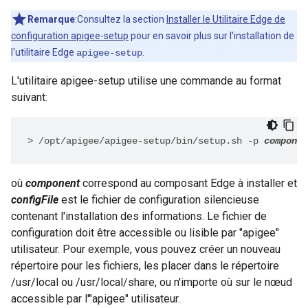
Remarque
:Consultez la section
Installer le Utilitaire Edge de
configuration apigee-setup
pour en savoir plus sur l'installation de
l'utilitaire Edge
.
apigee-setup
L'utilitaire apigee-setup utilise une commande au format
suivant:
>
/opt/apigee/apigee-setup/bin/setup.sh -p 
componen
où
component
correspond au composant Edge à installer et
configFile
est le fichier de configuration silencieuse
contenant l'installation des informations. Le fichier de
configuration doit être accessible ou lisible par "apigee"
utilisateur. Pour exemple, vous pouvez créer un nouveau
répertoire pour les fichiers, les placer dans le répertoire
/usr/local ou /usr/local/share, ou n'importe où sur le nœud
accessible par l'"apigee" utilisateur.