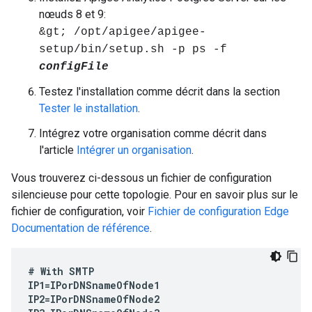
nœuds 8 et 9:
&gt; /opt/apigee/apigee-
setup/bin/setup.sh -p ps -f
configFile
Testez l'installation comme décrit dans la section
Tester le installation
.
Intégrez votre organisation comme décrit dans
l'article
Intégrer un organisation
.
Vous trouverez ci-dessous un fichier de configuration
silencieuse pour cette topologie. Pour en savoir plus sur le
fichier de configuration, voir
Fichier de configuration Edge
Documentation de référence
.
#
With
SMTP
IP1
=
IPorDNSnameOfNode1
IP2
=
IPorDNSnameOfNode2