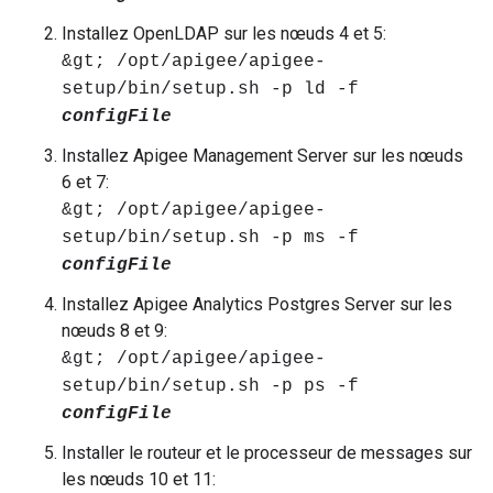
Installez OpenLDAP sur les nœuds 4 et 5:
&gt; /opt/apigee/apigee-
setup/bin/setup.sh -p ld -f
configFile
Installez Apigee Management Server sur les nœuds
6 et 7:
&gt; /opt/apigee/apigee-
setup/bin/setup.sh -p ms -f
configFile
Installez Apigee Analytics Postgres Server sur les
nœuds 8 et 9:
&gt; /opt/apigee/apigee-
setup/bin/setup.sh -p ps -f
configFile
Installer le routeur et le processeur de messages sur
les nœuds 10 et 11: