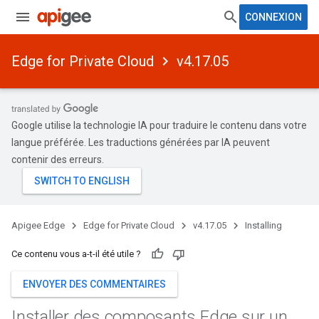
CONNEXION
Edge for Private Cloud
v4.17.05
Google utilise la technologie IA pour traduire le contenu dans votre
langue préférée. Les traductions générées par IA peuvent
contenir des erreurs.
Apigee Edge
Edge for Private Cloud
v4.17.05
Installing
Ce contenu vous a-t-il été utile ?
ENVOYER DES COMMENTAIRES
Installer des composants Edge sur un