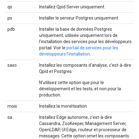
qs
Installez Qpid Server uniquement.
ps
Installer le serveur Postgres uniquement.
pdb
Installer la base de données Postgres
uniquement, utilisée uniquement lors de
l'installation des services pour les développeurs
portail. Voir le
portail de services pour les
développeurs l'installation
.
saxo
Installez les composants d'analyse, c'est-à-dire
Qpid et Postgres.
N'utilisez cette option que pour le
développement et les tests, et non pour la
production.
mois
Installez la monétisation.
sa
Installez Edge autonome, c'est-à-dire
Cassandra, ZooKeeper, Management Server,
OpenLDAP, UI Edge, routeur et processeur de
messages. Cette option omet les composants