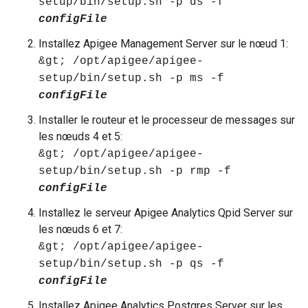
setup/bin/setup.sh -p ds -f
configFile
Installez Apigee Management Server sur le nœud 1:
&gt; /opt/apigee/apigee-
setup/bin/setup.sh -p ms -f
configFile
Installer le routeur et le processeur de messages sur
les nœuds 4 et 5:
&gt; /opt/apigee/apigee-
setup/bin/setup.sh -p rmp -f
configFile
Installez le serveur Apigee Analytics Qpid Server sur
les nœuds 6 et 7:
&gt; /opt/apigee/apigee-
setup/bin/setup.sh -p qs -f
configFile
Installez Apigee Analytics Postgres Server sur les