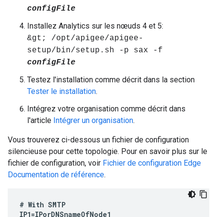
configFile
Installez Analytics sur les nœuds 4 et 5:
&gt; /opt/apigee/apigee-
setup/bin/setup.sh -p sax -f
configFile
Testez l'installation comme décrit dans la section
Tester le installation
.
Intégrez votre organisation comme décrit dans
l'article
Intégrer un organisation
.
Vous trouverez ci-dessous un fichier de configuration
silencieuse pour cette topologie. Pour en savoir plus sur le
fichier de configuration, voir
Fichier de configuration Edge
Documentation de référence
.
#
With
SMTP
IP1
=
IPorDNSnameOfNode1