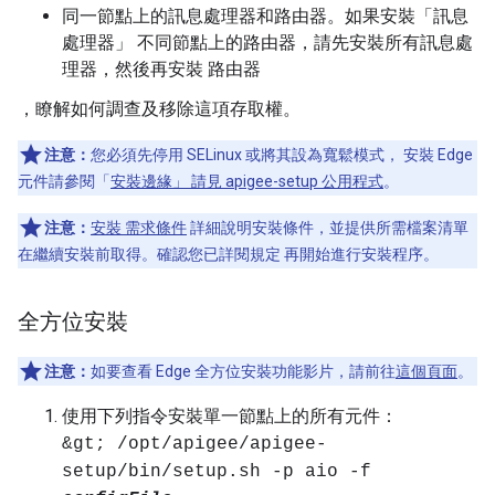
同一節點上的訊息處理器和路由器。如果安裝「訊息
處理器」 不同節點上的路由器，請先安裝所有訊息處
理器，然後再安裝 路由器
，瞭解如何調查及移除這項存取權。
注意：
您必須先停用 SELinux 或將其設為寬鬆模式， 安裝 Edge
元件請參閱「
安裝邊緣」 請見 apigee-setup 公用程式
。
注意：
安裝 需求條件
詳細說明安裝條件，並提供所需檔案清單
在繼續安裝前取得。確認您已詳閱規定 再開始進行安裝程序。
全方位安裝
注意：
如要查看 Edge 全方位安裝功能影片，請前往
這個頁面
。
使用下列指令安裝單一節點上的所有元件：
&gt; /opt/apigee/apigee-
setup/bin/setup.sh -p aio -f