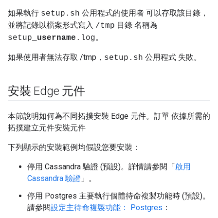
如果執行
公用程式的使用者 可以存取該目錄，
setup.sh
並將記錄以檔案形式寫入
目錄 名稱為
/tmp
。
setup_
username
.log
如果使用者無法存取 /tmp，
公用程式 失敗。
setup.sh
安裝 Edge 元件
本節說明如何為不同拓撲安裝 Edge 元件。訂單 依據所需的
拓撲建立元件安裝元件
下列顯示的安裝範例均假設您要安裝：
停用 Cassandra 驗證 (預設)。詳情請參閱「
啟用
Cassandra 驗證
」。
停用 Postgres 主要執行個體待命複製功能時 (預設)。
請參閱
設定主待命複製功能： Postgres
：