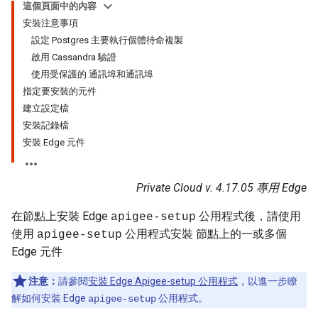
這個頁面中的內容
安裝注意事項
設定 Postgres 主要執行個體待命複製
啟用 Cassandra 驗證
使用受保護的 通訊埠和通訊埠
指定要安裝的元件
建立設定檔
安裝記錄檔
安裝 Edge 元件
Private Cloud v. 4.17.05 專用 Edge
在節點上安裝 Edge
公用程式後，請使用
apigee-setup
使用
公用程式安裝 節點上的一或多個
apigee-setup
Edge 元件
注意：
請參閱
安裝 Edge Apigee-setup 公用程式
，以進一步瞭
解如何安裝 Edge
公用程式。
apigee-setup