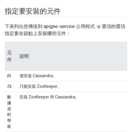
指定要安裝的元件
下表列出您傳送到 apigee-service 公用程式 -p 選項的選項
指定要在節點上安裝哪些元件：
元
說明
件
柯
僅安裝 Cassandra。
Zk
只能安裝 ZooKeeper。
數
安裝 ZooKeeper 和 Cassandra。
據
資
料
學
家