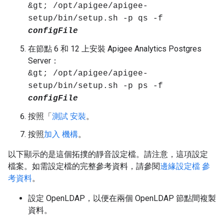
&gt; /opt/apigee/apigee-
setup/bin/setup.sh -p qs -f
configFile
在節點 6 和 12 上安裝 Apigee Analytics Postgres
Server：
&gt; /opt/apigee/apigee-
setup/bin/setup.sh -p ps -f
configFile
按照「
測試 安裝
。
按照
加入 機構
。
以下顯示的是這個拓撲的靜音設定檔。請注意，這項設定
檔案。如需設定檔的完整參考資料，請參閱
邊緣設定檔 參
考資料
。
設定 OpenLDAP，以便在兩個 OpenLDAP 節點間複製
資料。