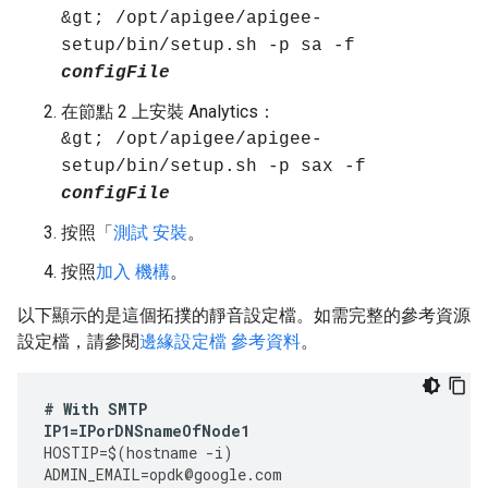
&gt; /opt/apigee/apigee-
setup/bin/setup.sh -p sa -f
configFile
在節點 2 上安裝 Analytics：
&gt; /opt/apigee/apigee-
setup/bin/setup.sh -p sax -f
configFile
按照「
測試 安裝
。
按照
加入 機構
。
以下顯示的是這個拓撲的靜音設定檔。如需完整的參考資源
設定檔，請參閱
邊緣設定檔 參考資料
。
#
With
SMTP
IP1
=
IPorDNSnameOfNode1
HOSTIP
=
$
(
hostname
-
i
)
ADMIN_EMAIL
=
opdk
@
google
.
com