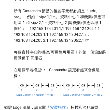
所有 Cassandra 節點的後置字元都必須是「:<d>,
<r>」，例如「<ip>:1,1 =」 資料中心 1 和機架/供應可
用區 1 和 <ip>:2,1 = 資料中心 2 與 機架/供應區域 1
例如：「192.168.124.201:1,1 192.168.124.202:1,1
192.168.124.203:1,1 192.168.124.204:2,1」。
192.168.124.205:2,1 192.168.124.206:2,1 吋
每個資料中心的機架/可用性可用區 1 的第一個節點將
用做種子 伺服器
在這個部署模型中，Cassandra 設定看起來會像這
樣：
如需 Edge 清單，請參閱「
安裝拓撲
」 拓撲和節點編號