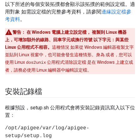
以下所述的每個安裝拓撲都會顯示該拓撲的範例設定檔。適
用對象 如需設定檔的完整參考資料，請參閱
邊緣設定檔參
考資料
。
警告：
在 Windows 電腦上建立設定檔， 複製到 Linux 機器
上，可增加額外的線路、回車字元或換行符號 以下字元：與某些
Linux 公用程式不相容。
這種情況 如果從 Windows 編輯器複製文字
並貼到 Linux 視窗中，也可能會發生這種情形。身為 或者，您可以
使用 Linux
公用程式清除設定檔 是在 Windows 上建立或
dos2unix
者，請務必使用 Linux 編輯器中編輯設定檔。
安裝記錄檔
根據預設，setup.sh 公用程式會將安裝記錄資訊寫入以下位
置：
/opt/apigee/var/log/apigee-
setup/setup.log