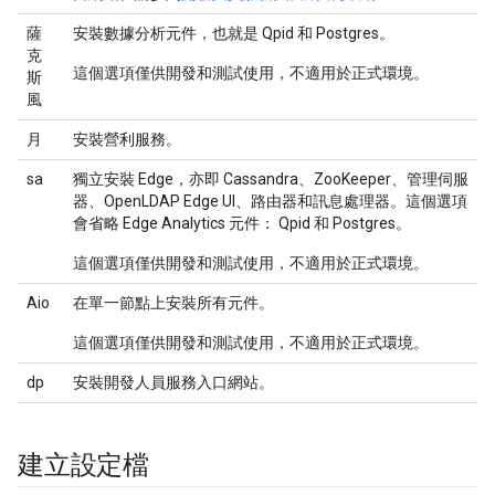
薩
安裝數據分析元件，也就是 Qpid 和 Postgres。
克
這個選項僅供開發和測試使用，不適用於正式環境。
斯
風
月
安裝營利服務。
sa
獨立安裝 Edge，亦即 Cassandra、ZooKeeper、管理伺服
器、OpenLDAP Edge UI、路由器和訊息處理器。這個選項
會省略 Edge Analytics 元件： Qpid 和 Postgres。
這個選項僅供開發和測試使用，不適用於正式環境。
Aio
在單一節點上安裝所有元件。
這個選項僅供開發和測試使用，不適用於正式環境。
dp
安裝開發人員服務入口網站。
建立設定檔