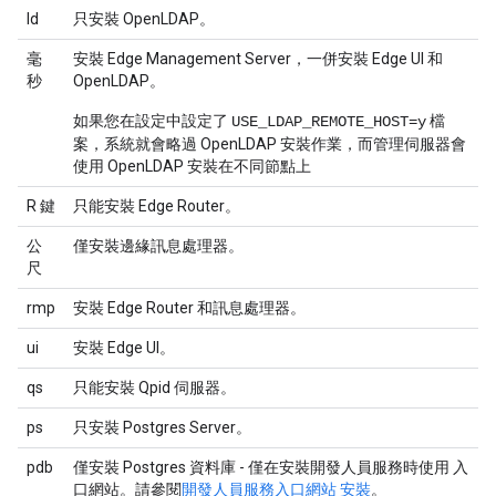
ld
只安裝 OpenLDAP。
毫
安裝 Edge Management Server，一併安裝 Edge UI 和
秒
OpenLDAP。
如果您在設定中設定了
檔
USE_LDAP_REMOTE_HOST=y
案，系統就會略過 OpenLDAP 安裝作業，而管理伺服器會
使用 OpenLDAP 安裝在不同節點上
R 鍵
只能安裝 Edge Router。
公
僅安裝邊緣訊息處理器。
尺
rmp
安裝 Edge Router 和訊息處理器。
ui
安裝 Edge UI。
qs
只能安裝 Qpid 伺服器。
ps
只安裝 Postgres Server。
pdb
僅安裝 Postgres 資料庫 - 僅在安裝開發人員服務時使用 入
口網站。請參閱
開發人員服務入口網站 安裝
。