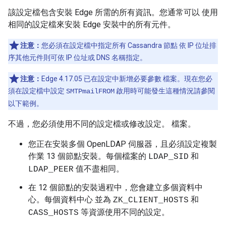
該設定檔包含安裝 Edge 所需的所有資訊。您通常可以 使用
相同的設定檔來安裝 Edge 安裝中的所有元件。
注意：
您必須在設定檔中指定所有 Cassandra 節點 依 IP 位址排
序其他元件則可依 IP 位址或 DNS 名稱指定。
注意：
Edge 4.17.05 已在設定中新增必要參數 檔案。現在您必
須在設定檔中設定
啟用時可能發生這種情況請參閱
SMTPmailFROM
以下範例。
不過，您必須使用不同的設定檔或修改設定。 檔案。
您正在安裝多個 OpenLDAP 伺服器，且必須設定複製
作業 13 個節點安裝。每個檔案的
和
LDAP_SID
值不盡相同。
LDAP_PEER
在 12 個節點的安裝過程中，您會建立多個資料中
心。每個資料中心 並為
和
ZK_CLIENT_HOSTS
等資源使用不同的設定。
CASS_HOSTS