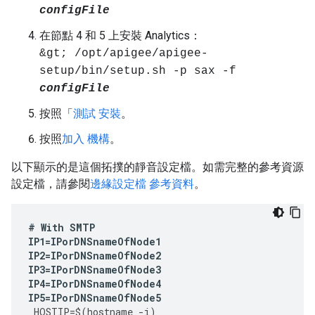
configFile
在節點 4 和 5 上安裝 Analytics：
&gt; /opt/apigee/apigee-
setup/bin/setup.sh -p sax -f
configFile
按照「
測試 安裝
。
按照
加入 機構
。
以下顯示的是這個拓撲的靜音設定檔。如需完整的參考資源
設定檔，請參閱
邊緣設定檔 參考資料
。
#
With
SMTP
IP1
=
IPorDNSnameOfNode1
IP2
=
IPorDNSnameOfNode2
IP3
=
IPorDNSnameOfNode3
IP4
=
IPorDNSnameOfNode4
IP5
=
IPorDNSnameOfNode5
HOSTIP
=
$
(
hostname
-
i
)