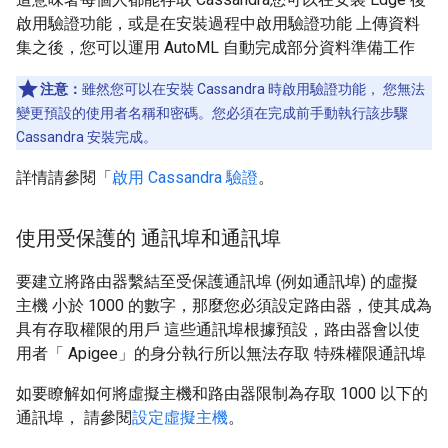
啟用驗證功能，或是在安裝過程中啟用驗證功能 上傳資料
集之後，您可以運用 AutoML 自動完成部分資料準備工作
注意：
雖然您可以在安裝 Cassandra 時啟用驗證功能， 您無法
變更預設的使用者名稱和密碼。您必須在完成前手動執行該步驟
Cassandra 安裝完成。
詳情請參閱「
啟用 Cassandra 驗證
。
使用受保護的 通訊埠和通訊埠
要建立將路由器繫結至受保護通訊埠 (例如通訊埠) 的虛擬
主機 小於 1000 的數字，那麼您必須設定路由器，使其成為
具有存取權限的用戶 這些通訊埠根據預設，路由器會以使
用者「 Apigee」的身分執行所以無法存取 特殊權限通訊埠
如要瞭解如何將虛擬主機和路由器限制為存取 1000 以下的
通訊埠， 請參閱
設定虛擬主機
。