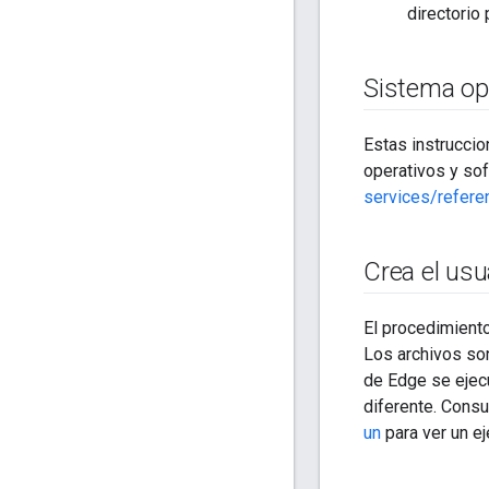
directorio
Sistema ope
Estas instruccio
operativos y so
services/refer
Crea el usu
El procedimiento
Los archivos so
de Edge se ejec
diferente. Consu
un
para ver un e