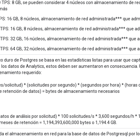
 TPS: 8 GB, se pueden considerar 4 núcleos con almacenamiento de re
 más
S: 16 GB, 8 núcleos, almacenamiento de red administrada*** que admi
TPS: 16 GB, 8 núcleos, almacenamiento de red administrada*** que ad
TPS: 32 GB, 16 núcleos, almacenamiento de red administrada*** que a
TPS: 64 GB, 32 núcleos, almacenamiento de red administrada*** que a
sco duro de Postgres se basa en las estadísticas listas para usar que ca
 los datos de Analytics, estos deben ser aumentaron en consecuencia. 
cenamiento requerido:
s/solicitud) * (solicitudes por segundo) * (segundos por hora) * (horas 
e retención de datos) = bytes de almacenamiento necesarios
atos de análisis por solicitud) * 100 solicitudes/s * 3,600 segundos/h * 
 meses de retención = 1,194,393,600,000 bytes o 1,194.4 GB.
a el almacenamiento en red para la base de datos de Postgresql por lo