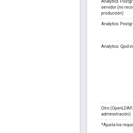
Analytics: Postg
servidor (no re
producción)
Analytics: Postg
Analytics: Qpid 
Otro (OpenLDAP, 
administración)
*Ajusta los requ