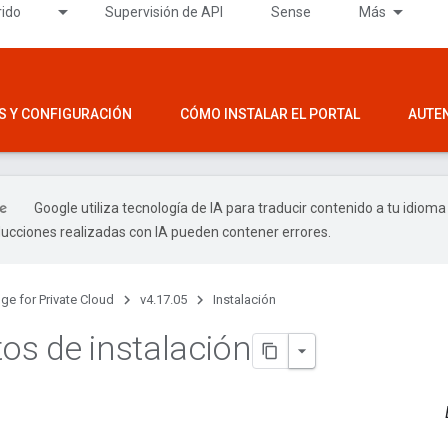
rido
Supervisión de API
Sense
Más
S Y CONFIGURACIÓN
CÓMO INSTALAR EL PORTAL
AUTE
Google utiliza tecnología de IA para traducir contenido a tu idioma
ducciones realizadas con IA pueden contener errores.
ge for Private Cloud
v4.17.05
Instalación
tos de instalación