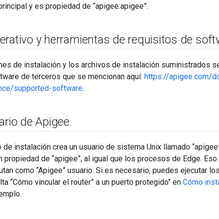
 principal y es propiedad de “apigee:apigee”.
rativo y herramientas de requisitos de sof
nes de instalación y los archivos de instalación suministrados s
ftware de terceros que se mencionan aquí:
https://apigee.com/d
ence/supported-software
.
ario de Apigee
 de instalación crea un usuario de sistema Unix llamado “apigee”
n propiedad de “apigee”, al igual que los procesos de Edge. Eso
utan como “Apigee” usuario. Si es necesario, puedes ejecutar 
lta “Cómo vincular el router” a un puerto protegido" en
Cómo inst
jemplo.