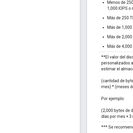
Menos de 250
1,000 IOPS o
Más de 250 TP
Más de 1,000 
Más de 2,000 
Más de 4,000 
**El valor del di
personalizados a
estimar el alma
(cantidad de byte
mes) * (meses d
Por ejemplo:
(2,000 bytes de d
días por mes × 3
*** Se recomiend