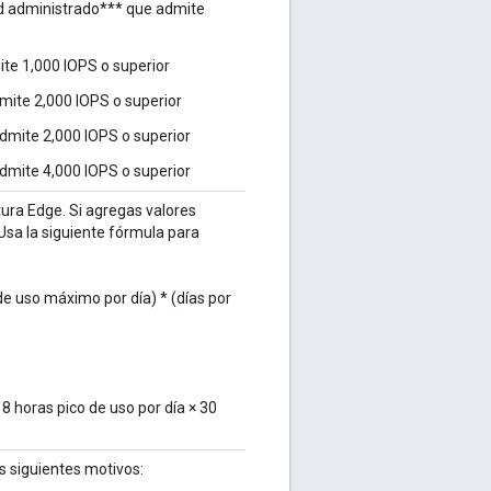
d administrado*** que admite
te 1,000 IOPS o superior
mite 2,000 IOPS o superior
dmite 2,000 IOPS o superior
dmite 4,000 IOPS o superior
ptura Edge. Si agregas valores
Usa la siguiente fórmula para
de uso máximo por día) * (días por
18 horas pico de uso por día × 30
s siguientes motivos: