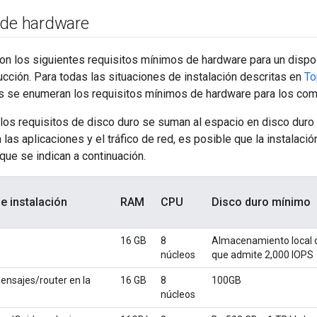
 de hardware
on los siguientes requisitos mínimos de hardware para un dispo
cción. Para todas las situaciones de instalación descritas en
To
as se enumeran los requisitos mínimos de hardware para los com
 los requisitos de disco duro se suman al espacio en disco duro
 las aplicaciones y el tráfico de red, es posible que la instalac
que se indican a continuación.
 instalación
RAM
CPU
Disco duro mínimo
16 GB
8
Almacenamiento local 
núcleos
que admite 2,000 IOPS
ensajes/router en la
16 GB
8
100GB
núcleos