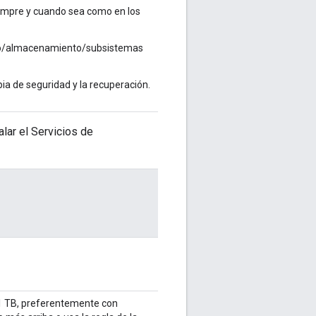
empre y cuando sea como en los
orno/almacenamiento/subsistemas
ia de seguridad y la recuperación.
lar el Servicios de
1 TB, preferentemente con