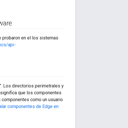
tware
e probaron en el los sistemas
ocs/api-
. Los directorios perimetrales y
 significa que los componentes
los componentes como un usuario
alar componentes de Edge en