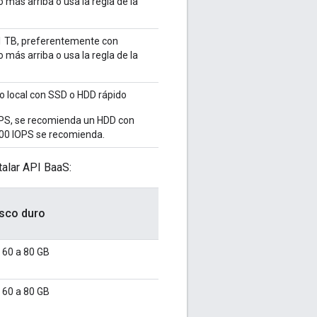
más arriba o usa la regla de la
1 TB, preferentemente con
más arriba o usa la regla de la
 local con SSD o HDD rápido
TPS, se recomienda un HDD con
00 IOPS se recomienda.
talar API BaaS:
sco duro
 60 a 80 GB
 60 a 80 GB