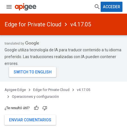
ACCEDER
Edge for Private Cloud
v4.17.05
Google utiliza tecnología de IA para traducir contenido a tu idioma
preferido. Las traducciones realizadas con IA pueden contener
errores.
Apigee Edge
Edge for Private Cloud
v4.17.05
Operaciones y configuración
¿Te resultó útil?
ENVIAR COMENTARIOS