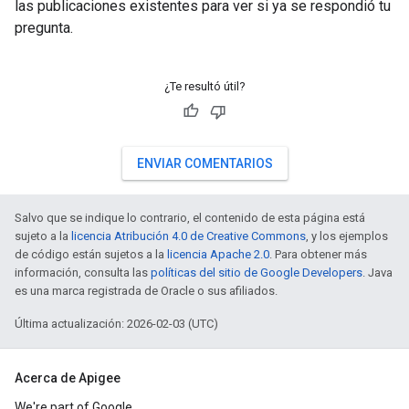
las publicaciones existentes para ver si ya se respondió tu
pregunta.
¿Te resultó útil?
ENVIAR COMENTARIOS
Salvo que se indique lo contrario, el contenido de esta página está
sujeto a la
licencia Atribución 4.0 de Creative Commons
, y los ejemplos
de código están sujetos a la
licencia Apache 2.0
. Para obtener más
información, consulta las
políticas del sitio de Google Developers
. Java
es una marca registrada de Oracle o sus afiliados.
Última actualización: 2026-02-03 (UTC)
Acerca de Apigee
We're part of Google