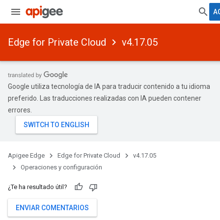
A
Edge for Private Cloud
v4.17.05
Google utiliza tecnología de IA para traducir contenido a tu idioma
preferido. Las traducciones realizadas con IA pueden contener
errores.
Apigee Edge
Edge for Private Cloud
v4.17.05
Operaciones y configuración
¿Te ha resultado útil?
ENVIAR COMENTARIOS