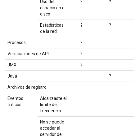
Uso del
?
?
espacio en el
disco
Estadísticas
?
?
de la red
Procesos
?
Verificaciones de API
?
JMX
?
Java
?
Archivos de registro
?
Eventos
Alcanzaste el
?
críticos
límite de
frecuencia
No se puede
?
acceder al
servidor de