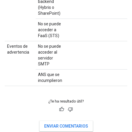
backend
(Hybris o
SharePoint)
No se puede
?
acceder a
FaaS (STS)
Eventos de
No se puede
?
advertencia
acceder al
servidor
SMTP
ANS que se
?
incumplieron
¿Te ha resultado útil?
ENVIAR COMENTARIOS