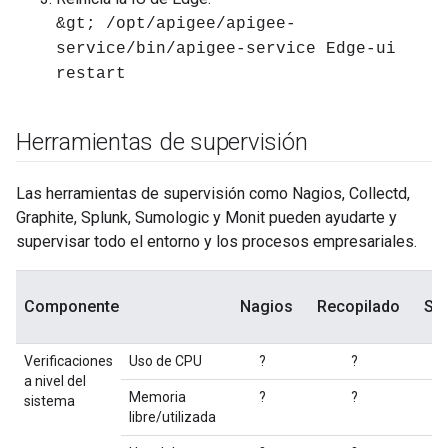
&gt; /opt/apigee/apigee-
service/bin/apigee-service Edge-ui
restart
Herramientas de supervisión
Las herramientas de supervisión como Nagios, Collectd,
Graphite, Splunk, Sumologic y Monit pueden ayudarte y
supervisar todo el entorno y los procesos empresariales.
Componente
Nagios
Recopilado
Sp
Verificaciones
Uso de CPU
?
?
a nivel del
Memoria
?
?
sistema
libre/utilizada