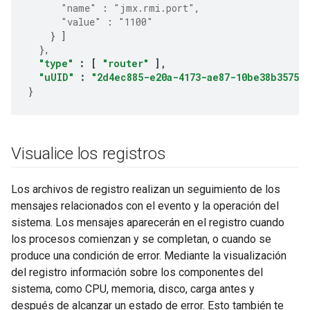
"name"
:
"jmx.rmi.port"
,
"value"
:
"1100"
}
]
},
"type"
:
[
"router"
],
"uUID"
:
"2d4ec885-e20a-4173-ae87-10be38b35750"
}
Visualice los registros
Los archivos de registro realizan un seguimiento de los
mensajes relacionados con el evento y la operación del
sistema. Los mensajes aparecerán en el registro cuando
los procesos comienzan y se completan, o cuando se
produce una condición de error. Mediante la visualización
del registro información sobre los componentes del
sistema, como CPU, memoria, disco, carga antes y
después de alcanzar un estado de error. Esto también te