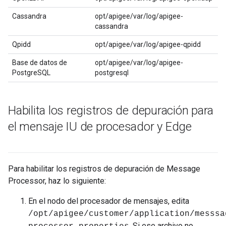
Cassandra
opt/apigee/var/log/apigee-
cassandra
Qpidd
opt/apigee/var/log/apigee-qpidd
Base de datos de
opt/apigee/var/log/apigee-
PostgreSQL
postgresql
Habilita los registros de depuración para
el mensaje IU de procesador y Edge
Para habilitar los registros de depuración de Message
Processor, haz lo siguiente:
En el nodo del procesador de mensajes, edita
/opt/apigee/customer/application/messsa
. Si ese archivo no