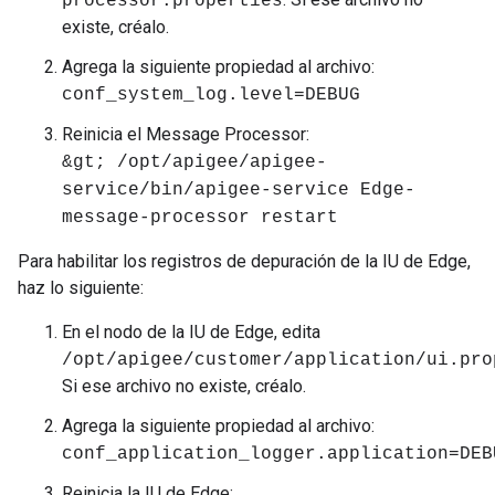
processor.properties
existe, créalo.
Agrega la siguiente propiedad al archivo:
conf_system_log.level=DEBUG
Reinicia el Message Processor:
&gt; /opt/apigee/apigee-
service/bin/apigee-service Edge-
message-processor restart
Para habilitar los registros de depuración de la IU de Edge,
haz lo siguiente:
En el nodo de la IU de Edge, edita
/opt/apigee/customer/application/ui.pro
Si ese archivo no existe, créalo.
Agrega la siguiente propiedad al archivo:
conf_application_logger.application=DEB
Reinicia la IU de Edge: