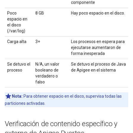
componente
Poco
8 GB
Hay poco espacio en el disco.
espacio en
el disco
(/var/log)
Carga alta
3+
Los procesos en espera para
ejecutarse aumentaron de
forma inesperada
Se detuvo el
N/A, un valor
Se detuvo el proceso de Java
proceso
booleano de
de Apigee en el sistema
verdadero o
falso
Nota:
Para obtener espacio en el disco, supervisa todas las
particiones activadas.
Verificación de contenido específico y