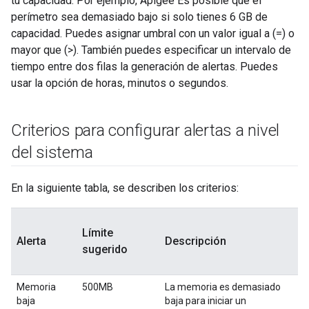
tu capacidad. Por ejemplo, Apigee Es posible que el
perímetro sea demasiado bajo si solo tienes 6 GB de
capacidad. Puedes asignar umbral con un valor igual a (=) o
mayor que (>). También puedes especificar un intervalo de
tiempo entre dos filas la generación de alertas. Puedes
usar la opción de horas, minutos o segundos.
Criterios para configurar alertas a nivel
del sistema
En la siguiente tabla, se describen los criterios:
Límite
Alerta
Descripción
sugerido
Memoria
500MB
La memoria es demasiado
baja
baja para iniciar un