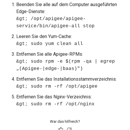
Beenden Sie alle auf dem Computer ausgeführten
Edge-Dienste:
&gt; /opt/apigee/apigee-
service/bin/apigee-all stop
Leeren Sie den Yum-Cache:
&gt; sudo yum clean all
Entfernen Sie alle Apigee-RPMs:
&gt; sudo rpm -e $(rpm -qa | egrep
„(Apigee-|edge-|baas)")
Entfernen Sie das Installationsstammverzeichnis:
&gt; sudo rm -rf /opt/apigee
Entfernen Sie das Nginx-Verzeichnis:
&gt; sudo rm -rf /opt/nginx
War das hilfreich?