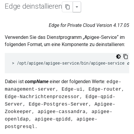
Edge deinstallieren
Edge for Private Cloud Version 4.17.05
Verwenden Sie das Dienstprogramm „Apigee-Service“ im
folgenden Format, um eine Komponente zu deinstallieren:
> /opt/apigee/apigee-service/bin/apigee-service 
com
Dabei ist
compName
einer der folgenden Werte:
edge-
management-server, Edge-ui, Edge-router,
Edge-Nachrichtenprozessor, Edge-qpid-
Server, Edge-Postgres-Server, Apigee-
Zookeeper, apigee-cassandra, apigee-
openldap, apigee-qpidd, apigee-
postgresql.