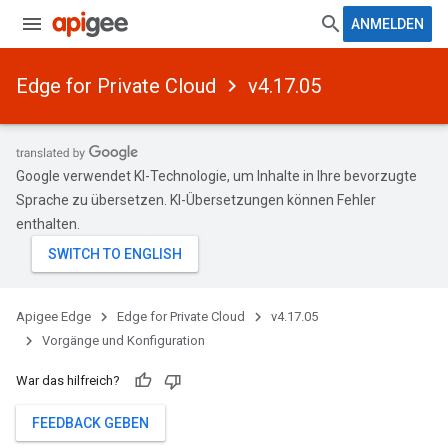
ANMELDEN
Edge for Private Cloud
v4.17.05
Google verwendet KI-Technologie, um Inhalte in Ihre bevorzugte
Sprache zu übersetzen. KI-Übersetzungen können Fehler
enthalten.
Apigee Edge
Edge for Private Cloud
v4.17.05
Vorgänge und Konfiguration
War das hilfreich?
FEEDBACK GEBEN