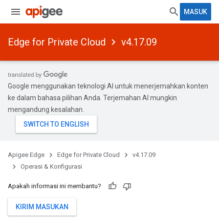
MASUK
Edge for Private Cloud
v4.17.09
Google menggunakan teknologi AI untuk menerjemahkan konten
ke dalam bahasa pilihan Anda. Terjemahan AI mungkin
mengandung kesalahan.
Apigee Edge
Edge for Private Cloud
v4.17.09
Operasi & Konfigurasi
Apakah informasi ini membantu?
KIRIM MASUKAN