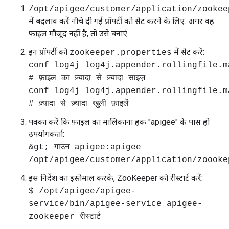
/opt/apigee/customer/application/zookee
में बदलाव करें नीचे दी गई प्रॉपर्टी को सेट करने के लिए. अगर वह
फ़ाइल मौजूद नहीं है, तो उसे बनाएं.
इन प्रॉपर्टी को
में सेट करें:
zookeeper.properties
conf_log4j_log4j.appender.rollingfile.m
# फ़ाइल का ज़्यादा से ज़्यादा साइज़
conf_log4j_log4j.appender.rollingfile.m
# ज़्यादा से ज़्यादा खुली फ़ाइलें
पक्का करें कि फ़ाइल का मालिकाना हक "apigee" के पास हो
उपयोगकर्ता:
&gt; गाउन apigee:apigee
/opt/apigee/customer/application/zoooke
इस निर्देश का इस्तेमाल करके, ZooKeeper को रीस्टार्ट करें:
$ /opt/apigee/apigee-
service/bin/apigee-service apigee-
zookeeper रीस्टार्ट