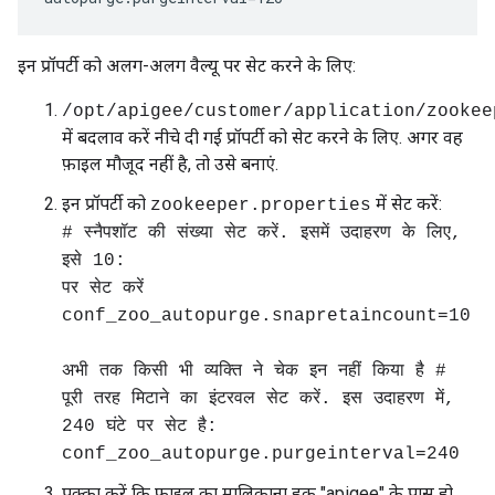
इन प्रॉपर्टी को अलग-अलग वैल्यू पर सेट करने के लिए:
/opt/apigee/customer/application/zookee
में बदलाव करें नीचे दी गई प्रॉपर्टी को सेट करने के लिए. अगर वह
फ़ाइल मौजूद नहीं है, तो उसे बनाएं.
इन प्रॉपर्टी को
में सेट करें:
zookeeper.properties
# स्नैपशॉट की संख्या सेट करें. इसमें उदाहरण के लिए,
इसे 10:
पर सेट करें
conf_zoo_autopurge.snapretaincount=10
अभी तक किसी भी व्यक्ति ने चेक इन नहीं किया है #
पूरी तरह मिटाने का इंटरवल सेट करें. इस उदाहरण में,
240 घंटे पर सेट है:
conf_zoo_autopurge.purgeinterval=240
पक्का करें कि फ़ाइल का मालिकाना हक "apigee" के पास हो