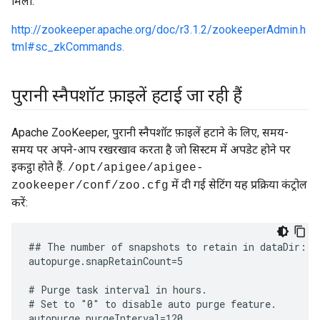
मिला:
http://zookeeper.apache.org/doc/r3.1.2/zookeeperAdmin.h
tml#sc_zkCommands.
पुरानी स्नैपशॉट फ़ाइलें हटाई जा रही हैं
Apache ZooKeeper, पुरानी स्नैपशॉट फ़ाइलें हटाने के लिए, समय-
समय पर अपने-आप रखरखाव करता है जो सिस्टम में अपडेट होने पर
इकट्ठा होते हैं.
/opt/apigee/apigee-
में दी गई सेटिंग यह प्रक्रिया कंट्रोल
zookeeper/conf/zoo.cfg
करें:
## The number of snapshots to retain in dataDir:

autopurge.snapRetainCount=5

# Purge task interval in hours.

# Set to "0" to disable auto purge feature.

autopurge.purgeInterval=120