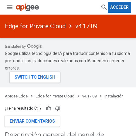
ACCEDER
Edge for Private Cloud
v4.17.09
Google utiliza tecnología de IA para traducir contenido a tu idioma
preferido. Las traducciones realizadas con IA pueden contener
errores.
Apigee Edge
Edge for Private Cloud
v4.17.09
Instalación
¿Te ha resultado útil?
ENVIAR COMENTARIOS
Descripción general del panel de