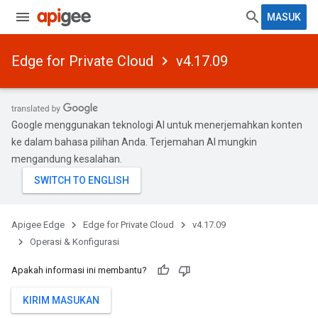
MASUK
Edge for Private Cloud
v4.17.09
Google menggunakan teknologi AI untuk menerjemahkan konten
ke dalam bahasa pilihan Anda. Terjemahan AI mungkin
mengandung kesalahan.
Apigee Edge
Edge for Private Cloud
v4.17.09
Operasi & Konfigurasi
Apakah informasi ini membantu?
KIRIM MASUKAN