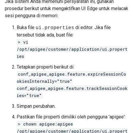
Jika sistem Anda memenuhi persyaratan ini, gunakan
prosedur berikut untuk mengaktifkan UI Edge untuk melacak
sesi pengguna di memori:
Buka file
di editor. Jika file
ui.properties
tersebut tidak ada, buat file:
> vi
/opt/apigee/customer/application/ui.propert
ies
Tetapkan properti berikut di:
conf_apigee_apigee.feature.expireSessionCo
okiesInternally="true"
conf_apigee_apigee.feature.trackSessionCook
ies="true"
Simpan perubahan.
Pastikan file properti dimiliki oleh pengguna 'apigee':
> chown apigee:apigee
/opt/apigee/customer/application/ui.propert