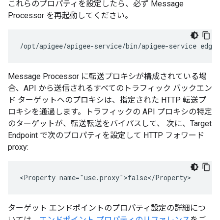
これらのプロパティを設定したら、必ず Message
Processor を再起動してください。
/opt/apigee/apigee-service/bin/apigee-service edge
Message Processor に転送プロキシが構成されている場
合、API から送信されるすべてのトラフィック バックエン
ド ターゲットへのプロキシは、指定された HTTP 転送プ
ロキシを通過します。トラフィックの API プロキシの特定
のターゲットが、転送転送をバイパスして、 次に、Target
Endpoint で次のプロパティを設定して HTTP フォワード
proxy:
<Property name="use.proxy">false</Property> 
ターゲット エンドポイントのプロパティ設定の詳細につ
いては、
エンドポイント プロパティのリファレンス
をご