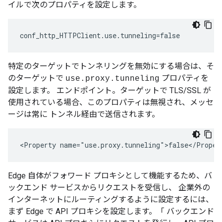
イルで次のプロパティを設定します。
conf_http_HTTPClient.use.tunneling=false 
特定のターゲットでトンネリングを無効にする場合は、そ
のターゲットで
プロパティを
use.proxy.tunneling
設定します。 エンドポイント。ターゲットで TLS/SSL が
使用されている場合、このプロパティは無視され、メッセ
ージは常に トンネル経由で送信されます。
<Property name="use.proxy.tunneling">false</Proper
Edge 自体がフォワード プロキシとして機能するため、バ
ックエンド サービスからリクエストを受信し、 企業外の
インターネットにルーティングするように設定するには、
まず Edge で API プロキシを設定します。「 バックエンド