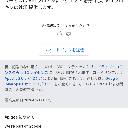
サービスは API プロキシにリクエストを発行し、API プロ
キシは外部 提供します。
この情報は役に立ちましたか？
フィードバックを送信
特に記載のない限り、このページのコンテンツは
クリエイティブ・コモ
ンズの表示 4.0 ライセンス
により使用許諾されます。コードサンプルは
Apache 2.0 ライセンス
により使用許諾されます。詳しくは、
Google
Developers サイトのポリシー
をご覧ください。Java は Oracle および関
連会社の登録商標です。
最終更新日 2026-02-17 UTC。
Apigee について
We're part of Google