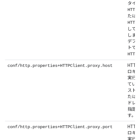
タイ
HTTP
たは
HTTPS
して
しま
デフ
トで
HTTP
HTTP
conf/http.properties+HTTPClient.proxy.host
ロキ
実行
てい
スト
たは I
ドレ
指定
す。
HTTP
conf/http.properties+HTTPClient.proxy.port
ロキ
実行