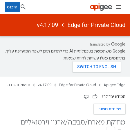
היכנס
v4.17.09
Edge for Private Cloud
‫Google משתמשת בטכנולוגיית AI כדי לתרגם תוכן לשפה המועדפת עליך.
בתרגומים כאלו עשויות להיות שגיאות.
Apigee Edge
Edge for Private Cloud
v4.17.09
תפעול והגדרה
המידע עזר לך?
שליחת משוב
מחיקת מארח
/
סביבה
/
ארגון וירטואליים