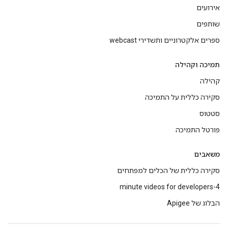
אירועים
שותפים
ספרים אלקטרוניים ותשדירי webcast
תמיכה וקהילה
קהילה
סקירה כללית על התמיכה
סטטוס
פורטל התמיכה
משאבים
סקירה כללית של הכלים למפתחים
4-minute videos for developers
הבלוג של Apigee