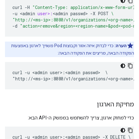
curl
-
H
"Content-Type: application/x-www-form-urle
-
u
<
admin
user>:
<
admin
passwd
>
-
X
POST
\
"http://<ms-ip>:8080/v1/organizations/<org-name>/p
-
d
"action=remove&region=<region-name>&pod=<pod-na
הערה:
כדי לבדוק איזה אזור וקבוצות Pod משויך לארגון באמצעות
הפקודה הבאה, מריצים את הפקודה הבאה:
curl -u <admin user>:<admin passwd>  \

"http://<ms-ip>:8080/v1/organizations/<org-name>/p
מחיקת הארגון
כדי למחוק ארגון, צריך להשתמש בממשק ה-API הבא:
curl -u <admin user>:<admin passwd> -X DELETE \
