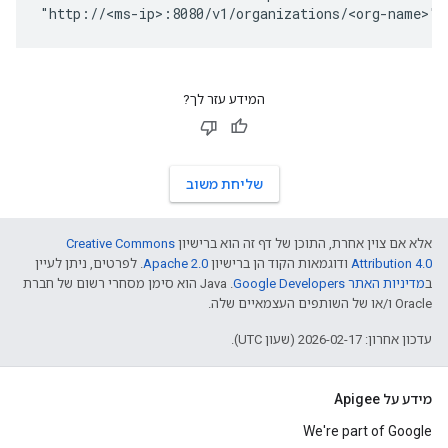
"http://<ms-ip>:8080/v1/organizations/<org-name>" 
המידע עזר לך?
שליחת משוב
אלא אם צוין אחרת, התוכן של דף זה הוא ברישיון
Creative Commons
Attribution 4.0
ודוגמאות הקוד הן ברישיון
Apache 2.0
. לפרטים, ניתן לעיין
ב
מדיניות האתר Google Developers‏
.‏ Java הוא סימן מסחרי רשום של חברת
Oracle ו/או של השותפים העצמאיים שלה.
עדכון אחרון: 2026-02-17 (שעון UTC).
מידע על Apigee
We're part of Google