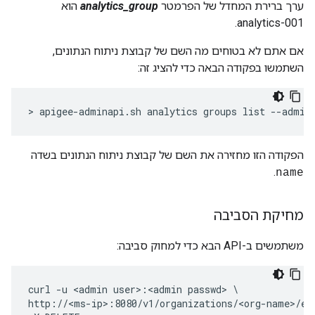
ערך ברירת המחדל של הפרמטר
analytics_group
הוא
analytics-001.
אם אתם לא בטוחים מה השם של קבוצת ניתוח הנתונים,
השתמשו בפקודה הבאה כדי להציג זה:
> apigee-adminapi.sh analytics groups list --admin
הפקודה הזו מחזירה את השם של קבוצת ניתוח הנתונים בשדה
.
name
מחיקת הסביבה
משתמשים ב-API הבא כדי למחוק סביבה:
curl -u <admin user>:<admin passwd> \

http://<ms-ip>:8080/v1/organizations/<org-name>/env