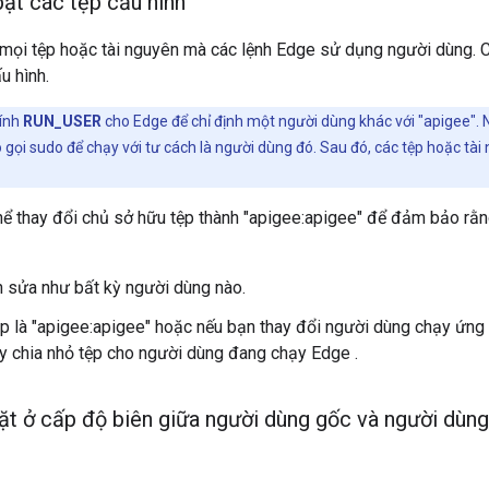
bật các tệp cấu hình
 mọi tệp hoặc tài nguyên mà các lệnh Edge sử dụng người dùng. 
u hình.
tính
RUN_USER
cho Edge để chỉ định một người dùng khác với "apigee". N
gọi sudo để chạy với tư cách là người dùng đó. Sau đó, các tệp hoặc tài
thể thay đổi chủ sở hữu tệp thành "apigee:apigee" để đảm bảo rằn
nh sửa như bất kỳ người dùng nào.
p là "apigee:apigee" hoặc nếu bạn thay đổi người dùng chạy ứng
y chia nhỏ tệp cho người dùng đang chạy Edge .
đặt ở cấp độ biên giữa người dùng gốc và người dùn