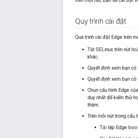
trên một nút, bạn sẽ cài đặt 
Quy trình cài đặt
Quá trình cài đặt Edge trên m
Tắt SELinux trên nút h
khác.
Quyết định xem bạn có 
Quyết định xem bạn có 
Chọn cấu hình Edge của 
duy nhất để kiểm thử h
thêm.
Trên mỗi nút trong cấu t
Tải tệp Edge
boo