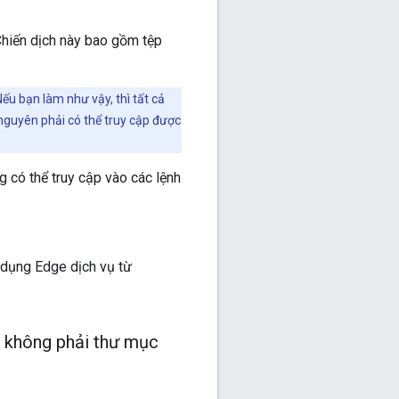
Chiến dịch này bao gồm tệp
ếu bạn làm như vậy, thì tất cả
 nguyên phải có thể truy cập được
g có thể truy cập vào các lệnh
 dụng Edge dịch vụ từ
g không phải thư mục