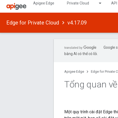
Apigee Edge
Private Cloud
API
Edge for Private Cloud
v4.17.09
Google s
bằng AI có thể có lỗi.
Apigee Edge
Edge for Private 
Tổng quan về 
Một quy trình cài đặt Edge t