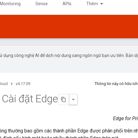
 Monitoring
Sense
APIs
Thêm
ử dụng công nghệ AI để dịch nội dung sang ngôn ngữ bạn ưu tiên. Bản d
Cloud
v4.17.09
Thông tin này có hữu í
Cài đặt Edge
Edge for Pr
hông thường bao gồm các thành phần Edge được phân phối trên nhi