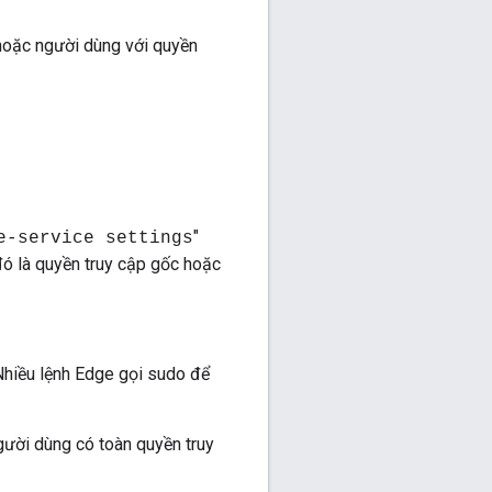
hoặc người dùng với quyền
"
e-service settings
đó là quyền truy cập gốc hoặc
 Nhiều lệnh Edge gọi sudo để
gười dùng có toàn quyền truy