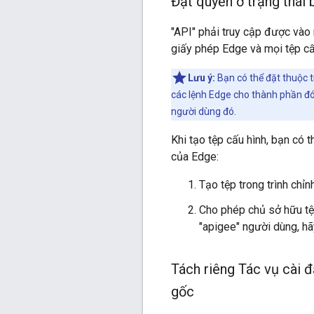
Đặt quyền ở trạng thái 
"API" phải truy cập được vào
giấy phép Edge và mọi tệp cấ
Lưu ý:
Bạn có thể đặt thuộc 
các lệnh Edge cho thành phần đó 
người dùng đó.
Khi tạo tệp cấu hình, bạn có 
của Edge:
Tạo tệp trong trình chỉ
Cho phép chủ sở hữu tệ
"apigee" người dùng, hã
Tách riêng Tác vụ cài 
gốc