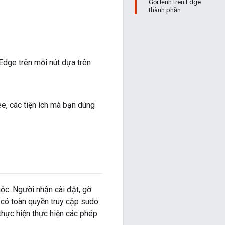
Gọi lệnh trên Edge
thành phần
Edge trên mỗi nút dựa trên
ee, các tiện ích mà bạn dùng
c. Người nhận cài đặt, gỡ
có toàn quyền truy cập sudo.
thực hiện thực hiện các phép