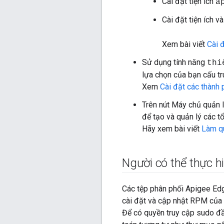
Cài đặt tiện ích
a
Cài đặt tiện ích 
Xem bài viết
Cài đ
Sử dụng tính năng
thi
lựa chọn của bạn cấu trú
Xem
Cài đặt các thành 
Trên nút Máy chủ quản l
để tạo và quản lý các t
Hãy xem bài viết
Làm qu
Người có thể thực hi
Các tệp phân phối Apigee Ed
cài đặt và cập nhật RPM của 
Để có quyền truy cập sudo đầ