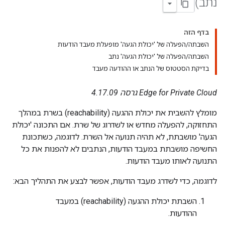
נתב)
בדף הזה
השבתה/הפעלה של 'יכולת הגעה' מופעלת מעבד הודעות
השבתה/הפעלה של 'יכולת הגעה' נתב
בדיקת הסטטוס של הנתב או ההודעה מעבד
Edge for Private Cloud גרסה 4.17.09
מומלץ להשבית את יכולת ההגעה (reachability) בשרת במהלך
התחזוקה, להפעלה מחדש או לשדרוג של שרת. אם התכונה 'יכולת
הגעה' מושבתת, לא תהיה תנועה אל השרת. לדוגמה, כשתכונת
החשיפה מושבתת במעבד הודעות, הנתבים לא להפנות את כל
התנועה לאותו מעבד הודעות.
לדוגמה, כדי לשדרג מעבד הודעות, אפשר לבצע את התהליך הבא:
השבתת יכולת ההגעה (reachability) במעבד
ההודעות.