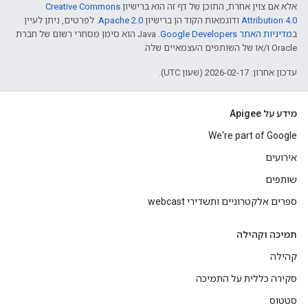
אלא אם צוין אחרת, התוכן של דף זה הוא ברישיון
Creative Commons
Attribution 4.0
ודוגמאות הקוד הן ברישיון
Apache 2.0
. לפרטים, ניתן לעיין
ב
מדיניות האתר Google Developers‏
.‏ Java הוא סימן מסחרי רשום של חברת
Oracle ו/או של השותפים העצמאיים שלה.
עדכון אחרון: 2026-02-17 (שעון UTC).
מידע על Apigee
We're part of Google
אירועים
שותפים
ספרים אלקטרוניים ותשדירי webcast
תמיכה וקהילה
קהילה
סקירה כללית על התמיכה
סטטוס