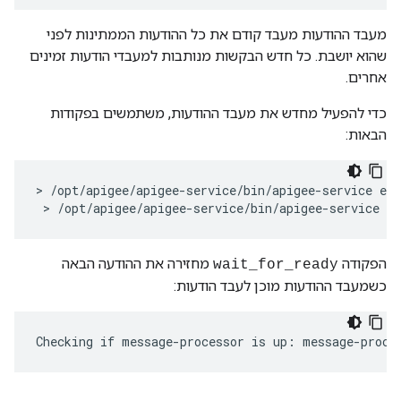
מעבד ההודעות מעבד קודם את כל ההודעות הממתינות לפני
שהוא יושבת. כל חדש הבקשות מנותבות למעבדי הודעות זמינים
אחרים.
כדי להפעיל מחדש את מעבד ההודעות, משתמשים בפקודות
הבאות:
> /opt/apigee/apigee-service/bin/apigee-service edg
 > /opt/apigee/apigee-service/bin/apigee-service e
הפקודה
מחזירה את ההודעה הבאה
wait_for_ready
כשמעבד ההודעות מוכן לעבד הודעות:
Checking if message-processor is up: message-proce