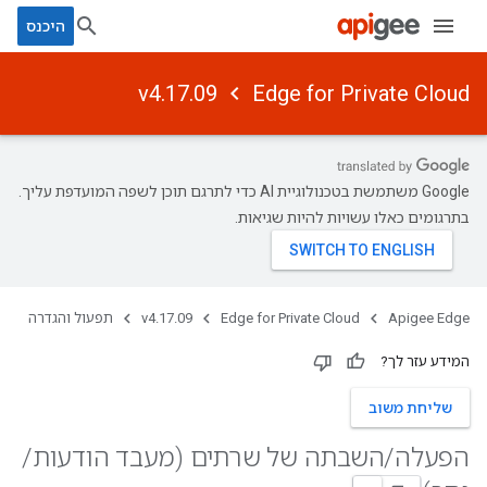
היכנס
v4.17.09
Edge for Private Cloud
‫Google משתמשת בטכנולוגיית AI כדי לתרגם תוכן לשפה המועדפת עליך.
בתרגומים כאלו עשויות להיות שגיאות.
Apigee Edge
Edge for Private Cloud
v4.17.09
תפעול והגדרה
המידע עזר לך?
שליחת משוב
הפעלה
/
השבתה של שרתים (מעבד הודעות
/