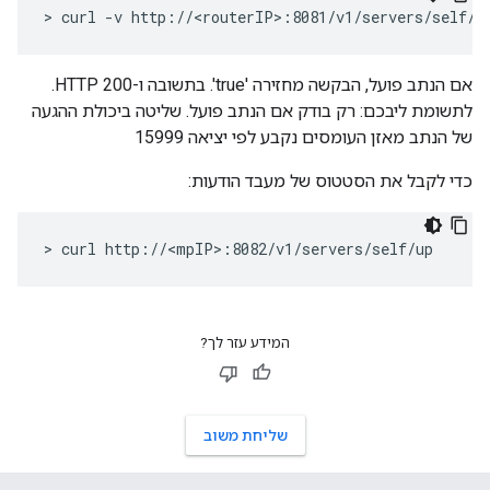
> curl -v http://<routerIP>:8081/v1/servers/self/u
אם הנתב פועל, הבקשה מחזירה 'true'. בתשובה ו-HTTP 200.
לתשומת ליבכם: רק בודק אם הנתב פועל. שליטה ביכולת ההגעה
של הנתב מאזן העומסים נקבע לפי יציאה 15999
כדי לקבל את הסטטוס של מעבד הודעות:
> curl http://<mpIP>:8082/v1/servers/self/up
המידע עזר לך?
שליחת משוב